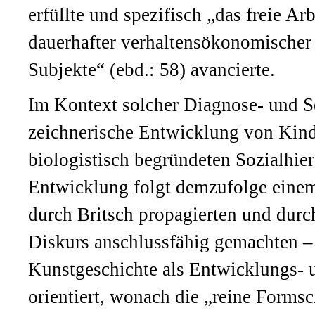
erfüllte und spezifisch „das freie A
dauerhafter verhaltensökonomischer
Subjekte“ (ebd.: 58) avancierte.
Im Kontext solcher Diagnose- und Se
zeichnerische Entwicklung von Kinde
biologistisch begründeten Sozialhier
Entwicklung folgt demzufolge einem
durch Britsch propagierten und dur
Diskurs anschlussfähig gemachten –
Kunstgeschichte als Entwicklungs- u
orientiert, wonach die „reine Form