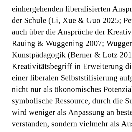
einhergehenden liberalisierten Ansp
der Schule (Li, Xue & Guo 2025; Pe
auch über die Ansprüche der Kreativ
Rauing & Wuggening 2007; Wuggeni
Kunstpädagogik (Berner & Lotz 201
Kreativitätsbegriff in Erweiterung d
einer liberalen Selbststilisierung au
nicht nur als ökonomisches Potenzia
symbolische Ressource, durch die Su
wird weniger als Anpassung an best
verstanden, sondern vielmehr als A