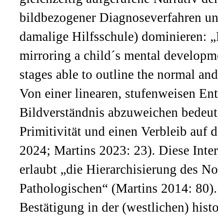
bildbezogener Diagnoseverfahren und
damalige Hilfsschule) dominieren: „
mirroring a child´s mental developme
stages able to outline the normal an
Von einer linearen, stufenweisen E
Bildverständnis abzuweichen bedeut
Primitivität und einen Verbleib auf
2024; Martins 2023: 23). Diese Inte
erlaubt „die Hierarchisierung des N
Pathologischen“ (Martins 2014: 80). 
Bestätigung in der (westlichen) hist