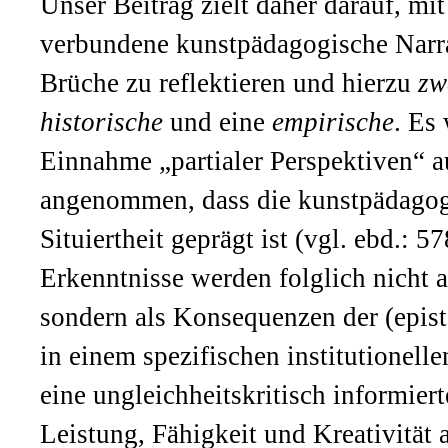
Unser Beitrag zielt daher darauf, mit
verbundene kunstpädagogische Narra
Brüche zu reflektieren und hierzu
zw
historische
und eine
empirische
. Es
Einnahme „partialer Perspektiven“ 
angenommen, dass die kunstpädagogi
Situiertheit geprägt ist (vgl. ebd.: 
Erkenntnisse werden folglich nicht a
sondern als Konsequenzen der (epis
in einem spezifischen institutionelle
eine ungleichheitskritisch informier
Leistung, Fähigkeit und Kreativität 