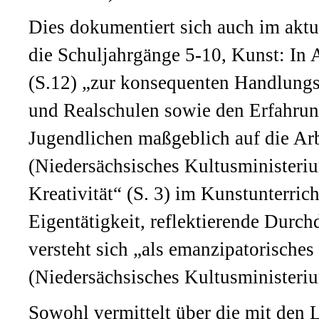
Dies dokumentiert sich auch im aktu
die Schuljahrgänge 5-10, Kunst: In 
(S.12) „zur konsequenten Handlungs
und Realschulen sowie den Erfahrung
Jugendlichen maßgeblich auf die Arb
(Niedersächsisches Kultusministeriu
Kreativität“ (S. 3) im Kunstunterri
Eigentätigkeit, reflektierende Durc
versteht sich „als emanzipatorische
(Niedersächsisches Kultusministeriu
Sowohl vermittelt über die mit den 