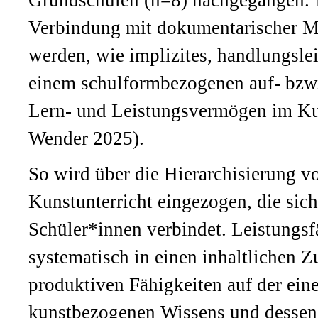
Grundschulen (n=8) nachgegangen. Mi
Verbindung mit dokumentarischer Me
werden, wie implizites, handlungsle
einem schulformbezogenen auf- bzw.
Lern- und Leistungsvermögen im Kuns
Wender 2025).
So wird über die Hierarchisierung v
Kunstunterricht eingezogen, die sich
Schüler*innen verbindet. Leistungsf
systematisch in einen inhaltlichen 
produktiven Fähigkeiten auf der ein
kunstbezogenen Wissens und dessen R