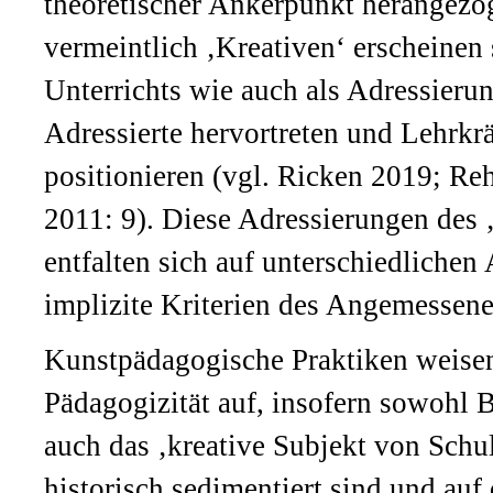
theoretischer Ankerpunkt herangezo
vermeintlich ‚Kreativen‘ erscheinen 
Unterrichts wie auch als Adressieru
Adressierte hervortreten und Lehrkr
positionieren (vgl. Ricken 2019; R
2011: 9). Diese Adressierungen des ‚
entfalten sich auf unterschiedliche
implizite Kriterien des Angemessenen
Kunstpädagogische Praktiken weisen 
Pädagogizität auf, insofern sowohl B
auch das ‚kreative Subjekt von Schu
historisch sedimentiert sind und auf