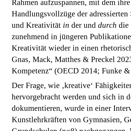
Rahmen aufzuspannen, mit dem ihre 
Handlungsvollzüge der adressierten 
und Kreativität
in
der und
durch
die
zunehmend in jüngeren Publikationen
Kreativität wieder in einen rhetori
Gnas, Mack, Matthes & Preckel 2023)
Kompetenz“ (OECD 2014; Funke & B
Der Frage, wie ‚kreative‘ Fähigkeite
hervorgebracht werden und sich in d
dokumentieren, wurde in einer Inter
Kunstlehrkräften von Gymnasien, G