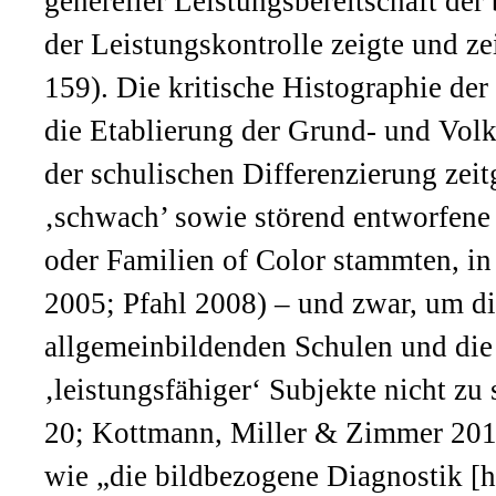
genereller Leistungsbereitschaft der
der Leistungskontrolle zeigte und z
159). Die kritische Histographie de
die Etablierung der Grund- und Volk
der schulischen Differenzierung zeitg
‚schwach’ sowie störend entworfene K
oder Familien of Color stammten, in
2005; Pfahl 2008) – und zwar, um d
allgemeinbildenden Schulen und die 
‚leistungsfähiger‘ Subjekte nicht z
20; Kottmann, Miller & Zimmer 2018
wie „die bildbezogene Diagnostik [h