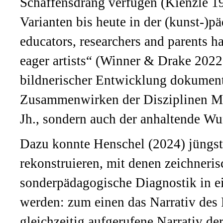
Schaffensdrang verfügen (Kienzle 19
Varianten bis heute in der (kunst-)p
educators, researchers and parents h
eager artists“ (Winner & Drake 2022:
bildnerischer Entwicklung dokumenti
Zusammenwirken der Disziplinen Me
Jh., sondern auch der anhaltende Wun
Dazu konnte Henschel (2024) jüngst
rekonstruieren, mit denen zeichneri
sonderpädagogische Diagnostik in e
werden: zum einen das Narrativ des
gleichzeitig aufgerufene Narrativ de