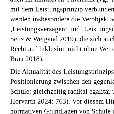
mit dem Leistungsprinzip verbundene
werden insbesondere die Verobjekti
‚Leistungsversagen‘ und ‚Leistungsdi
Seitz & Weigand 2019), die sich auc
Recht auf Inklusion nicht ohne Weite
Bräu 2018).
Die Aktualität des Leistungsprinzip
Positionierung zwischen den gegenl
Schule: gleichzeitig radikal egalitär
Horvarth 2024: 763). Vor diesem Hint
normativen Grundlagen von Schule un