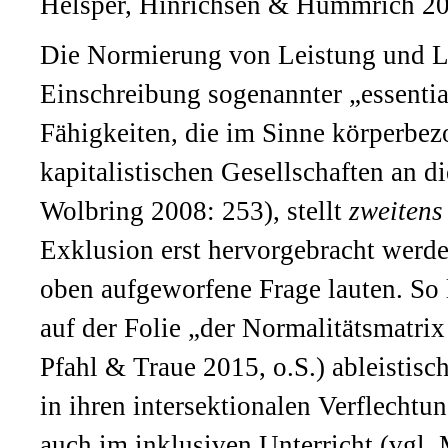
Helsper, Hinrichsen & Hummrich 202
Die Normierung von Leistung und Le
Einschreibung sogenannter „essential 
Fähigkeiten, die im Sinne körperbez
kapitalistischen Gesellschaften an d
Wolbring 2008: 253), stellt
zweitens
Exklusion erst hervorgebracht werde
oben aufgeworfene Frage lauten. So l
auf der Folie „der Normalitätsmatrix
Pfahl & Traue 2015, o.S.) ableistis
in ihren intersektionalen Verflecht
auch im inklusiven Unterricht (vgl. 