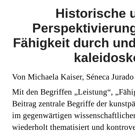
Historische 
Perspektivierun
Fähigkeit durch und
kaleidosk
Von Michaela Kaiser, Séneca Jurado
Mit den Begriffen „Leistung“, „Fähig
Beitrag zentrale Begriffe der kuns
im gegenwärtigen wissenschaftliche
wiederholt thematisiert und kontrove