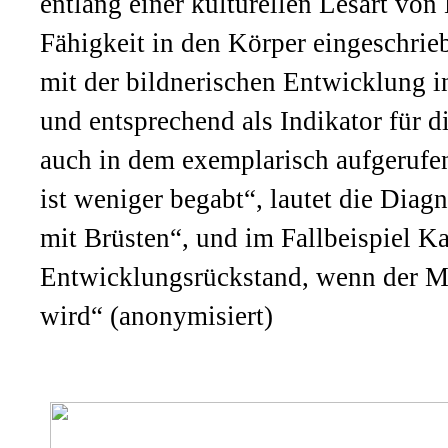
entlang einer kulturellen Lesart von
Fähigkeit in den Körper eingeschrie
mit der bildnerischen Entwicklung i
und entsprechend als Indikator für 
auch in dem exemplarisch aufgerufen
ist weniger begabt“, lautet die Diag
mit Brüsten“, und im Fallbeispiel Ka
Entwicklungsrückstand, wenn der Me
wird“ (anonymisiert)