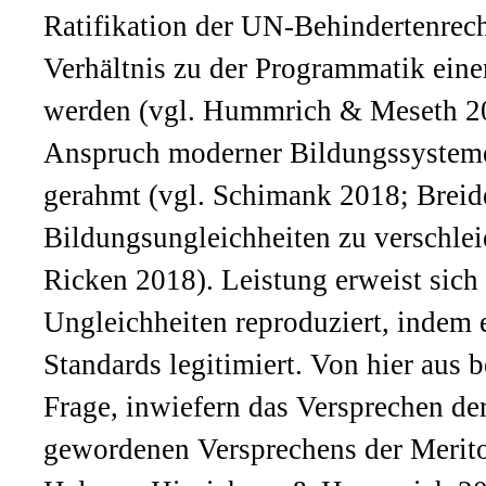
Ratifikation der UN-Behindertenrec
Verhältnis zu der Programmatik einer
werden (vgl. Hummrich & Meseth 2
Anspruch moderner Bildungssysteme 
gerahmt (vgl. Schimank 2018; Breide
Bildungsungleichheiten zu verschle
Ricken 2018). Leistung erweist sich
Ungleichheiten reproduziert, indem e
Standards legitimiert. Von hier aus be
Frage, inwiefern das Versprechen de
gewordenen Versprechens der Merito