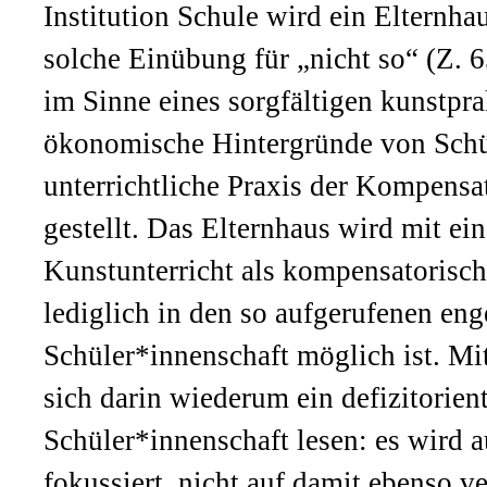
Institution Schule wird ein Elternha
solche Einübung für „nicht so“ (Z. 
im Sinne eines sorgfältigen kunstpr
ökonomische Hintergründe von Schül
unterrichtliche Praxis der Kompens
gestellt. Das Elternhaus wird mit ein
Kunstunterricht als kompensatorisch
lediglich in den so aufgerufenen eng
Schüler*innenschaft möglich ist. Mi
sich darin wiederum ein defizitorienti
Schüler*innenschaft lesen: es wird 
fokussiert, nicht auf damit ebenso v