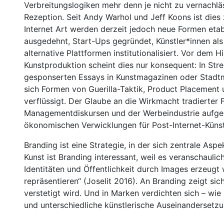
Verbreitungslogiken mehr denn je nicht zu vernachl
Rezeption. Seit Andy Warhol und Jeff Koons ist die
Internet Art werden derzeit jedoch neue Formen etab
ausgedehnt, Start-Ups gegründet, Künstler*innen als
alternative Plattformen institutionalisiert. Vor dem 
Kunstproduktion scheint dies nur konsequent: In Str
gesponserten Essays in Kunstmagazinen oder Stadt
sich Formen von Guerilla-Taktik, Product Placement 
verflüssigt. Der Glaube an die Wirkmacht tradierter Fo
Managementdiskursen und der Werbeindustrie aufgeg
ökonomischen Verwicklungen für Post-Internet-Künstle
Branding ist eine Strategie, in der sich zentrale As
Kunst ist Branding interessant, weil es veranschauli
Identitäten und Öffentlichkeit durch Images erzeugt
repräsentieren“ (Joselit 2016). An Branding zeigt sic
verstetigt wird. Und in Marken verdichten sich – wi
und unterschiedliche künstlerische Auseinandersetz