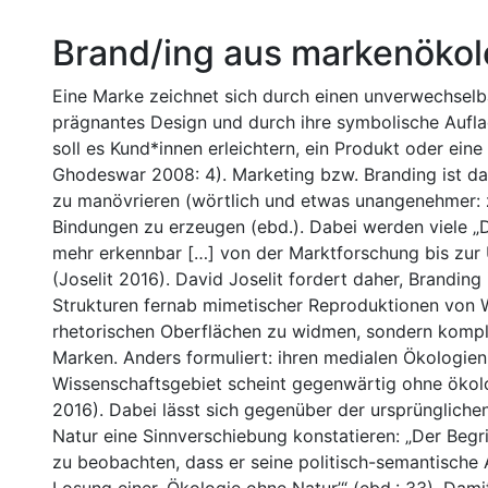
Brand/ing aus markenökol
Eine Marke zeichnet sich durch einen unverwechselb
prägnantes Design und durch ihre symbolische Aufla
soll es Kund*innen erleichtern, ein Produkt oder ein
Ghodeswar 2008: 4). Marketing bzw. Branding ist dar
zu manövrieren (wörtlich und etwas unangenehmer: 
Bindungen zu erzeugen (ebd.). Dabei werden viele „
mehr erkennbar […] von der Marktforschung bis zur
(Joselit 2016). David Joselit fordert daher, Branding
Strukturen fernab mimetischer Reproduktionen von We
rhetorischen Oberflächen zu widmen, sondern kompl
Marken. Anders formuliert: ihren medialen Ökologien
Wissenschaftsgebiet scheint gegenwärtig ohne ökol
2016). Dabei lässt sich gegenüber der ursprünglich
Natur eine Sinnverschiebung konstatieren: „Der Begri
zu beobachten, dass er seine politisch-semantische A