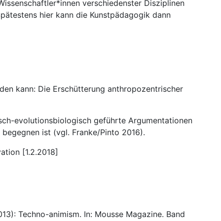
issenschaftler*innen verschiedenster Disziplinen
Spätestens hier kann die Kunstpädagogik dann
erden kann: Die Erschütterung anthropozentrischer
isch-evolutionsbiologisch geführte Argumentationen
begegnen ist (vgl. Franke/Pinto 2016).
ation [1.2.2018]
2013): Techno-animism. In: Mousse Magazine. Band