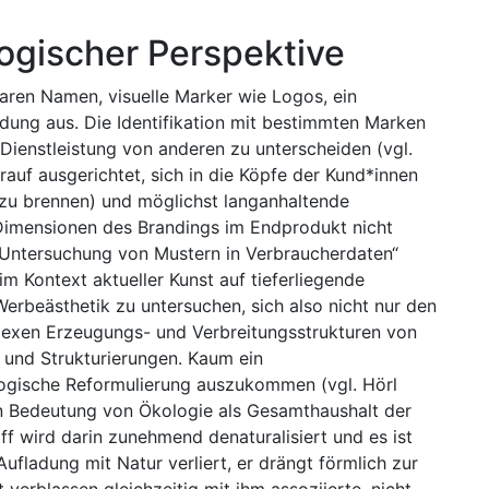
ogischer Perspektive
aren Namen, visuelle Marker wie Logos, ein
dung aus. Die Identifikation mit bestimmten Marken
e Dienstleistung von anderen zu unterscheiden (vgl.
auf ausgerichtet, sich in die Köpfe der Kund*innen
zu brennen) und möglichst langanhaltende
Dimensionen des Brandings im Endprodukt nicht
 Untersuchung von Mustern in Verbraucherdaten“
 im Kontext aktueller Kunst auf tieferliegende
rbeästhetik zu untersuchen, sich also nicht nur den
exen Erzeugungs- und Verbreitungsstrukturen von
 und Strukturierungen. Kaum ein
ogische Reformulierung auszukommen (vgl. Hörl
en Bedeutung von Ökologie als Gesamthaushalt der
ff wird darin zunehmend denaturalisiert und es ist
ufladung mit Natur verliert, er drängt förmlich zur