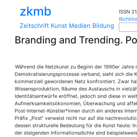
zkmb
ISSN 2
Richtlin
Zeitschrift Kunst Medien Bildung
Branding and Trending. Po
Während die Netzkunst zu Beginn der 1990er Jahre 
Demokratisierungsprozesse verband, sieht sich die K
kommerziell gewordenen Netz konfrontiert. Zwar ha
Wissensproduktion, Räume des Austauschs in vielzäh
Identitätsentwürfe eröffnet, jedoch sind diese in wei
Aufmerksamkeitsökonomien, Überwachung und affekt
Post-Internet-Künstler*innen durch ein anderes Intern
Präfix „Post“ verweist nicht nur auf die nachrevolut
dessen strukturelle Bedeutung für die Kunst heute: 
der steigenden Informationsdichte sind beispielswe