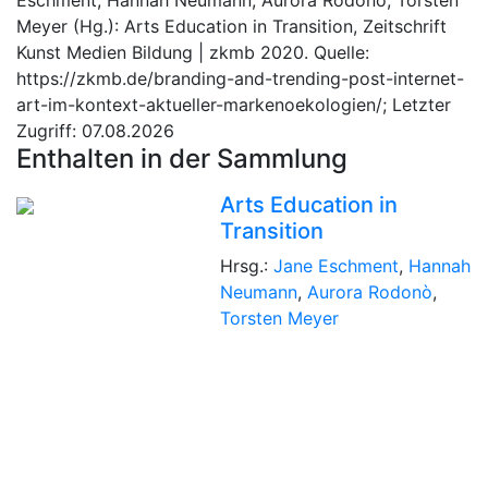
Meyer (Hg.): Arts Education in Transition, Zeitschrift
Kunst Medien Bildung | zkmb 2020. Quelle:
https://zkmb.de/branding-and-trending-post-internet-
art-im-kontext-aktueller-markenoekologien/; Letzter
Zugriff: 07.08.2026
Enthalten in der Sammlung
Arts Education in
Transition
Hrsg.:
Jane Eschment
,
Hannah
Neumann
,
Aurora Rodonò
,
Torsten Meyer