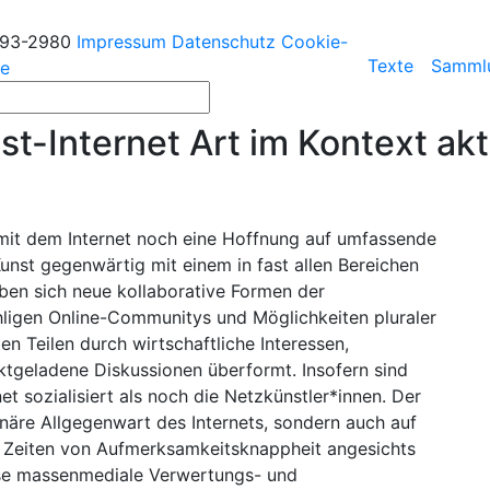
193-2980
Impressum
Datenschutz
Cookie-
Texte
Samml
ie
st-Internet Art im Kontext ak
mit dem Internet noch eine Hoffnung auf umfassende
unst gegenwärtig mit einem in fast allen Bereichen
ben sich neue kollaborative Formen der
ligen Online-Communitys und Möglichkeiten pluraler
ten Teilen durch wirtschaftliche Interessen,
geladene Diskussionen überformt. Insofern sind
et sozialisiert als noch die Netzkünstler*innen. Der
ionäre Allgegenwart des Internets, sondern auch auf
In Zeiten von Aufmerksamkeitsknappheit angesichts
ise massenmediale Verwertungs- und