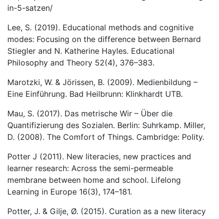
in-5-satzen/
Lee, S. (2019). Educational methods and cognitive
modes: Focusing on the difference between Bernard
Stiegler and N. Katherine Hayles. Educational
Philosophy and Theory 52(4), 376–383.
Marotzki, W. & Jörissen, B. (2009). Medienbildung –
Eine Einführung. Bad Heilbrunn: Klinkhardt UTB.
Mau, S. (2017). Das metrische Wir – Über die
Quantifizierung des Sozialen. Berlin: Suhrkamp. Miller,
D. (2008). The Comfort of Things. Cambridge: Polity.
Potter J (2011). New literacies, new practices and
learner research: Across the semi-permeable
membrane between home and school. Lifelong
Learning in Europe 16(3), 174–181.
Potter, J. & Gilje, Ø. (2015). Curation as a new literacy