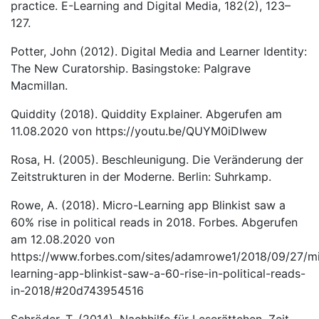
practice. E-Learning and Digital Media, 182(2), 123–
127.
Potter, John (2012). Digital Media and Learner Identity:
The New Curatorship. Basingstoke: Palgrave
Macmillan.
Quiddity (2018). Quiddity Explainer. Abgerufen am
11.08.2020 von https://youtu.be/QUYM0iDIwew
Rosa, H. (2005). Beschleunigung. Die Veränderung der
Zeitstrukturen in der Moderne. Berlin: Suhrkamp.
Rowe, A. (2018). Micro-Learning app Blinkist saw a
60% rise in political reads in 2018. Forbes. Abgerufen
am 12.08.2020 von
https://www.forbes.com/sites/adamrowe1/2018/09/27/m
learning-app-blinkist-saw-a-60-rise-in-political-reads-
in-2018/#20d743954516