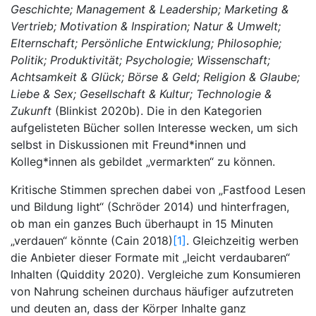
Geschichte; Management & Leadership; Marketing &
Vertrieb; Motivation & Inspiration; Natur & Umwelt;
Elternschaft; Persönliche Entwicklung; Philosophie;
Politik; Produktivität; Psychologie; Wissenschaft;
Achtsamkeit & Glück; Börse & Geld; Religion & Glaube;
Liebe & Sex; Gesellschaft & Kultur; Technologie &
Zukunft
(Blinkist 2020b). Die in den Kategorien
aufgelisteten Bücher sollen Interesse wecken, um sich
selbst in Diskussionen mit Freund*innen und
Kolleg*innen als gebildet „vermarkten“ zu können.
Kritische Stimmen sprechen dabei von „Fastfood Lesen
und Bildung light“ (Schröder 2014) und hinterfragen,
ob man ein ganzes Buch überhaupt in 15 Minuten
„verdauen“ könnte (Cain 2018)
[1]
. Gleichzeitig werben
die Anbieter dieser Formate mit „leicht verdaubaren“
Inhalten (Quiddity 2020). Vergleiche zum Konsumieren
von Nahrung scheinen durchaus häufiger aufzutreten
und deuten an, dass der Körper Inhalte ganz