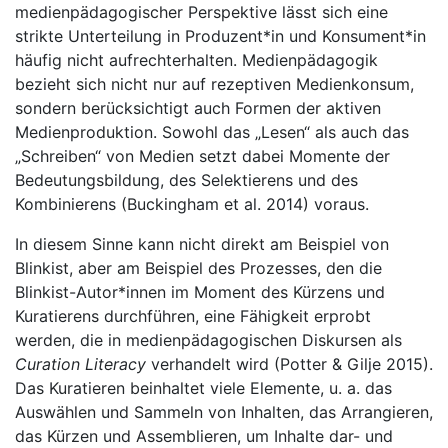
medienpädagogischer Perspektive lässt sich eine
strikte Unterteilung in Produzent*in und Konsument*in
häufig nicht aufrechterhalten. Medienpädagogik
bezieht sich nicht nur auf rezeptiven Medienkonsum,
sondern berücksichtigt auch Formen der aktiven
Medienproduktion. Sowohl das „Lesen“ als auch das
„Schreiben“ von Medien setzt dabei Momente der
Bedeutungsbildung, des Selektierens und des
Kombinierens (Buckingham et al. 2014) voraus.
In diesem Sinne kann nicht direkt am Beispiel von
Blinkist, aber am Beispiel des Prozesses, den die
Blinkist-Autor*innen im Moment des Kürzens und
Kuratierens durchführen, eine Fähigkeit erprobt
werden, die in medienpädagogischen Diskursen als
Curation Literacy
verhandelt wird (Potter & Gilje 2015).
Das Kuratieren beinhaltet viele Elemente, u. a. das
Auswählen und Sammeln von Inhalten, das Arrangieren,
das Kürzen und Assemblieren, um Inhalte dar- und