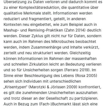
Übersetzung zu Daten verloren und dadurch kommt es
zu einer Komplexitätsreduktion, die quantitative über
qualitative Merkmale stellt. Informationen werden
reduziert und fragmentiert, geteilt, in anderen
Kontexten neu eingebettet, wie zum Beispiel auch in
Mashup- und Remixing-Praktiken (Zahn 2014) deutlich
werden. Dieser Zyklus gilt nicht nur für Daten, sondern
kann auch im Rahmen des Mikrobuches beobachtet
werden, indem Zusammenhänge und Inhalte verkürzt,
zerteilt und neu strukturiert werden. Gleichzeitig
können Informationen im Rahmen der massenhaften
und schnellen Zirkulation leicht an Bedeutung verlieren
und so für Unsicherheiten sorgen (Ferraro 2019). Im
Sinne einer Beschleunigung des Lebens (Rosa 2005)
sehen sich Individuen mit unterschiedlichen
„Krisentypen“ (Marotzki & Jörissen 2009) konfrontiert,
es gilt die zunehmenden Unsicherheiten auszuhalten
und trotz dieser an der Gesellschaft zu partizipieren.
Auch in Bezug zum (Fach-)Buchmarkt lässt sich eine