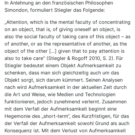
In Anlehnung an den französischen Philosophen
Simondon, formuliert Stiegler das Folgende:
„Attention, which is the mental faculty of concentrating
on an object, that is, of giving oneself an object, is
also the social faculty of taking care of this object – as
of another, or as the representative of another, as the
object of the other […] given that to pay attention is
also to take care“ (Stiegler & Rogoff 2010, S. 2). Für
Stiegler bedeutet einem Objekt Aufmerksamkeit zu
schenken, dass man sich gleichzeitig auch um das
Objekt sorgt, sich darum kümmert. Seinen Analysen
nach wird Aufmerksamkeit in der aktuellen Zeit durch
die Art und Weise, wie Medien und Technologien
funktionieren, jedoch zunehmend verlernt. Zusammen
mit dem Verfall der Aufmerksamkeit beginnt eine
Hegemonie des „short-term“, des Kurzfristigen, für das
der Verfall der Aufmerksamkeit sowohl Grund als auch
Konsequenz ist. Mit dem Verlust von Aufmerksamkeit