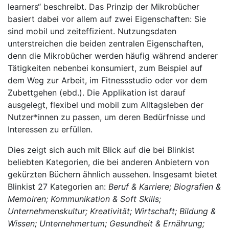
learners“ beschreibt. Das Prinzip der Mikrobücher
basiert dabei vor allem auf zwei Eigenschaften: Sie
sind mobil und zeiteffizient. Nutzungsdaten
unterstreichen die beiden zentralen Eigenschaften,
denn die Mikrobücher werden häufig während anderer
Tätigkeiten nebenbei konsumiert, zum Beispiel auf
dem Weg zur Arbeit, im Fitnessstudio oder vor dem
Zubettgehen (ebd.). Die Applikation ist darauf
ausgelegt, flexibel und mobil zum Alltagsleben der
Nutzer*innen zu passen, um deren Bedürfnisse und
Interessen zu erfüllen.
Dies zeigt sich auch mit Blick auf die bei Blinkist
beliebten Kategorien, die bei anderen Anbietern von
gekürzten Büchern ähnlich aussehen. Insgesamt bietet
Blinkist 27 Kategorien an:
Beruf & Karriere; Biografien &
Memoiren; Kommunikation & Soft Skills;
Unternehmenskultur; Kreativität; Wirtschaft; Bildung &
Wissen; Unternehmertum; Gesundheit & Ernährung;