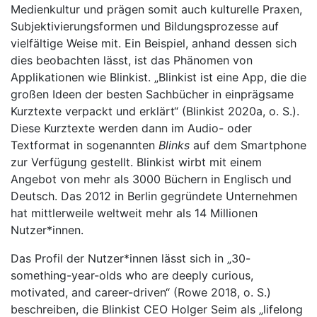
Medienkultur und prägen somit auch kulturelle Praxen,
Subjektivierungsformen und Bildungsprozesse auf
vielfältige Weise mit. Ein Beispiel, anhand dessen sich
dies beobachten lässt, ist das Phänomen von
Applikationen wie Blinkist. „Blinkist ist eine App, die die
großen Ideen der besten Sachbücher in einprägsame
Kurztexte verpackt und erklärt“ (Blinkist 2020a, o. S.).
Diese Kurztexte werden dann im Audio- oder
Textformat in sogenannten
Blinks
auf dem Smartphone
zur Verfügung gestellt. Blinkist wirbt mit einem
Angebot von mehr als 3000 Büchern in Englisch und
Deutsch. Das 2012 in Berlin gegründete Unternehmen
hat mittlerweile weltweit mehr als 14 Millionen
Nutzer*innen.
Das Profil der Nutzer*innen lässt sich in „30-
something-year-olds who are deeply curious,
motivated, and career-driven“ (Rowe 2018, o. S.)
beschreiben, die Blinkist CEO Holger Seim als „lifelong