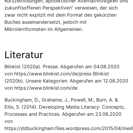
Kurzzeitlösungen, apodiktischer Alternativlosigkeit und
zukunftsoffenen Perspektiven“ verweisen, der sich
zwar nicht explizit mit dem Format des gekürzten
Buches auseinandersetzt, jedoch mit
Mikrolernformaten im Allgemeinen.
Literatur
Blinkist (2020a). Presse. Abgerufen am 04.08.2020
von https://www.blinkist.com/de/press Blinkist
(2020b). Unsere Kategorien. Abgerufen am 12.08.2020
von https://www.blinkist.com/de
Buckingham, D., Grahame, J., Powell, M., Burn, A. &
Ellis, S. (2014). Developing Media Literacy: Concepts,
Processes and Practices. Abgerufen am 23.08.2020
von
https://ddbuckingham.files.wordpress.com/2015/04/med