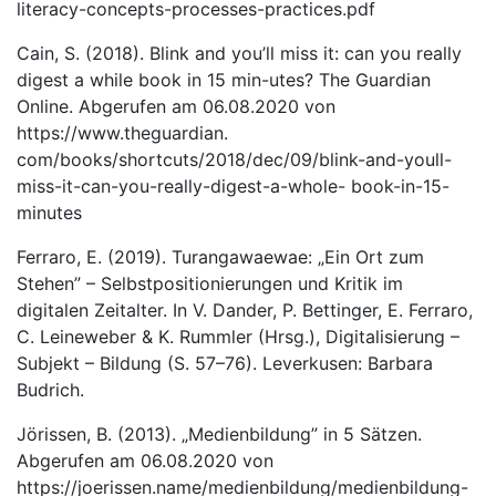
literacy-concepts-processes-practices.pdf
Cain, S. (2018). Blink and you’ll miss it: can you really
digest a while book in 15 min-utes? The Guardian
Online. Abgerufen am 06.08.2020 von
https://www.theguardian.
com/books/shortcuts/2018/dec/09/blink-and-youll-
miss-it-can-you-really-digest-a-whole- book-in-15-
minutes
Ferraro, E. (2019). Turangawaewae: „Ein Ort zum
Stehen” – Selbstpositionierungen und Kritik im
digitalen Zeitalter. In V. Dander, P. Bettinger, E. Ferraro,
C. Leineweber & K. Rummler (Hrsg.), Digitalisierung –
Subjekt – Bildung (S. 57–76). Leverkusen: Barbara
Budrich.
Jörissen, B. (2013). „Medienbildung” in 5 Sätzen.
Abgerufen am 06.08.2020 von
https://joerissen.name/medienbildung/medienbildung-