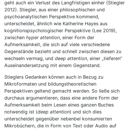
geht auch ein Verlust des Langfristigen einher (Stiegler
2012). Stiegler, aus einer philosophischen und
psychoanalytischen Perspektive kommend,
unterscheidet, ähnlich wie Katherine Hayes aus
kognitionspsychologischer Perspektive (Lee 2019),
zwischen
hyper attention
, einer Form der
Aufmerksamkeit, die sich auf viele verschiedene
Gegenstände bezieht und schnell zwischen diesen zu
wechseln vermag, und
deep attention
, einer „tieferen“
Auseinandersetzung mit einem Gegenstand.
Stieglers Gedanken können auch in Bezug zu
Mikroformaten und bildungstheoretischen
Perspektiven geltend gemacht werden. So ließe sich
durchaus argumentieren, dass eine andere Form der
Aufmerksamkeit beim Lesen eines ganzen Buches
notwendig ist (
deep attention
) und sich dies
unterscheidet gegenüber nebenbei konsumierten
Mikrobüchern, die in Form von Text oder Audio auf