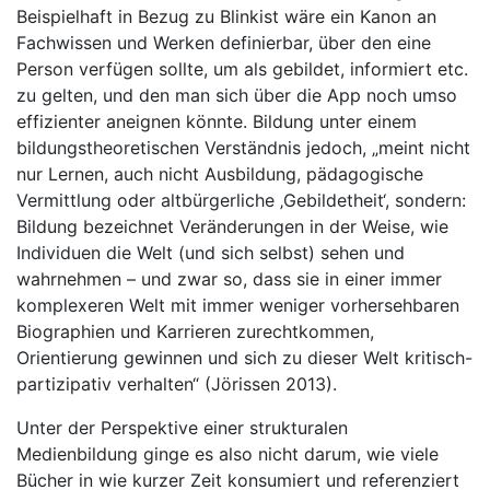
Beispielhaft in Bezug zu Blinkist wäre ein Kanon an
Fachwissen und Werken definierbar, über den eine
Person verfügen sollte, um als gebildet, informiert etc.
zu gelten, und den man sich über die App noch umso
effizienter aneignen könnte. Bildung unter einem
bildungstheoretischen Verständnis jedoch, „meint nicht
nur Lernen, auch nicht Ausbildung, pädagogische
Vermittlung oder altbürgerliche ‚Gebildetheit‘, sondern:
Bildung bezeichnet Veränderungen in der Weise, wie
Individuen die Welt (und sich selbst) sehen und
wahrnehmen – und zwar so, dass sie in einer immer
komplexeren Welt mit immer weniger vorhersehbaren
Biographien und Karrieren zurechtkommen,
Orientierung gewinnen und sich zu dieser Welt kritisch-
partizipativ verhalten“ (Jörissen 2013).
Unter der Perspektive einer strukturalen
Medienbildung ginge es also nicht darum, wie viele
Bücher in wie kurzer Zeit konsumiert und referenziert