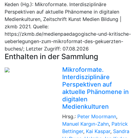
Keden (Hg.): Mikroformate. Interdisziplinäre
Perspektiven auf aktuelle Phänomene in digitalen
Medienkulturen, Zeitschrift Kunst Medien Bildung |
zkmb 2021. Quelle:
https://zkmb.de/medienpaedagogische-und-kritische-
ueberlegungen-zum-mikroformat-des-gekuerzten-
buches/; Letzter Zugriff: 07.08.2026
Enthalten in der Sammlung
Mikroformate.
Interdisziplinäre
Perspektiven auf
aktuelle Phänomene in
digitalen
Medienkulturen
Hrsg.:
Peter Moormann
,
Manuel Kargın-Zahn
,
Patrick
Bettinger
,
Kai Kaspar
,
Sandra