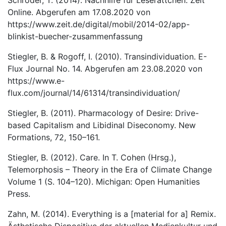
Schröder, T. (2014). Nachhilfe für Leserättchen. Zeit
Online. Abgerufen am 17.08.2020 von
https://www.zeit.de/digital/mobil/2014-02/app-
blinkist-buecher-zusammenfassung
Stiegler, B. & Rogoff, I. (2010). Transindividuation. E-
Flux Journal No. 14. Abgerufen am 23.08.2020 von
https://www.e-
flux.com/journal/14/61314/transindividuation/
Stiegler, B. (2011). Pharmacology of Desire: Drive-
based Capitalism and Libidinal Diseconomy. New
Formations, 72, 150–161.
Stiegler, B. (2012). Care. In T. Cohen (Hrsg.),
Telemorphosis – Theory in the Era of Climate Change
Volume 1 (S. 104–120). Michigan: Open Humanities
Press.
Zahn, M. (2014). Everything is a [material for a] Remix.