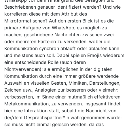
WhatsApp vor dem Hintergrund des Gesagten und
Beschriebenen genauer identifiziert werden? Und wie
korrelieren diese mit dem Attribut des
Mikroformatischen? Auf den ersten Blick ist es die
primäre Aufgabe von WhatsApp, es möglich zu
machen, geschriebene Nachrichten zwischen zwei
oder mehreren Parteien zu versenden, wobei die
Kommunikation synchron abläuft oder ablaufen kann
und meistens auch soll. Dabei spielen Emojis wiederum
eine entscheidende Rolle (auch deren
Nichtverwenden); sie ermöglichen in der digitalen
Kommunikation durch eine immer größere werdende
Auswahl an visuellen Gesten, Mimiken, Darstellungen,
Zeichen usw., Analogien zur besseren oder vielmehr:
verbesserten, im Sinne einer mutmaßlich effektiveren
Metakommunikation, zu verwenden. Insgesamt findet
hier eine Interaktion statt, sobald die Nachricht von
der/dem Gesprächspartner*in wahrgenommen wurde;
sie muss nicht einmal gelesen werden, da das