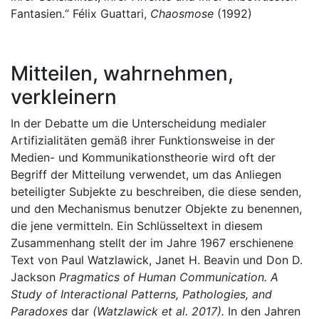
Fantasien.“ Félix Guattari,
Chaosmose
(1992)
Mitteilen, wahrnehmen,
verkleinern
In der Debatte um die Unterscheidung medialer
Artifizialitäten gemäß ihrer Funktionsweise in der
Medien- und Kommunikationstheorie wird oft der
Begriff der Mitteilung verwendet, um das Anliegen
beteiligter Subjekte zu beschreiben, die diese senden,
und den Mechanismus benutzer Objekte zu benennen,
die jene vermitteln. Ein Schlüsseltext in diesem
Zusammenhang stellt der im Jahre 1967 erschienene
Text von Paul Watzlawick, Janet H. Beavin und Don D.
Jackson
Pragmatics of Human Communication. A
Study of Interactional Patterns, Pathologies, and
Paradoxes
dar
(Watzlawick et al. 2017).
In den Jahren