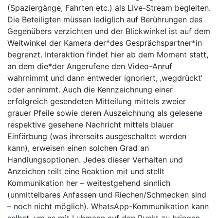
(Spaziergänge, Fahrten etc.) als Live-Stream begleiten.
Die Beteiligten müssen lediglich auf Berührungen des
Gegenübers verzichten und der Blickwinkel ist auf dem
Weitwinkel der Kamera der*des Gesprächspartner*in
begrenzt. Interaktion findet hier ab dem Moment statt,
an dem die*der Angerufene den Video-Anruf
wahrnimmt und dann entweder ignoriert, ‚wegdrückt’
oder annimmt. Auch die Kennzeichnung einer
erfolgreich gesendeten Mitteilung mittels zweier
grauer Pfeile sowie deren Auszeichnung als gelesene
respektive gesehene Nachricht mittels blauer
Einfärbung (was ihrerseits ausgeschaltet werden
kann), erweisen einen solchen Grad an
Handlungsoptionen. Jedes dieser Verhalten und
Anzeichen teilt eine Reaktion mit und stellt
Kommunikation her – weitestgehend sinnlich
(unmittelbares Anfassen und Riechen/Schmecken sind
– noch nicht möglich). WhatsApp-Kommunikation kann