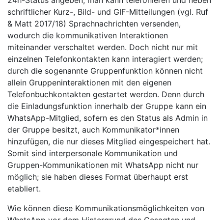
24h-Status angeben; man kann telefonieren und neben
schriftlicher Kurz-, Bild- und GIF-Mitteilungen (vgl. Ruf
& Matt 2017/18) Sprachnachrichten versenden,
wodurch die kommunikativen Interaktionen
miteinander verschaltet werden. Doch nicht nur mit
einzelnen Telefonkontakten kann interagiert werden;
durch die sogenannte Gruppenfunktion können nicht
allein Gruppeninteraktionen mit den eigenen
Telefonbuchkontakten gestartet werden. Denn durch
die Einladungsfunktion innerhalb der Gruppe kann ein
WhatsApp-Mitglied, sofern es den Status als Admin in
der Gruppe besitzt, auch Kommunikator*innen
hinzufügen, die nur dieses Mitglied eingespeichert hat.
Somit sind interpersonale Kommunikation und
Gruppen-Kommunikationen mit WhatsApp nicht nur
möglich; sie haben dieses Format überhaupt erst
etabliert.
Wie können diese Kommunikationsmöglichkeiten von