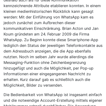
deshalb auch als für diese Kommunikation
kennzeichnende Attribute etablieren konnten. In einem
kleinen medienhistorischen Rückblick kann gesagt
werden: Mit der Einführung von WhatsApp kam es
jedoch zunächst zum Aufbrechen dieser
kommunikativen Einschränkung. Brian Acton und Jan
Koum gründeten am 24. Februar 2009 die Firma
WhatsApp. Zu Beginn konnte diese Smartphone-App
lediglich den Status der jeweiligen Telefonkontakte aus
dem Adressbuch anzeigen, die die App ebenfalls
nutzten. Noch im selben Jahr wurde allerdings die
Messaging-Funktion ohne Zeichenbegrenzung
hinzugefügt und auch die Möglichkeit, per Pop-up
Informationen einer eingegangenen Nachricht zu
erhalten. Kurz darauf gab es schließlich auch die
Möglichkeit, Bilder zu versenden.
Die Bedienbarkeit von WhatsApp ist insgesamt
einfach
und die notwendige Account-Erstellung mittels eigener