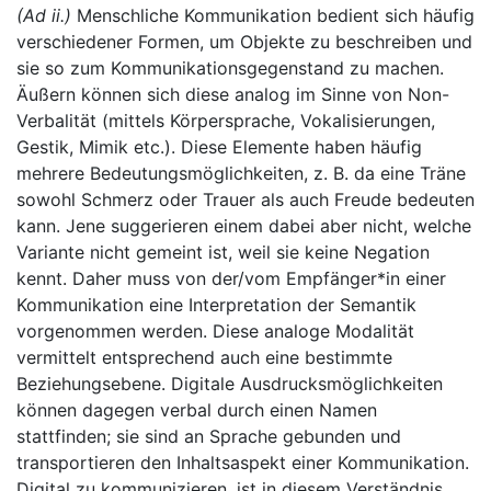
(Ad ii.)
Menschliche Kommunikation bedient sich häufig
verschiedener Formen, um Objekte zu beschreiben und
sie so zum Kommunikationsgegenstand zu machen.
Äußern können sich diese analog im Sinne von Non-
Verbalität (mittels Körpersprache, Vokalisierungen,
Gestik, Mimik etc.). Diese Elemente haben häufig
mehrere Bedeutungsmöglichkeiten, z. B. da eine Träne
sowohl Schmerz oder Trauer als auch Freude bedeuten
kann. Jene suggerieren einem dabei aber nicht, welche
Variante nicht gemeint ist, weil sie keine Negation
kennt. Daher muss von der/vom Empfänger*in einer
Kommunikation eine Interpretation der Semantik
vorgenommen werden. Diese analoge Modalität
vermittelt entsprechend auch eine bestimmte
Beziehungsebene. Digitale Ausdrucksmöglichkeiten
können dagegen verbal durch einen Namen
stattfinden; sie sind an Sprache gebunden und
transportieren den Inhaltsaspekt einer Kommunikation.
Digital zu kommunizieren, ist in diesem Verständnis