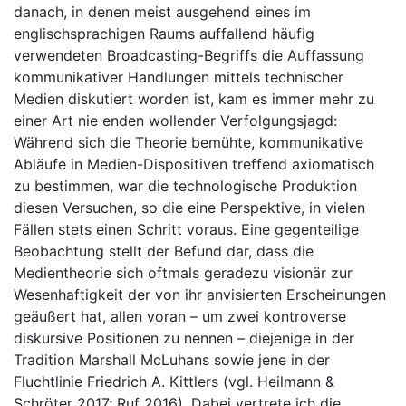
danach, in denen meist ausgehend eines im
englischsprachigen Raums auffallend häufig
verwendeten Broadcasting-Begriffs die Auffassung
kommunikativer Handlungen mittels technischer
Medien diskutiert worden ist, kam es immer mehr zu
einer Art nie enden wollender Verfolgungsjagd:
Während sich die Theorie bemühte, kommunikative
Abläufe in Medien-Dispositiven treffend axiomatisch
zu bestimmen, war die technologische Produktion
diesen Versuchen, so die eine Perspektive, in vielen
Fällen stets einen Schritt voraus. Eine gegenteilige
Beobachtung stellt der Befund dar, dass die
Medientheorie sich oftmals geradezu visionär zur
Wesenhaftigkeit der von ihr anvisierten Erscheinungen
geäußert hat, allen voran – um zwei kontroverse
diskursive Positionen zu nennen – diejenige in der
Tradition Marshall McLuhans sowie jene in der
Fluchtlinie Friedrich A. Kittlers (vgl. Heilmann &
Schröter 2017; Ruf 2016). Dabei vertrete ich die