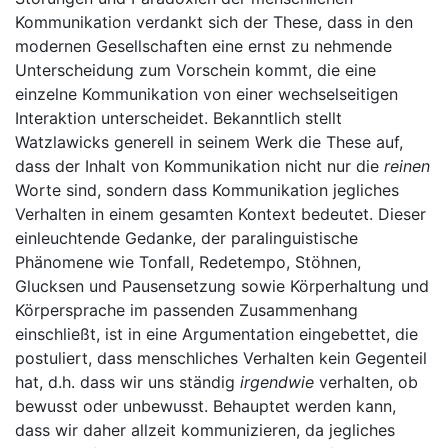
Kommunikation verdankt sich der These, dass in den
modernen Gesellschaften eine ernst zu nehmende
Unterscheidung zum Vorschein kommt, die eine
einzelne Kommunikation von einer wechselseitigen
Interaktion unterscheidet. Bekanntlich stellt
Watzlawicks generell in seinem Werk die These auf,
dass der Inhalt von Kommunikation nicht nur die
reinen
Worte sind, sondern dass Kommunikation jegliches
Verhalten in einem gesamten Kontext bedeutet. Dieser
einleuchtende Gedanke, der paralinguistische
Phänomene wie Tonfall, Redetempo, Stöhnen,
Glucksen und Pausensetzung sowie Körperhaltung und
Körpersprache im passenden Zusammenhang
einschließt, ist in eine Argumentation eingebettet, die
postuliert, dass menschliches Verhalten kein Gegenteil
hat, d.h. dass wir uns ständig
irgendwie
verhalten, ob
bewusst oder unbewusst. Behauptet werden kann,
dass wir daher allzeit kommunizieren, da jegliches