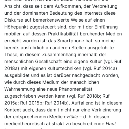
Ansicht, dass seit dem Aufkommen, der Verbreitung
und der dominanten Bedeutung des Internets diese
Diskurse auf bemerkenswerte Weise auf einen
Höhepunkt zugesteuert sind, der mit der Einführung
mobiler, auf dessen Praktikabilität beruhender Medien
erreicht worden ist; das Smartphone hat, so meine
bereits ausführlich an anderen Stellen ausgeführte
These, in diesem Zusammenhang innerhalb der
menschlichen Gesellschaft eine eigene Kultur (vgl. Ruf
2018a) mit eigenen Kulturtechniken (vgl. Ruf 2014a)
ausgebildet und es ist darüber nachgedacht worden,
wie durch dieses Medium der menschlichen
Wahrnehmung eine neue Phänomenalität
zugeschrieben werden kann (vgl. Ruf 2018b; Ruf
2015a; Ruf 2015b; Ruf 2014b). Auffallend ist in diesem
Kontext auch, dass damit nicht nur eine Verkleinerung
der entsprechenden Medien-
Hülle
– d. h. dessen
medientheoretisch abstrakt zu beschreibende
Haut