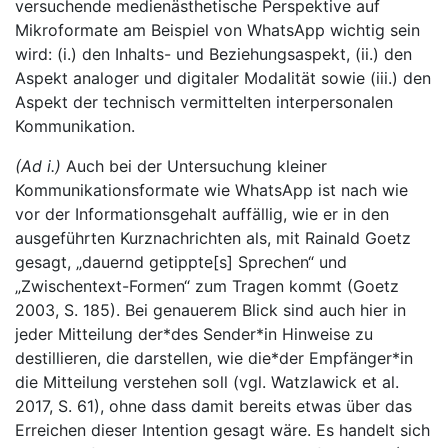
versuchende medienästhetische Perspektive auf
Mikroformate am Beispiel von WhatsApp wichtig sein
wird: (i.) den Inhalts- und Beziehungsaspekt, (ii.) den
Aspekt analoger und digitaler Modalität sowie (iii.) den
Aspekt der technisch vermittelten interpersonalen
Kommunikation.
(Ad i.)
Auch bei der Untersuchung kleiner
Kommunikationsformate wie WhatsApp ist nach wie
vor der Informationsgehalt auffällig, wie er in den
ausgeführten Kurznachrichten als, mit Rainald Goetz
gesagt, „dauernd getippte[s] Sprechen“ und
„Zwischentext-Formen“ zum Tragen kommt (Goetz
2003, S. 185). Bei genauerem Blick sind auch hier in
jeder Mitteilung der*des Sender*in Hinweise zu
destillieren, die darstellen, wie die*der Empfänger*in
die Mitteilung verstehen soll (vgl. Watzlawick et al.
2017, S. 61), ohne dass damit bereits etwas über das
Erreichen dieser Intention gesagt wäre. Es handelt sich