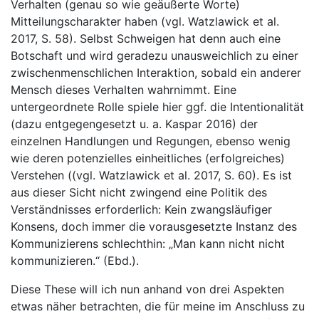
Verhalten (genau so wie geäußerte Worte)
Mitteilungscharakter haben (vgl. Watzlawick et al.
2017, S. 58). Selbst Schweigen hat denn auch eine
Botschaft und wird geradezu unausweichlich zu einer
zwischenmenschlichen Interaktion, sobald ein anderer
Mensch dieses Verhalten wahrnimmt. Eine
untergeordnete Rolle spiele hier ggf. die Intentionalität
(dazu entgegengesetzt u. a. Kaspar 2016) der
einzelnen Handlungen und Regungen, ebenso wenig
wie deren potenzielles einheitliches (erfolgreiches)
Verstehen ((vgl. Watzlawick et al. 2017, S. 60). Es ist
aus dieser Sicht nicht zwingend eine Politik des
Verständnisses erforderlich: Kein zwangsläufiger
Konsens, doch immer die vorausgesetzte Instanz des
Kommunizierens schlechthin: „Man kann nicht nicht
kommunizieren.“ (Ebd.).
Diese These will ich nun anhand von drei Aspekten
etwas näher betrachten, die für meine im Anschluss zu