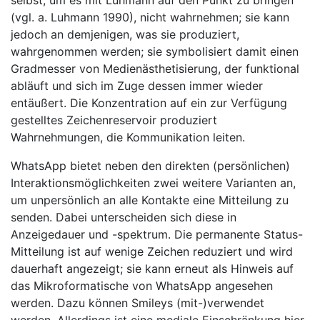
selbst, um es mit Luhmann auf den Punkt zu bringen
(vgl. a. Luhmann 1990), nicht wahrnehmen; sie kann
jedoch an demjenigen, was sie produziert,
wahrgenommen werden; sie symbolisiert damit einen
Gradmesser von Medienästhetisierung, der funktional
abläuft und sich im Zuge dessen immer wieder
entäußert. Die Konzentration auf ein zur Verfügung
gestelltes Zeichenreservoir produziert
Wahrnehmungen, die Kommunikation leiten.
WhatsApp bietet neben den direkten (persönlichen)
Interaktionsmöglichkeiten zwei weitere Varianten an,
um unpersönlich an alle Kontakte eine Mitteilung zu
senden. Dabei unterscheiden sich diese in
Anzeigedauer und -spektrum. Die permanente Status-
Mitteilung ist auf wenige Zeichen reduziert und wird
dauerhaft angezeigt; sie kann erneut als Hinweis auf
das Mikroformatische von WhatsApp angesehen
werden. Dazu können Smileys (mit-)verwendet