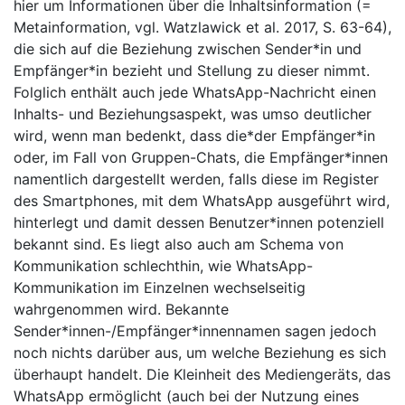
hier um Informationen über die Inhaltsinformation (=
Metainformation, vgl. Watzlawick et al. 2017, S. 63-64),
die sich auf die Beziehung zwischen Sender*in und
Empfänger*in bezieht und Stellung zu dieser nimmt.
Folglich enthält auch jede WhatsApp-Nachricht einen
Inhalts- und Beziehungsaspekt, was umso deutlicher
wird, wenn man bedenkt, dass die*der Empfänger*in
oder, im Fall von Gruppen-Chats, die Empfänger*innen
namentlich dargestellt werden, falls diese im Register
des Smartphones, mit dem WhatsApp ausgeführt wird,
hinterlegt und damit dessen Benutzer*innen potenziell
bekannt sind. Es liegt also auch am Schema von
Kommunikation schlechthin, wie WhatsApp-
Kommunikation im Einzelnen wechselseitig
wahrgenommen wird. Bekannte
Sender*innen-/Empfänger*innennamen sagen jedoch
noch nichts darüber aus, um welche Beziehung es sich
überhaupt handelt. Die Kleinheit des Mediengeräts, das
WhatsApp ermöglicht (auch bei der Nutzung eines