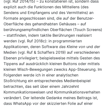
(vgl. Ruf 2014/15) – zu konstatieren ist, sondern dass
explizit auch die Funktionen des Mitteilens (des
Sendens und Empfangens und des Vermittelns) an
Formate angeschlossen sind, die
auf
der Benutzer-
Oberfläche des gehandhabten Gehäuses – auf
berührungsempfindlichen Oberflächen (Touch Screens)
– stattfinden, indem taktile Berührungen realisiert
werden (vgl. Ruf 2018c): in programmierten
Applikationen, deren Software
das Kleine von
und
der
Medien (vgl. Ruf & Schaffers 2019) auf verschiedenen
Ebenen privilegiert; beispielsweise mittels Gesten des
Tippens auf ausdrücklich kleinen Buttons oder mittels
kleinen Wisch-Bewegungen zwecks App-Steuerung. Im
Folgenden werde ich in einer analytischen
Stoßrichtung ein entsprechendes Medienbeispiel
betrachten, das seit über einem Jahrzehnt
Kommunikationsweisen und Kommunikationsverhalten
verändert. Der leitende Gedanke meines Beitrags ist,
dass WhatsApp vor der skizzierten Folie auf einer