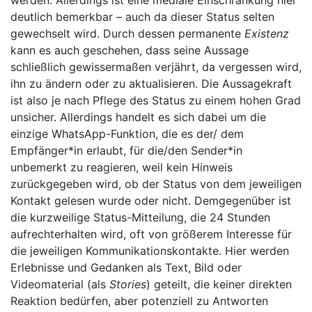
werden. Allerdings ist eine mediale Einschränkung hier
deutlich bemerkbar – auch da dieser Status selten
gewechselt wird. Durch dessen permanente
Existenz
kann es auch geschehen, dass seine Aussage
schließlich gewissermaßen verjährt, da vergessen wird,
ihn zu ändern oder zu aktualisieren. Die Aussagekraft
ist also je nach Pflege des Status zu einem hohen Grad
unsicher. Allerdings handelt es sich dabei um die
einzige WhatsApp-Funktion, die es der/ dem
Empfänger*in erlaubt, für die/den Sender*in
unbemerkt zu reagieren, weil kein Hinweis
zurückgegeben wird, ob der Status von dem jeweiligen
Kontakt gelesen wurde oder nicht. Demgegenüber ist
die kurzweilige Status-Mitteilung, die 24 Stunden
aufrechterhalten wird, oft von größerem Interesse für
die jeweiligen Kommunikationskontakte. Hier werden
Erlebnisse und Gedanken als Text, Bild oder
Videomaterial (als
Stories
) geteilt, die keiner direkten
Reaktion bedürfen, aber potenziell zu Antworten