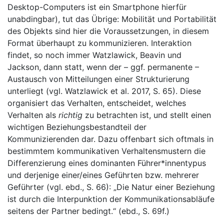
Desktop-Computers ist ein Smartphone hierfür
unabdingbar), tut das Übrige: Mobilität und Portabilität
des Objekts sind hier die Voraussetzungen, in diesem
Format überhaupt zu kommunizieren. Interaktion
findet, so noch immer Watzlawick, Beavin und
Jackson, dann statt, wenn der – ggf. permanente –
Austausch von Mitteilungen einer Strukturierung
unterliegt (vgl. Watzlawick et al. 2017, S. 65). Diese
organisiert das Verhalten, entscheidet, welches
Verhalten als
richtig
zu betrachten ist, und stellt einen
wichtigen Beziehungsbestandteil der
Kommunizierenden dar. Dazu offenbart sich oftmals in
bestimmtem kommunikativen Verhaltensmustern die
Differenzierung eines dominanten Führer*innentypus
und derjenige einer/eines Geführten bzw. mehrerer
Geführter (vgl. ebd., S. 66): „Die Natur einer Beziehung
ist durch die Interpunktion der Kommunikationsabläufe
seitens der Partner bedingt.“ (ebd., S. 69f.)