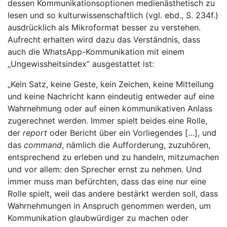
dessen Kommunikationsoptionen medienästhetisch zu
lesen und so kulturwissenschaftlich (vgl. ebd., S. 234f.)
ausdrücklich als Mikroformat besser zu verstehen.
Aufrecht erhalten wird dazu das Verständnis, dass
auch die WhatsApp-Kommunikation mit einem
„Ungewissheitsindex“ ausgestattet ist:
„Kein Satz, keine Geste, kein Zeichen, keine Mitteilung
und keine Nachricht kann eindeutig entweder auf eine
Wahrnehmung oder auf einen kommunikativen Anlass
zugerechnet werden. Immer spielt beides eine Rolle,
der
report
oder Bericht über ein Vorliegendes […], und
das
command
, nämlich die Aufforderung, zuzuhören,
entsprechend zu erleben und zu handeln, mitzumachen
und vor allem: den Sprecher ernst zu nehmen. Und
immer muss man befürchten, dass das eine nur eine
Rolle spielt, weil das andere bestärkt werden soll, dass
Wahrnehmungen in Anspruch genommen werden, um
Kommunikation glaubwürdiger zu machen oder