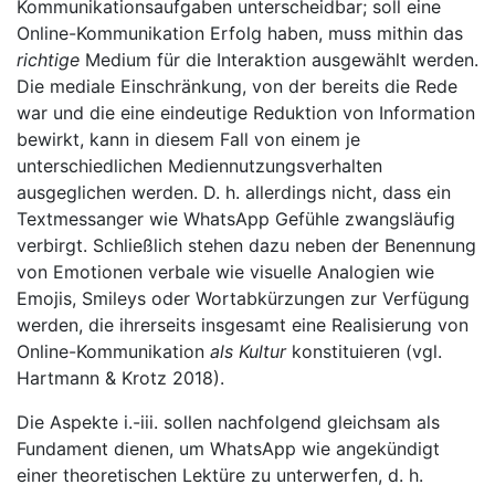
Kommunikationsaufgaben unterscheidbar; soll eine
Online-Kommunikation Erfolg haben, muss mithin das
richtige
Medium für die Interaktion ausgewählt werden.
Die mediale Einschränkung, von der bereits die Rede
war und die eine eindeutige Reduktion von Information
bewirkt, kann in diesem Fall von einem je
unterschiedlichen Mediennutzungsverhalten
ausgeglichen werden. D. h. allerdings nicht, dass ein
Textmessanger wie WhatsApp Gefühle zwangsläufig
verbirgt. Schließlich stehen dazu neben der Benennung
von Emotionen verbale wie visuelle Analogien wie
Emojis, Smileys oder Wortabkürzungen zur Verfügung
werden, die ihrerseits insgesamt eine Realisierung von
Online-Kommunikation
als Kultur
konstituieren (vgl.
Hartmann & Krotz 2018).
Die Aspekte i.-iii. sollen nachfolgend gleichsam als
Fundament dienen, um WhatsApp wie angekündigt
einer theoretischen Lektüre zu unterwerfen, d. h.