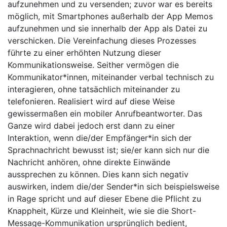
aufzunehmen und zu versenden; zuvor war es bereits
möglich, mit Smartphones außerhalb der App Memos
aufzunehmen und sie innerhalb der App als Datei zu
verschicken. Die Vereinfachung dieses Prozesses
führte zu einer erhöhten Nutzung dieser
Kommunikationsweise. Seither vermögen die
Kommunikator*innen, miteinander verbal technisch zu
interagieren, ohne tatsächlich miteinander zu
telefonieren. Realisiert wird auf diese Weise
gewissermaßen ein mobiler Anrufbeantworter. Das
Ganze wird dabei jedoch erst dann zu einer
Interaktion, wenn die/der Empfänger*in sich der
Sprachnachricht bewusst ist; sie/er kann sich nur die
Nachricht anhören, ohne direkte Einwände
aussprechen zu können. Dies kann sich negativ
auswirken, indem die/der Sender*in sich beispielsweise
in Rage spricht und auf dieser Ebene die Pflicht zu
Knappheit, Kürze und Kleinheit, wie sie die Short-
Message-Kommunikation ursprünglich bedient,