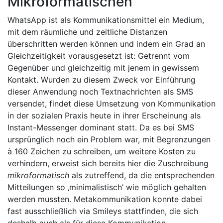
Mikroformatischen
WhatsApp ist als Kommunikationsmittel ein Medium,
mit dem räumliche und zeitliche Distanzen
überschritten werden können und indem ein Grad an
Gleichzeitigkeit vorausgesetzt ist: Getrennt vom
Gegenüber und gleichzeitig mit jenem in gewissem
Kontakt. Wurden zu diesem Zweck vor Einführung
dieser Anwendung noch Textnachrichten als SMS
versendet, findet diese Umsetzung von Kommunikation
in der sozialen Praxis heute in ihrer Erscheinung als
Instant-Messenger dominant statt. Da es bei SMS
ursprünglich noch ein Problem war, mit Begrenzungen
à 160 Zeichen zu schreiben, um weitere Kosten zu
verhindern, erweist sich bereits hier die Zuschreibung
mikroformatisch
als zutreffend, da die entsprechenden
Mitteilungen so ‚minimalistisch’ wie möglich gehalten
werden mussten. Metakommunikation konnte dabei
fast ausschließlich via Smileys stattfinden, die sich