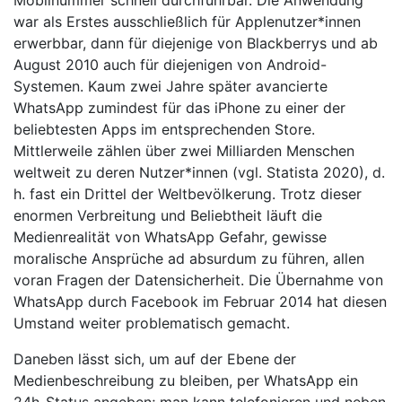
Mobilnummer schnell durchführbar. Die Anwendung
war als Erstes ausschließlich für Applenutzer*innen
erwerbbar, dann für diejenige von Blackberrys und ab
August 2010 auch für diejenigen von Android-
Systemen. Kaum zwei Jahre später avancierte
WhatsApp zumindest für das iPhone zu einer der
beliebtesten Apps im entsprechenden Store.
Mittlerweile zählen über zwei Milliarden Menschen
weltweit zu deren Nutzer*innen (vgl. Statista 2020), d.
h. fast ein Drittel der Weltbevölkerung. Trotz dieser
enormen Verbreitung und Beliebtheit läuft die
Medienrealität von WhatsApp Gefahr, gewisse
moralische Ansprüche ad absurdum zu führen, allen
voran Fragen der Datensicherheit. Die Übernahme von
WhatsApp durch Facebook im Februar 2014 hat diesen
Umstand weiter problematisch gemacht.
Daneben lässt sich, um auf der Ebene der
Medienbeschreibung zu bleiben, per WhatsApp ein