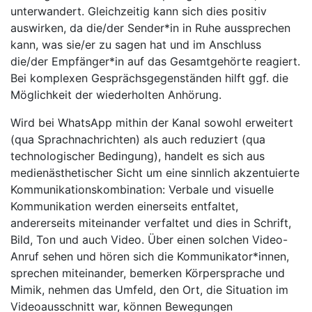
unterwandert. Gleichzeitig kann sich dies positiv
auswirken, da die/der Sender*in in Ruhe aussprechen
kann, was sie/er zu sagen hat und im Anschluss
die/der Empfänger*in auf das Gesamtgehörte reagiert.
Bei komplexen Gesprächsgegenständen hilft ggf. die
Möglichkeit der wiederholten Anhörung.
Wird bei WhatsApp mithin der Kanal sowohl erweitert
(qua Sprachnachrichten) als auch reduziert (qua
technologischer Bedingung), handelt es sich aus
medienästhetischer Sicht um eine sinnlich akzentuierte
Kommunikationskombination: Verbale und visuelle
Kommunikation werden einerseits entfaltet,
andererseits miteinander verfaltet und dies in Schrift,
Bild, Ton und auch Video. Über einen solchen Video-
Anruf sehen und hören sich die Kommunikator*innen,
sprechen miteinander, bemerken Körpersprache und
Mimik, nehmen das Umfeld, den Ort, die Situation im
Videoausschnitt war, können Bewegungen