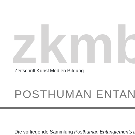
zkm
Zeitschrift Kunst Medien Bildung
POSTHUMAN ENTANG
Die vorliegende Sammlung
Posthuman Entanglements in