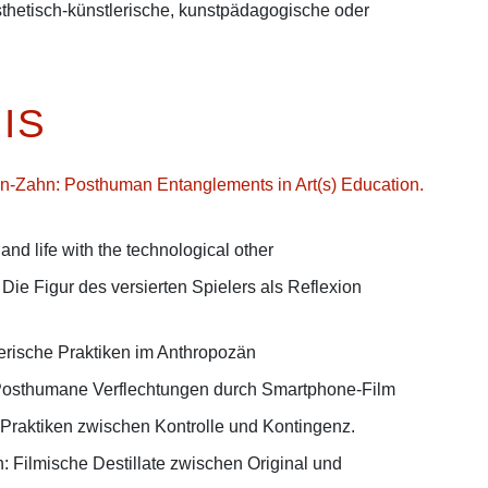
thetisch-künstlerische, kunstpädagogische oder
IS
n-Zahn: Posthuman Entanglements in Art(s) Education.
nd life with the technological other
ie Figur des versierten Spielers als Reflexion
erische Praktiken im Anthropozän
 Posthumane Verflechtungen durch Smartphone-Film
Praktiken zwischen Kontrolle und Kontingenz.
: Filmische Destillate zwischen Original und