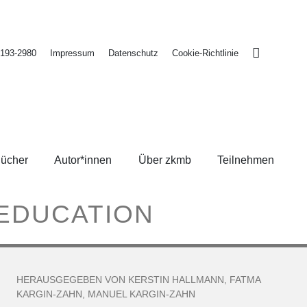
2193-2980
Impressum
Datenschutz
Cookie-Richtlinie
ücher
Autor*innen
Über zkmb
Teilnehmen
 EDUCATION
HERAUSGEGEBEN VON
KERSTIN HALLMANN
,
FATMA
KARGIN-ZAHN
,
MANUEL KARGIN-ZAHN