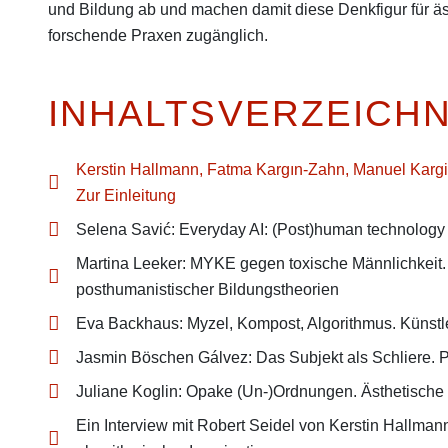
und Bildung ab und machen damit diese Denkfigur für äs
forschende Praxen zugänglich.
INHALTSVERZEICHN
Kerstin Hallmann, Fatma Kargın-Zahn, Manuel Kargi
Zur Einleitung
Selena Savić: Everyday AI: (Post)human technology a
Martina Leeker: MYKE gegen toxische Männlichkeit. D
posthumanistischer Bildungstheorien
Eva Backhaus: Myzel, Kompost, Algorithmus. Künstl
Jasmin Böschen Gálvez: Das Subjekt als Schliere.
Juliane Koglin: Opake (Un-)Ordnungen. Ästhetische 
Ein Interview mit Robert Seidel von Kerstin Hallmann