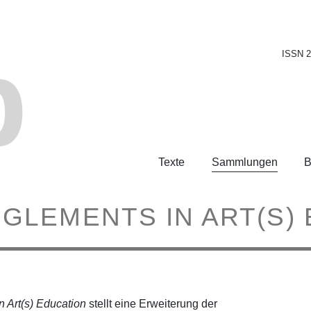
b
ISSN 
Texte
Sammlungen
B
LEMENTS IN ART(S)
 Art(s) Education
stellt eine Erweiterung der