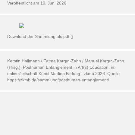
Veröffentlicht am 10. Juni 2026
Download der Sammlung als pdf
Kerstin Hallmann / Fatma Kargın-Zahn / Manuel Kargın-Zahn
(Hrsg.): Posthuman Entanglement in Art(s) Education, in:
onlineZeitschrift Kunst Medien Bildung | zkmb 2026. Quelle:
https://zkmb.de/sammlung/posthuman-entanglement/