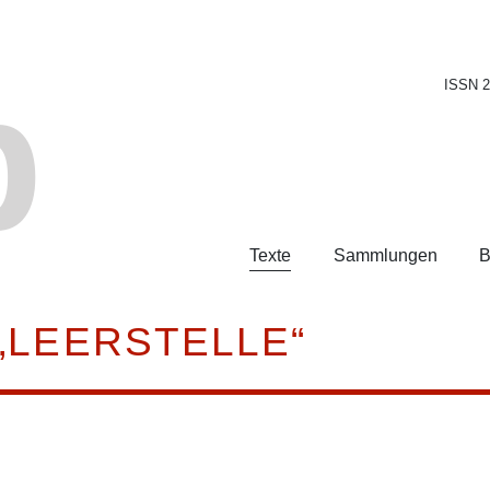
b
ISSN 
Texte
Sammlungen
B
„LEERSTELLE“