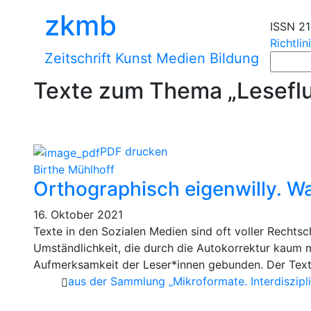
zkmb
ISSN 2
Richtlin
Zeitschrift Kunst Medien Bildung
Texte zum Thema „Leseflu
PDF drucken
Birthe Mühlhoff
Orthographisch eigenwilly. Wa
16. Oktober 2021
Texte in den Sozialen Medien sind oft voller Rechtsc
Umständlichkeit, die durch die Autokorrektur kaum me
Aufmerksamkeit der Leser*innen gebunden. Der Text g
aus der Sammlung „Mikroformate. Interdiszipli