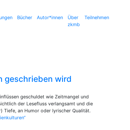
ungen
Bücher
Autor*innen
Über
Teilnehmen
zkmb
ch geschrieben wird
 Einflüssen geschuldet wie Zeitmangel und
ichtlich der Lesefluss verlangsamt und die
 Tiefe, an Humor oder lyrischer Qualität.
ienkulturen“