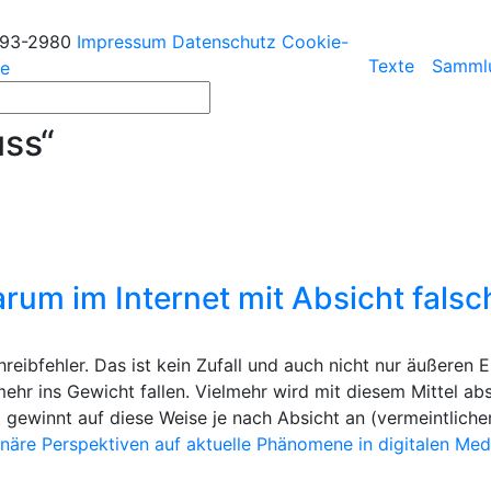
193-2980
Impressum
Datenschutz
Cookie-
Texte
Samml
ie
ss“
rum im Internet mit Absicht fals
hreibfehler. Das ist kein Zufall und auch nicht nur äußeren
hr ins Gewicht fallen. Vielmehr wird mit diesem Mittel abs
ewinnt auf diese Weise je nach Absicht an (vermeintlicher)
näre Perspektiven auf aktuelle Phänomene in digitalen Med