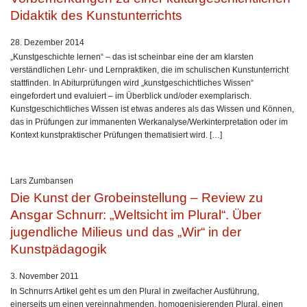
Didaktik des Kunstunterrichts
28. Dezember 2014
„Kunstgeschichte lernen“ – das ist scheinbar eine der am klarsten
verständlichen Lehr‐ und Lernpraktiken, die im schulischen Kunstunterricht
stattfinden. In Abiturprüfungen wird „kunstgeschichtliches Wissen“
eingefordert und evaluiert – im Überblick und/oder exemplarisch.
Kunstgeschichtliches Wissen ist etwas anderes als das Wissen und Können,
das in Prüfungen zur immanenten Werkanalyse/Werkinterpretation oder im
Kontext kunstpraktischer Prüfungen thematisiert wird. […]
Lars Zumbansen
Die Kunst der Grobeinstellung – Review zu
Ansgar Schnurr: „Weltsicht im Plural“. Über
jugendliche Milieus und das „Wir“ in der
Kunstpädagogik
3. November 2011
In Schnurrs Artikel geht es um den Plural in zweifacher Ausführung,
einerseits um einen vereinnahmenden, homogenisierenden Plural, einen