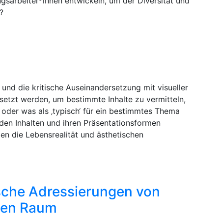
gsarbeiter*innen entwickeln, um der Diversität und
?
und die kritische Auseinandersetzung mit visueller
setzt werden, um bestimmte Inhalte zu vermitteln,
 oder was als ‚typisch‘ für ein bestimmtes Thema
den Inhalten und ihren Präsentationsformen
n die Lebensrealität und ästhetischen
sche Adressierungen von
gen Raum