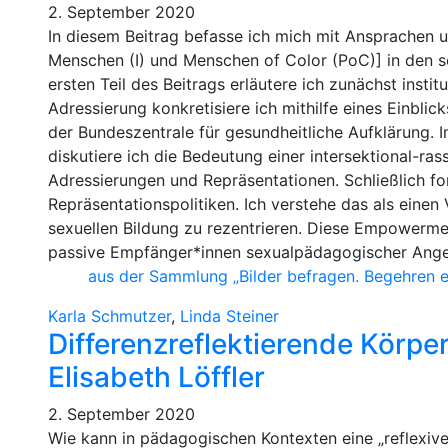
2. September 2020
In diesem Beitrag befasse ich mich mit Ansprachen u
Menschen (I) und Menschen of Color (PoC)] in den s
ersten Teil des Beitrags erläutere ich zunächst insti
Adressierung konkretisiere ich mithilfe eines Einbli
der Bundeszentrale für gesundheitliche Aufklärung. I
diskutiere ich die Bedeutung einer intersektional-ra
Adressierungen und Repräsentationen. Schließlich f
Repräsentationspolitiken. Ich verstehe das als einen 
sexuellen Bildung zu rezentrieren. Diese Empowerme
passive Empfänger*innen sexualpädagogischer Ang
aus der Sammlung „Bilder befragen. Begehren 
Karla Schmutzer
,
Linda Steiner
Differenzreflektierende Körp
Elisabeth Löffler
2. September 2020
Wie kann in pädagogischen Kontexten eine „reflexiv