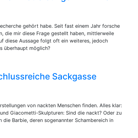
 Recherche gehört habe. Seit fast einem Jahr forsche
 die mir diese Frage gestellt haben, mittlerweile
uf diese Aussage folgt oft ein weiteres, jedoch
s überhaupt möglich?
schlussreiche Sackgasse
arstellungen von nackten Menschen finden. Alles klar:
s und Giacometti-Skulpturen: Sind die nackt? Oder zu
nn die Barbie, deren sogenannter Schambereich in