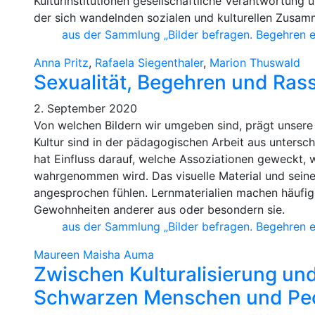
Kulturinstitutionen gesellschaftliche Verantwortung
der sich wandelnden sozialen und kulturellen Zusa
aus der Sammlung „Bilder befragen. Begehren 
Anna Pritz
,
Rafaela Siegenthaler
,
Marion Thuswald
Sexualität, Begehren und Rass
2. September 2020
Von welchen Bildern wir umgeben sind, prägt unsere 
Kultur sind in der pädagogischen Arbeit aus untersc
hat Einfluss darauf, welche Assoziationen geweckt, 
wahrgenommen wird. Das visuelle Material und seine 
angesprochen fühlen. Lernmaterialien machen häufig
Gewohnheiten anderer aus oder besondern sie.
aus der Sammlung „Bilder befragen. Begehren 
Maureen Maisha Auma
Zwischen Kulturalisierung u
Schwarzen Menschen und Peo