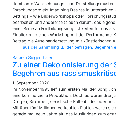
dominante Wahrnehmungs- und Darstellungsmuster, e
Forschungsprojekt Imagining Desires in unterschie
Settings – wie Bilderworkshops oder Forschungsstud
bearbeiten und andererseits auch darum, das eigene 
einer Reihe an Fortbildungsmöglichkeiten für uns al
Einblicken in einen Workshop mit der Performance-Kün
Beitrag die Auseinandersetzung mit künstlerischen 
aus der Sammlung „Bilder befragen. Begehren 
Rafaela Siegenthaler
Zu einer Dekolonisierung der
Begehren aus rassismuskritis
1. September 2020
Im November 1995 lief zum ersten Mal der Song „Ich
eine kommerzielle Produktion. Doch es waren drei ju
Drogen, Sexarbeit, sexistische Rollenbilder oder auc
Mit über fünf Millionen verkauften Platten waren sie
gerade mal neun Jahre alt, das Musikvideo zum erst