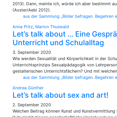
2013). Dann, meinte ich, würde ich aber bestimmt au
(Axster/Aebi 2012).
aus der Sammlung „Bilder befragen. Begehren 
Anna Pritz
,
Marion Thuswald
Let’s talk about … Eine Gesprä
Unterricht und Schulalltag
3. September 2020
Wie werden Sexualität und Körperlichkeit in der Sc
Unterrichtsprinzips Sexualpädagogik von Lehrperson
gestalterischen Unterrichtsfächern? Und mit welche
aus der Sammlung „Bilder befragen. Begehren 
Andrea Günther
Let’s talk about sex and art!
2. September 2020
Welchen Beitrag können Kunst und Kunstvermittlung b