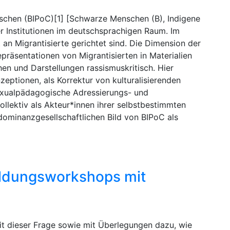
nschen (BIPoC)[1] [Schwarze Menschen (B), Indigene
r Institutionen im deutschsprachigen Raum. Im
t an Migrantisierte gerichtet sind. Die Dimension der
präsentationen von Migrantisierten in Materialien
hen und Darstellungen rassismuskritisch. Hier
zeptionen, als Korrektur von kulturalisierenden
sexualpädagogische Adressierungs- und
kollektiv als Akteur*innen ihrer selbstbestimmten
ominanzgesellschaftlichen Bild von BIPoC als
bildungsworkshops mit
it dieser Frage sowie mit Überlegungen dazu, wie