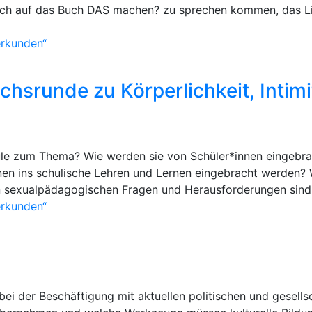
ch auf das Buch DAS machen? zu sprechen kommen, das Lilly
erkunden“
chsrunde zu Körperlichkeit, Intimi
hule zum Thema? Wie werden sie von Schüler*innen eingebr
en ins schulische Lehren und Lernen eingebracht werden? W
n sexualpädagogischen Fragen und Herausforderungen sind L
erkunden“
ei der Beschäftigung mit aktuellen politischen und gesells