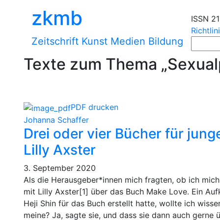
zkmb
ISSN 2
Richtlin
Zeitschrift Kunst Medien Bildung
Texte zum Thema „Sexual
PDF drucken
Johanna Schaffer
Drei oder vier Bücher für jun
Lilly Axster
3. September 2020
Als die Herausgeber*innen mich fragten, ob ich mic
mit Lilly Axster[1] über das Buch Make Love. Ein Au
Heji Shin für das Buch erstellt hatte, wollte ich wis
meine? Ja, sagte sie, und dass sie dann auch gerne 