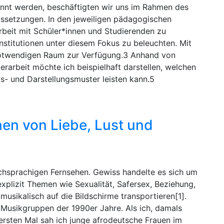
nnt werden, beschäftigten wir uns im Rahmen des
ssetzungen. In den jeweiligen pädagogischen
rbeit mit Schüler*innen und Studierenden zu
stitutionen unter diesem Fokus zu beleuchten. Mit
r notwendigen Raum zur Verfügung.3 Anhand von
erarbeit möchte ich beispielhaft darstellen, welchen
s- und Darstellungsmuster leisten kann.5
nen von Liebe, Lust und
schsprachigen Fernsehen. Gewiss handelte es sich um
xplizit Themen wie Sexualität, Safersex, Beziehung,
usikalisch auf die Bildschirme transportieren[1].
n Musikgruppen der 1990er Jahre. Als ich, damals
ersten Mal sah ich junge afrodeutsche Frauen im