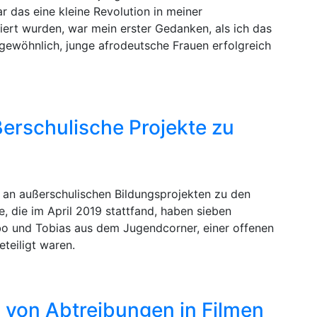
r das eine kleine Revolution in meiner
ert wurden, war mein erster Gedanken, als ich das
ngewöhnlich, junge afrodeutsche Frauen erfolgreich
ßerschulische Projekte zu
 an außerschulischen Bildungsprojekten zu den
 die im April 2019 stattfand, haben sieben
abo und Tobias aus dem Jugendcorner, einer offenen
teiligt waren.
 von Abtreibungen in Filmen