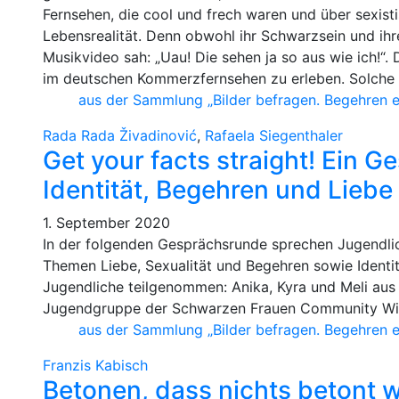
Fernsehen, die cool und frech waren und über sexisti
Lebensrealität. Denn obwohl ihr Schwarzsein und ih
Musikvideo sah: „Uau! Die sehen ja so aus wie ich!“
im deutschen Kommerzfernsehen zu erleben. Solche B
aus der Sammlung „Bilder befragen. Begehren 
Rada Rada Živadinović
,
Rafaela Siegenthaler
Get your facts straight! Ein 
Identität, Begehren und Liebe
1. September 2020
In der folgenden Gesprächsrunde sprechen Jugendlic
Themen Liebe, Sexualität und Begehren sowie Identi
Jugendliche teilgenommen: Anika, Kyra und Meli aus 
Jugendgruppe der Schwarzen Frauen Community Wien,
aus der Sammlung „Bilder befragen. Begehren 
Franzis Kabisch
Betonen, dass nichts betont 