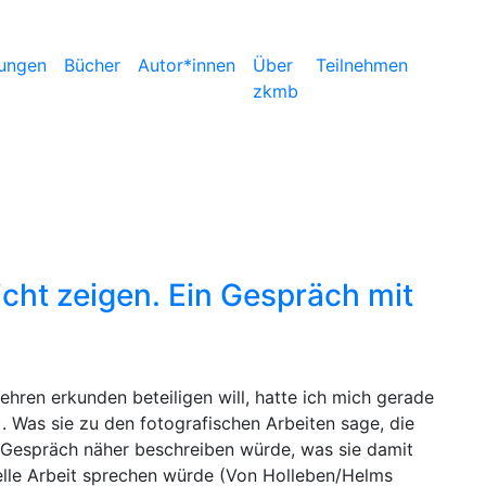
ungen
Bücher
Autor*innen
Über
Teilnehmen
zkmb
icht zeigen. Ein Gespräch mit
ren erkunden beteiligen will, hatte ich mich gerade
. Was sie zu den fotografischen Arbeiten sage, die
nem Gespräch näher beschreiben würde, was sie damit
ielle Arbeit sprechen würde (Von Holleben/Helms