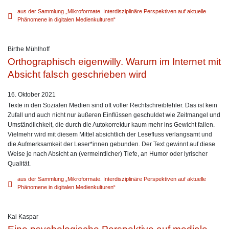
aus der Sammlung „Mikroformate. Interdisziplinäre Perspektiven auf aktuelle
Phänomene in digitalen Medienkulturen“
Birthe Mühlhoff
Orthographisch eigenwilly. Warum im Internet mit
Absicht falsch geschrieben wird
16. Oktober 2021
Texte in den Sozialen Medien sind oft voller Rechtschreibfehler. Das ist kein
Zufall und auch nicht nur äußeren Einflüssen geschuldet wie Zeitmangel und
Umständlichkeit, die durch die Autokorrektur kaum mehr ins Gewicht fallen.
Vielmehr wird mit diesem Mittel absichtlich der Lesefluss verlangsamt und
die Aufmerksamkeit der Leser*innen gebunden. Der Text gewinnt auf diese
Weise je nach Absicht an (vermeintlicher) Tiefe, an Humor oder lyrischer
Qualität.
aus der Sammlung „Mikroformate. Interdisziplinäre Perspektiven auf aktuelle
Phänomene in digitalen Medienkulturen“
Kai Kaspar