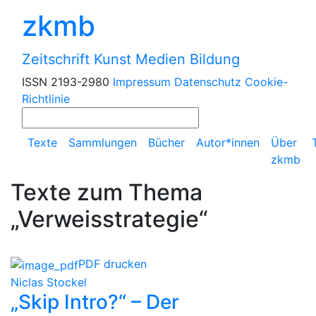
zkmb
Zeitschrift Kunst Medien Bildung
ISSN 2193-2980
Impressum
Datenschutz
Cookie-
Richtlinie
Texte
Sammlungen
Bücher
Autor*innen
Über
zkmb
Texte zum Thema
„Verweisstrategie“
PDF drucken
Niclas Stockel
„Skip Intro?“ – Der