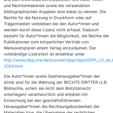
und Rechtsinhabende sowie die verwendeten
bibliographischen Angaben sind dabei zu nennen. Die
Rechte für die Nutzung in Druckform oder auf
Trägermedien verbleiben bei den Autor*innen und
werden durch diese Lizenz nicht erfasst. Dadurch
besteht für Autor*innen die Möglichkeit, die Rechte der
Publikationen zum körperlichen Vertrieb von
Werkexemplaren einem Verlag einzuräumen. Der
vollständige Lizenztext ist einsehbar unter
http://www.dipp.nrw.de/lizenzen/dppl/dppl/DPPL_v2_de_
2004.html
Die Autor*innen sowie Gastherausgeber*innen der
zkmb sind für die Wahrung der RECHTE DRITTER (z.B.
Bildrechte, sofern sie nicht dem Bildzitatrecht
unterliegen) verantwortlich und erklären mit
Einreichung bei den geschäftsführenden
Herausgeber*innen die Rechtsungebundenheit der
Materialien bzw. die Übernahme der rechtlichen