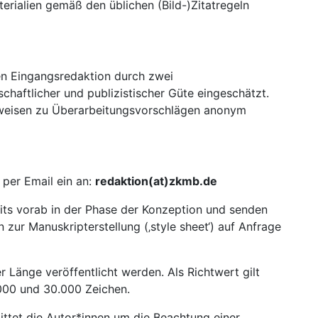
terialien gemäß den üblichen (Bild-)Zitatregeln
en Eingangsredaktion durch zwei
chaftlicher und publizistischer Güte eingeschätzt.
inweisen zu Überarbeitungsvorschlägen anonym
 per Email ein an:
redaktion(at)zkmb.de
its vorab in der Phase der Konzeption und senden
 zur Manuskripterstellung (‚style sheet‘) auf Anfrage
 Länge veröffentlicht werden. Als Richtwert gilt
.000 und 30.000 Zeichen.
ittet die Autor*innen um die Beachtung einer