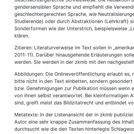
gendersensiblen Sprache und empfiehlt die Verwend
geschlechtergerechten Sprache, wie Neutralisierung
Studierende) oder durch Abstraktionen (Lehrkraft) si
Sonderformen wie der Unterstrich, beispielsweise „Le
klären.
Zitieren: Literaturverweise im Text sollen in „amerik
2011: 11). Darüber hinausgehende Erläuterungen sol
werden. Sie werden in der zkmb mit den nachgestellte
Abbildungen: Die Onlineveröffentlichung erlaubt es,
bitte nicht in den Text einbetten, sondern gesondert 
bzw. Genehmigungen zur Publikation müssen wenn er
von ihnen selbst verantwortet. Bei kleinformatigen 
sind, greift meist das Bildzitatrecht und entbindet v
Metatexte: In der Listenansicht der in zkmb publizier
Autor eine sehr knappe Zusammenfassung des Inhalt
durchsucht wie die den Texten hinterlegte Schlagwo