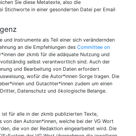
ichen Sie diese Metatexte, also die
 Stichworte in einer gesonderten Datei per Email
igenz
e und Instrumente als Teil einer sich verändernden
Anlehnung an die Empfehlungen des
Committee on
or*innen der zkmb für die adäquate Nutzung und
ollständig selbst verantwortlich sind. Auch der
nnung und Bearbeitung von Daten erfordert
Ausweisung, wofür die Autor*innen Sorge tragen. Die
geber*innen und Gutachter*innen zudem um einen
 Dritter, Datenschutz und ökologische Belange.
t
ist für alle in der zkmb publizierten Texte,
s von den Autoren*innen, welche bei der VG Wort
den, die von der Redaktion eingearbeitet wird. Die
IS-System der VG Wort übernehmen die jeweiligen