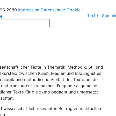
193-2980
Impressum
Datenschutz
Cookie-
Texte
Samml
ie
ssenschaftlicher Texte in Thematik, Methodik, Stil und
skursfeld zwischen Kunst, Medien und Bildung ist es
genlogik und methodische Vielfalt der Texte bei der
n und transparent zu machen. Folgende allgemeine
ftlicher Texte für die zkmb bedacht und umgesetzt
achtet:
d wissenschaftlich relevanten Beitrag zum aktuellen
nn.