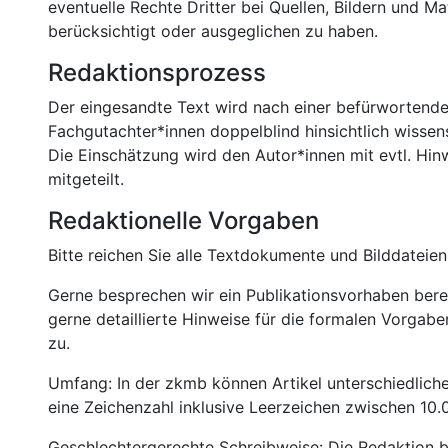
eventuelle Rechte Dritter bei Quellen, Bildern und Ma
berücksichtigt oder ausgeglichen zu haben.
Redaktionsprozess
Der eingesandte Text wird nach einer befürwortend
Fachgutachter*innen doppelblind hinsichtlich wissens
Die Einschätzung wird den Autor*innen mit evtl. H
mitgeteilt.
Redaktionelle Vorgaben
Bitte reichen Sie alle Textdokumente und Bilddateien
Gerne besprechen wir ein Publikationsvorhaben bere
gerne detaillierte Hinweise für die formalen Vorgaben
zu.
Umfang: In der zkmb können Artikel unterschiedlicher
eine Zeichenzahl inklusive Leerzeichen zwischen 10
Geschlechtergerechte Schreibweise: Die Redaktion b