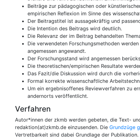
Beiträge zur pädagogischen oder künstlerischen
empirischen Reflexion im Sinne des wissenschaf
Der Beitragstitel ist aussagekräftig und passen
Die Intention des Beitrags wird deutlich.
Die Relevanz der im Beitrag behandelten Thema
Die verwendeten Forschungsmethoden werden ve
angemessen angewandt.
Der Forschungsstand wird angemessen berücksic
Die theoretischen/empirischen Resultate werde
Das Fazit/die Diskussion wird durch die vorher
Formal korrekte wissenschaftliche Arbeitstechn
Um ein ergebnisoffenes Reviewverfahren zu ermö
andernorts veröffentlicht.
Verfahren
Autor*innen der zkmb werden gebeten, die Text- un
redaktion(at)zkmb.de einzusenden. Die
Grundzüge gu
Vertretbarkeit sind dabei Grundlage der Publikation.