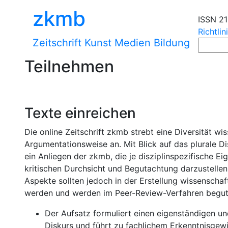
zkmb
ISSN 2
Richtlin
Zeitschrift Kunst Medien Bildung
Teilnehmen
Texte einreichen
Die online Zeitschrift zkmb strebt eine Diversität wi
Argumentationsweise an. Mit Blick auf das plurale Di
ein Anliegen der zkmb, die je disziplinspezifische Ei
kritischen Durchsicht und Begutachtung darzustelle
Aspekte sollten jedoch in der Erstellung wissenscha
werden und werden im Peer-Review-Verfahren begut
Der Aufsatz formuliert einen eigenständigen un
Diskurs und führt zu fachlichem Erkenntnisgewi