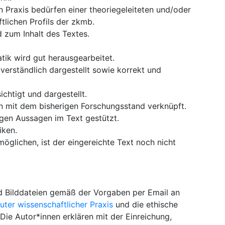
 Praxis bedürfen einer theoriegeleiteten und/oder
tlichen Profils der zkmb.
d zum Inhalt des Textes.
tik wird gut herausgearbeitet.
rständlich dargestellt sowie korrekt und
htigt und dargestellt.
n mit dem bisherigen Forschungsstand verknüpft.
igen Aussagen im Text gestützt.
iken.
glichen, ist der eingereichte Text noch nicht
d Bilddateien gemäß der Vorgaben per Email an
ter wissenschaftlicher Praxis
und die ethische
 Die Autor*innen erklären mit der Einreichung,