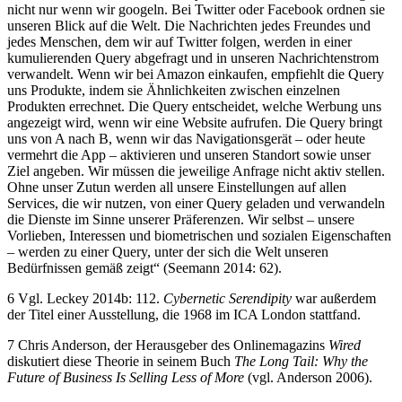
nicht nur wenn wir googeln. Bei Twitter oder Facebook ordnen sie
unseren Blick auf die Welt. Die Nachrichten jedes Freundes und
jedes Menschen, dem wir auf Twitter folgen, werden in einer
kumulierenden Query abgefragt und in unseren Nachrichtenstrom
verwandelt. Wenn wir bei Amazon einkaufen, empfiehlt die Query
uns Produkte, indem sie Ähnlichkeiten zwischen einzelnen
Produkten errechnet. Die Query entscheidet, welche Werbung uns
angezeigt wird, wenn wir eine Website aufrufen. Die Query bringt
uns von A nach B, wenn wir das Navigationsgerät – oder heute
vermehrt die App – aktivieren und unseren Standort sowie unser
Ziel angeben. Wir müssen die jeweilige Anfrage nicht aktiv stellen.
Ohne unser Zutun werden all unsere Einstellungen auf allen
Services, die wir nutzen, von einer Query geladen und verwandeln
die Dienste im Sinne unserer Präferenzen. Wir selbst – unsere
Vorlieben, Interessen und biometrischen und sozialen Eigenschaften
– werden zu einer Query, unter der sich die Welt unseren
Bedürfnissen gemäß zeigt“ (Seemann 2014: 62).
6 Vgl. Leckey 2014b: 112.
Cybernetic Serendipity
war außerdem
der Titel einer Ausstellung, die 1968 im ICA London stattfand.
7 Chris Anderson, der Herausgeber des Onlinemagazins
Wired
diskutiert diese Theorie in seinem Buch
The Long Tail: Why the
Future of Business Is Selling Less of More
(vgl. Anderson 2006).