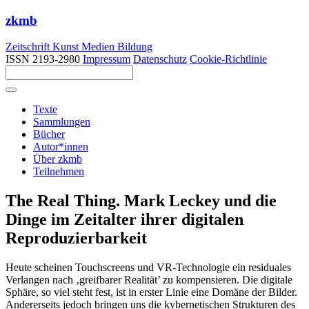
zkmb
Zeitschrift Kunst Medien Bildung
ISSN 2193-2980
Impressum
Datenschutz
Cookie-Richtlinie
Texte
Sammlungen
Bücher
Autor*innen
Über zkmb
Teilnehmen
The Real Thing. Mark Leckey und die
Dinge im Zeitalter ihrer digitalen
Reproduzierbarkeit
Heute scheinen Touchscreens und VR-Technologie ein residuales
Verlangen nach ‚greifbarer Realität’ zu kompensieren. Die digitale
Sphäre, so viel steht fest, ist in erster Linie eine Domäne der Bilder.
Andererseits jedoch bringen uns die kybernetischen Strukturen des