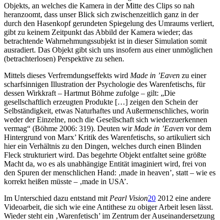
Objekts, an welches die Kamera in der Mitte des Clips so nah
heranzoomt, dass unser Blick sich zwischenzeitlich ganz in der
durch den Hasenkopf gerundeten Spiegelung des Umraums verliert,
gibt zu keinem Zeitpunkt das Abbild der Kamera wieder; das
betrachtende Wahrnehmungssubjekt ist in dieser Simulation somit
ausradiert. Das Objekt gibt sich uns insofern aus einer unmöglichen
(betrachterlosen) Perspektive zu sehen.
Mittels dieses Verfremdungseffekts wird
Made in ’Eaven
zu einer
scharfsinnigen Illustration der Psychologie des Warenfetischs, für
dessen Wirkkraft – Hartmut Böhme zufolge – gilt: „Die
gesellschaftlich erzeugten Produkte […] zeigen den Schein der
Selbständigkeit, etwas Naturhaftes und Außermenschliches, worin
weder der Einzelne, noch die Gesellschaft sich wiederzuerkennen
vermag“ (Böhme 2006: 319). Deuten wir
Made in ’Eaven
vor dem
Hintergrund von Marx’ Kritik des Warenfetischs, so artikuliert sich
hier ein Verhältnis zu den Dingen, welches durch einen Blinden
Fleck strukturiert wird. Das begehrte Objekt entfaltet seine größte
Macht da, wo es als unabhängige Entität imaginiert wird, frei von
den Spuren der menschlichen Hand: ‚made in heaven’, statt – wie es
korrekt heißen müsste – ‚made in USA’.
Im Unterschied dazu entstand mit
Pearl Vision
20
2012 eine andere
Videoarbeit, die sich wie eine Antithese zu obiger Arbeit lesen lässt.
Wieder steht ein ‚Warenfetisch’ im Zentrum der Auseinandersetzung