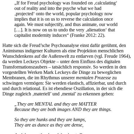
„If for Freud psychology was founded on ‚calculating‘
out of reality and into the psyche what we had
‚projected‘ onto the world, popular psychology now
implies that it is on us to reverse the calculation once
again. We must subjectify, and thus animate, our world
[…]. It is now on us to undo the very ‚alienation‘ that
capitalist modernity induces“ (Franke 2012: 22).
Hatte sich die Freud’sche Psychoanalyse einst dafür gerühmt, den
Animismus indigener Kulturen als eine Projektion menschlichen
Wunschdenkens auf die Außenwelt zu entlarven (vgl. Freude 1964),
da werden Leckeys Objekte – unter dem Einfluss des digitalen
Transformationszaubers – tatsächlich responsiv. So werden in den
vorgestellten Werken Mark Leckeys die Dinge zu beweglichen
Membranen, die im Rhythmus unserer
mentalen Prozesse
zu
schwingen vermögen: Sie werden elastisch, affizierbar, und durch
und durch relational. Es ist ebendiese Oszillation, in der sich die
Dinge zugleich ‚materiell’ und ‚mental’ zu erkennen geben:
„They are MENTAL and they are MATTER
Because they are both images AND they are things.
So they are hunks and they are lumps,
They are as dunce as they are dense,