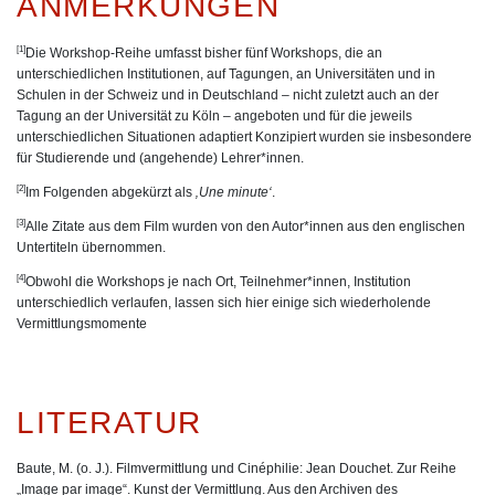
ANMERKUNGEN
[1]
Die Workshop-Reihe umfasst bisher fünf Workshops, die an
unterschiedlichen Institutionen, auf Tagungen, an Universitäten und in
Schulen in der Schweiz und in Deutschland – nicht zuletzt auch an der
Tagung an der Universität zu Köln – angeboten und für die jeweils
unterschiedlichen Situationen adaptiert Konzipiert wurden sie insbesondere
für Studierende und (angehende) Lehrer*innen.
[2]
Im Folgenden abgekürzt als
‚Une minute‘
.
[3]
Alle Zitate aus dem Film wurden von den Autor*innen aus den englischen
Untertiteln übernommen.
[4]
Obwohl die Workshops je nach Ort, Teilnehmer*innen, Institution
unterschiedlich verlaufen, lassen sich hier einige sich wiederholende
Vermittlungsmomente
LITERATUR
Baute, M. (o. J.). Filmvermittlung und Cinéphilie: Jean Douchet. Zur Reihe
„Image par image“. Kunst der Vermittlung. Aus den Archiven des