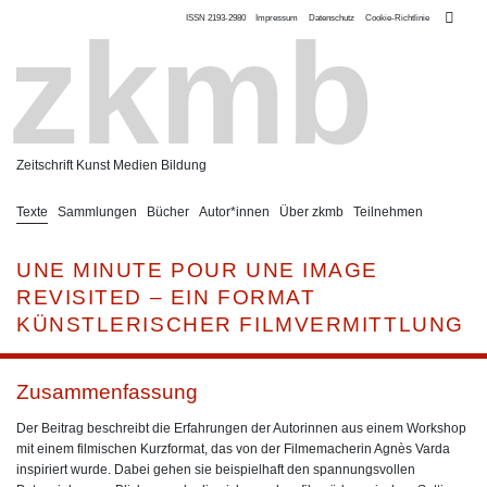
ISSN 2193-2980
Impressum
Datenschutz
Cookie-Richtlinie
zkmb
Zeitschrift Kunst Medien Bildung
Texte
Sammlungen
Bücher
Autor*innen
Über zkmb
Teilnehmen
UNE MINUTE POUR UNE IMAGE
REVISITED – EIN FORMAT
KÜNSTLERISCHER FILMVERMITTLUNG
Zusammenfassung
Der Beitrag beschreibt die Erfahrungen der Autorinnen aus einem Workshop
mit einem filmischen Kurzformat, das von der Filmemacherin Agnès Varda
inspiriert wurde. Dabei gehen sie beispielhaft den spannungsvollen