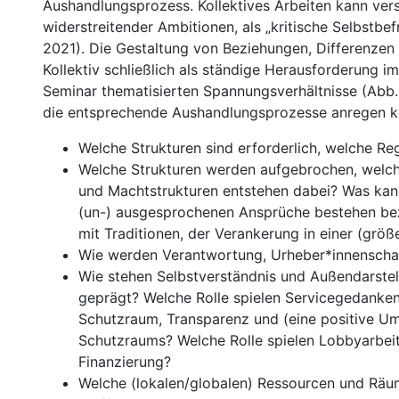
Aushandlungsprozess. Kollektives Arbeiten kann ver
widerstreitender Ambitionen, als „kritische Selbstbe
2021). Die Gestaltung von Beziehungen, Differenzen 
Kollektiv schließlich als ständige Herausforderung im
Seminar thematisierten Spannungsverhältnisse (Abb. 
die entsprechende Aushandlungsprozesse anregen k
Welche Strukturen sind erforderlich, welche Re
Welche Strukturen werden aufgebrochen, welc
und Machtstrukturen entstehen dabei? Was kan
(un-) ausgesprochenen Ansprüche bestehen bez
mit Traditionen, der Verankerung in einer (grö
Wie werden Verantwortung, Urheber*innenschaft
Wie stehen Selbstverständnis und Außendarstel
geprägt? Welche Rolle spielen Servicegedanken
Schutzraum, Transparenz und (eine positive Um
Schutzraums? Welche Rolle spielen Lobbyarbeit,
Finanzierung?
Welche (lokalen/globalen) Ressourcen und Räu