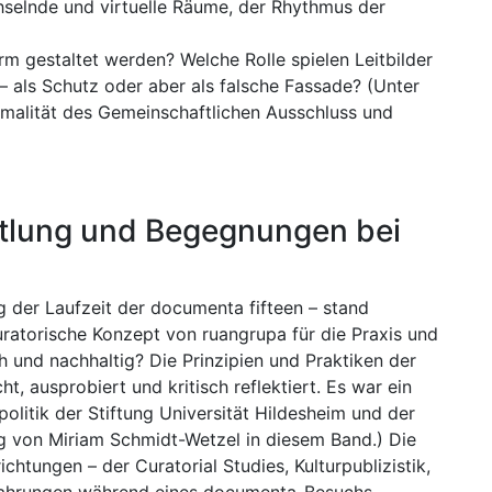
chselnde und virtuelle Räume, der Rhythmus der
m gestaltet werden? Welche Rolle spielen Leitbilder
 als Schutz oder aber als falsche Fassade? (Unter
malität des Gemeinschaftlichen Ausschluss und
ittlung und Begegnungen bei
der Laufzeit der documenta fifteen – stand
ratorische Konzept von ruangrupa für die Praxis und
h und nachhaltig? Die Prinzipien und Praktiken der
, ausprobiert und kritisch reflektiert. Es war ein
politik der Stiftung Universität Hildesheim und der
ag von Miriam Schmidt-Wetzel in diesem Band.) Die
htungen – der Curatorial Studies, Kulturpublizistik,