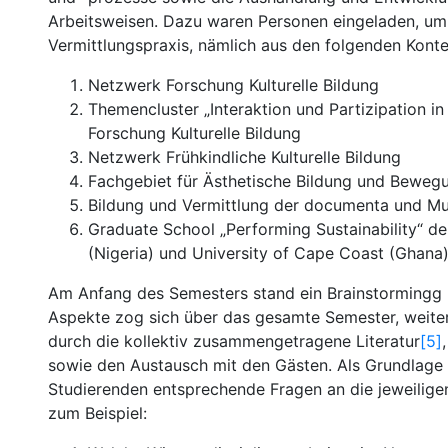
Arbeitsweisen. Dazu waren Personen eingeladen, um 
Vermittlungspraxis, nämlich aus den folgenden Konte
Netzwerk Forschung Kulturelle Bildung
Themencluster „Interaktion und Partizipation in 
Forschung Kulturelle Bildung
Netzwerk Frühkindliche Kulturelle Bildung
Fachgebiet für Ästhetische Bildung und Bewegu
Bildung und Vermittlung der documenta und 
Graduate School „Performing Sustainability“ der
(Nigeria) und University of Cape Coast (Ghana
Am Anfang des Semesters stand ein Brainstormingg (
Aspekte zog sich über das gesamte Semester, weite
durch die kollektiv zusammengetragene Literatur
[5]
sowie den Austausch mit den Gästen. Als Grundlage
Studierenden entsprechende Fragen an die jeweiligen
zum Beispiel: