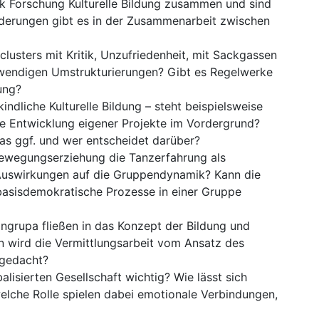
k Forschung Kulturelle Bildung zusammen und sind
derungen gibt es in der Zusammenarbeit zwischen
usters mit Kritik, Unzufriedenheit, mit Sackgassen
otwendigen Umstrukturierungen? Gibt es Regelwerke
ung?
dliche Kulturelle Bildung – steht beispielsweise
die Entwicklung eigener Projekte im Vordergrund?
das ggf. und wer entscheidet darüber?
 Bewegungserziehung die Tanzerfahrung als
 Auswirkungen auf die Gruppendynamik? Kann die
basisdemokratische Prozesse in einer Gruppe
grupa fließen in das Konzept der Bildung und
rn wird die Vermittlungsarbeit vom Ansatz des
u gedacht?
lisierten Gesellschaft wichtig? Wie lässt sich
elche Rolle spielen dabei emotionale Verbindungen,