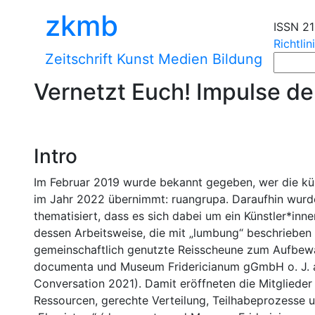
zkmb
ISSN 2
Richtlin
Zeitschrift Kunst Medien Bildung
Vernetzt Euch! Impulse de
Intro
Im Februar 2019 wurde bekannt gegeben, wer die kü
im Jahr 2022 übernimmt: ruangrupa. Daraufhin wurde
thematisiert, dass es sich dabei um ein Künstler*inn
dessen Arbeitsweise, die mit „lumbung“ beschrieben 
gemeinschaftlich genutzte Reisscheune zum Aufbewah
documenta und Museum Fridericianum gGmbH o. J. a;
Conversation 2021). Damit eröffneten die Mitgliede
Ressourcen, gerechte Verteilung, Teilhabeprozesse u