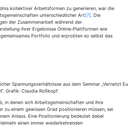
dnis kollektiver Arbeitsformen zu generieren, war die
tsgemeinschaften unterschiedlicher Art
[7]
. Die
ungen der Zusammenarbeit während der
stellung ihrer Ergebnisse Online-Plattformen wie
n gemeinsames Portfolio und erprobten so selbst das
licher Spannungsverhältnisse aus dem Seminar „Vernetzt Eu
t“. Grafik: Claudia Roßkopf.
b, in denen sich Arbeitsgemeinschaften und ihre
der zu einem gewissen Grad positionieren müssen, sei
enem Anlass. Eine Positionierung bedeutet dabei
 vielmehr einen immer wiederkehrenden