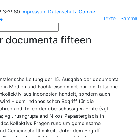
193-2980
Impressum
Datenschutz
Cookie-
Texte
Samml
ie
r documenta fifteen
nstlerische Leitung der 15. Ausgabe der documenta
 in Medien und Fachkreisen nicht nur die Tatsache
enkollektiv aus Indonesien handelt, sondern auch
wird – dem indonesischen Begriff für die
ren und Teilen der überschüssigen Ernte (vgl.
 vgl. ruangrupa and Nikos Papastergiadis in
r des Kollektivs Fragen rund um gemeinsame
nd Gemeinschaftlichkeit. Unter dem Begriff