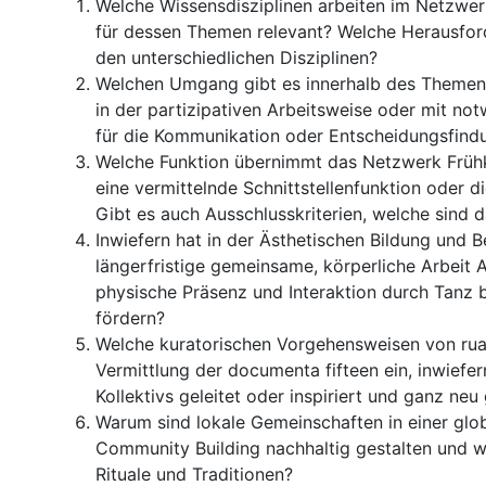
Welche Wissensdisziplinen arbeiten im Netzwer
für dessen Themen relevant? Welche Herausfor
den unterschiedlichen Disziplinen?
Welchen Umgang gibt es innerhalb des Themencl
in der partizipativen Arbeitsweise oder mit n
für die Kommunikation oder Entscheidungsfind
Welche Funktion übernimmt das Netzwerk Frühkin
eine vermittelnde Schnittstellenfunktion oder 
Gibt es auch Ausschlusskriterien, welche sind 
Inwiefern hat in der Ästhetischen Bildung und
längerfristige gemeinsame, körperliche Arbeit
physische Präsenz und Interaktion durch Tanz 
fördern?
Welche kuratorischen Vorgehensweisen von ruan
Vermittlung der documenta fifteen ein, inwiefe
Kollektivs geleitet oder inspiriert und ganz ne
Warum sind lokale Gemeinschaften in einer globa
Community Building nachhaltig gestalten und w
Rituale und Traditionen?