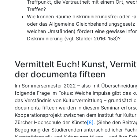
Treffpunkt, die Vertrautheit mit einem Ort, we
Treffen?
Wie können Räume diskriminierungsfrei oder -ar
oder das Allgemeine Gleichbehandlungsgesetz –
welchen Umständen) fördert eine gewisse Infor
Diskriminierung (vgl. Stalder 2016: 158)?
Vermittelt Euch! Kunst, Verm
der documenta fifteen
Im Sommersemester 2022 – also mit Überschneidung 
folgende Frage im Fokus: Welche Impulse gibt das ku
das Verständnis von Kulturvermittlung – grundsätzlic
documenta fifteen wurden in diesem Seminar erforscht
Kooperationsprojekt zwischen dem Institut für Kultur
Zürcher Hochschule der Künste
[8]
. (Siehe den Beitr
Begegnung der Studierenden unterschiedlicher Fachric