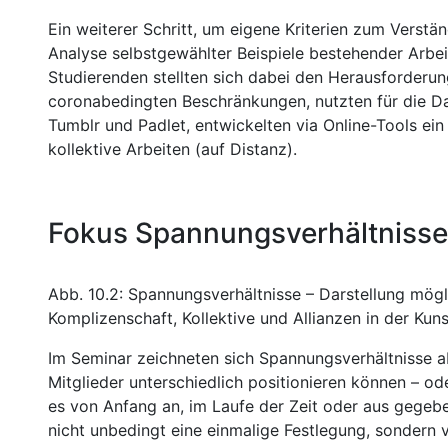
Ein weiterer Schritt, um eigene Kriterien zum Verstän
Analyse selbstgewählter Beispiele bestehender Arbei
Studierenden stellten sich dabei den Herausforder
coronabedingten Beschränkungen, nutzten für die Dar
Tumblr und Padlet, entwickelten via Online-Tools ei
kollektive Arbeiten (auf Distanz).
Fokus Spannungsverhältnisse
Abb. 10.2: Spannungsverhältnisse – Darstellung mög
Komplizenschaft, Kollektive und Allianzen in der Kuns
Im Seminar zeichneten sich Spannungsverhältnisse a
Mitglieder unterschiedlich positionieren können – o
es von Anfang an, im Laufe der Zeit oder aus gegeb
nicht unbedingt eine einmalige Festlegung, sondern