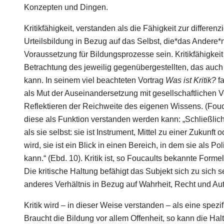
Konzepten und Dingen.
Kritikfähigkeit, verstanden als die Fähigkeit zur differe
Urteilsbildung in Bezug auf das Selbst, die*das Andere*n
Voraussetzung für Bildungsprozesse sein. Kritikfähigke
Betrachtung des jeweilig gegenübergestellten, das auch
kann. In seinem viel beachteten Vortrag
Was ist Kritik?
f
als Mut der Auseinandersetzung mit gesellschaftlichen V
Reflektieren der Reichweite des eigenen Wissens. (Fouca
diese als Funktion verstanden werden kann: „Schließlich 
als sie selbst: sie ist Instrument, Mittel zu einer Zukunf
wird, sie ist ein Blick in einen Bereich, in dem sie als Po
kann.“ (Ebd. 10). Kritik ist, so Foucaults bekannte Forme
Die kritische Haltung befähigt das Subjekt sich zu sich
anderes Verhältnis in Bezug auf Wahrheit, Recht und Auto
Kritik wird – in dieser Weise verstanden – als eine spez
Braucht die Bildung vor allem Offenheit, so kann die Halt