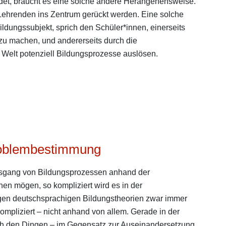
et, braucht es eine solche andere Herangehensweise.
Lehrenden ins Zentrum gerückt werden. Eine solche
ildungssubjekt, sprich den Schüler*innen, einerseits
 zu machen, und andererseits durch die
r Welt potenziell Bildungsprozesse auslösen.
roblembestimmung
usgang von Bildungsprozessen anhand der
en mögen, so kompliziert wird es in der
igen deutschsprachigen Bildungstheorien zwar immer
ompliziert – nicht anhand von allem. Gerade in der
uch den Dingen – im Gegensatz zur Auseinandersetzung