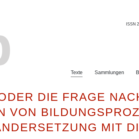
b
ISSN 
Texte
Sammlungen
B
 ODER DIE FRAGE NAC
 VON BILDUNGSPROZ
ANDERSETZUNG MIT D