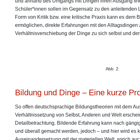
und anhand des Umgangs mit Dingen ihren Ausgang find
Schüler*innen sollen im Gegensatz zu den anleitenden 
Form von Kritik bzw. eine kritische Praxis kann es dem B
ermöglichen, direkte Erfahrungen mit den Alltagsdingen
Verhältnisverschiebung der Dinge zu sich selbst und de
Abb. 2
Bildung und Dinge – Eine kurze P
So offen deutschsprachige Bildungstheorien mit dem A
Verhältnissetzung von Selbst, Anderen und Welt erschein
Detailbetrachtung. Bildende Erfahrung kann nach gäng
und überall gemacht werden, jedoch – und hier wird es k
Auseinandersetzung mit der materiellen Welt, sprich a