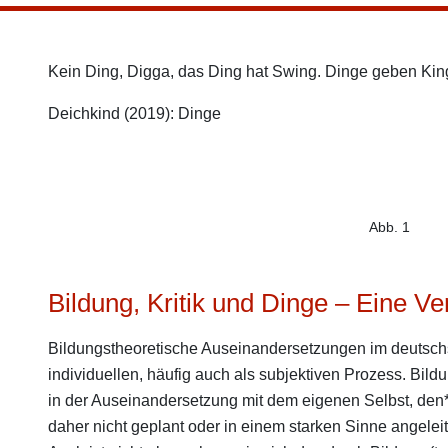
Kein Ding, Digga, das Ding hat Swing. Dinge geben Ki
Deichkind (2019): Dinge
Abb. 1
Bildung, Kritik und Dinge – Eine V
Bildungstheoretische Auseinandersetzungen im deutsc
individuellen, häufig auch als subjektiven Prozess. Bild
in der Auseinandersetzung mit dem eigenen Selbst, de
daher nicht geplant oder in einem starken Sinne angelei