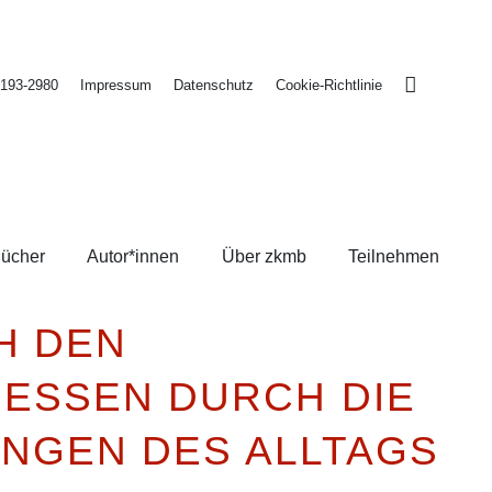
2193-2980
Impressum
Datenschutz
Cookie-Richtlinie
ücher
Autor*innen
Über zkmb
Teilnehmen
H DEN
ESSEN DURCH DIE
INGEN DES ALLTAGS