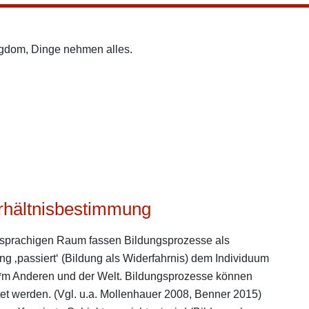
ngdom, Dinge nehmen alles.
erhältnisbestimmung
hsprachigen Raum fassen Bildungsprozesse als
ung ‚passiert‘ (Bildung als Widerfahrnis) dem Individuum
n*m Anderen und der Welt. Bildungsprozesse können
tet werden. (Vgl. u.a. Mollenhauer 2008, Benner 2015)