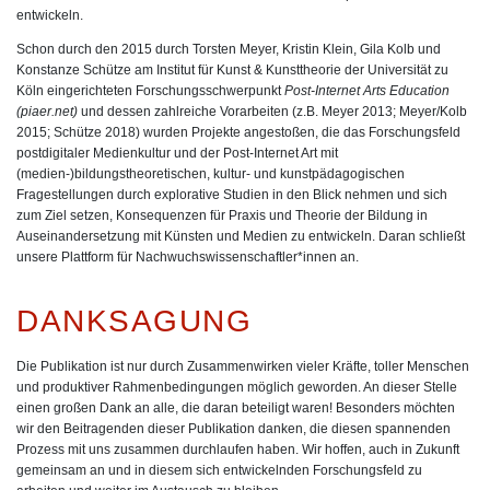
entwickeln.
Schon durch den 2015 durch Torsten Meyer, Kristin Klein, Gila Kolb und
Konstanze Schütze am Institut für Kunst & Kunsttheorie der Universität zu
Köln eingerichteten Forschungsschwerpunkt
Post-Internet Arts Education
(piaer.net)
und dessen zahlreiche Vorarbeiten (z.B. Meyer 2013; Meyer/Kolb
2015; Schütze 2018) wurden Projekte angestoßen, die das Forschungsfeld
postdigitaler Medienkultur und der Post-Internet Art mit
(medien-)bildungstheoretischen, kultur- und kunstpädagogischen
Fragestellungen durch explorative Studien in den Blick nehmen und sich
zum Ziel setzen, Konsequenzen für Praxis und Theorie der Bildung in
Auseinandersetzung mit Künsten und Medien zu entwickeln. Daran schließt
unsere Plattform für Nachwuchswissenschaftler*innen an.
DANKSAGUNG
Die Publikation ist nur durch Zusammenwirken vieler Kräfte, toller Menschen
und produktiver Rahmenbedingungen möglich geworden. An dieser Stelle
einen großen Dank an alle, die daran beteiligt waren! Besonders möchten
wir den Beitragenden dieser Publikation danken, die diesen spannenden
Prozess mit uns zusammen durchlaufen haben. Wir hoffen, auch in Zukunft
gemeinsam an und in diesem sich entwickelnden Forschungsfeld zu