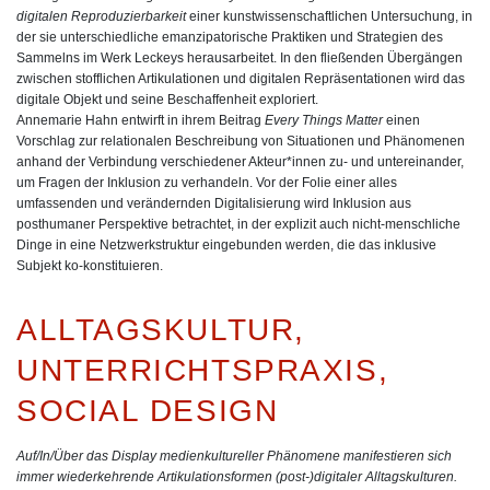
digitalen Reproduzierbarkeit
einer kunstwissenschaftlichen Untersuchung, in
der sie unterschiedliche emanzipatorische Praktiken und Strategien des
Sammelns im Werk Leckeys herausarbeitet. In den fließenden Übergängen
zwischen stofflichen Artikulationen und digitalen Repräsentationen wird das
digitale Objekt und seine Beschaffenheit exploriert.
Annemarie Hahn
entwirft in ihrem Beitrag
Every Things Matter
einen
Vorschlag zur relationalen Beschreibung von Situationen und Phänomenen
anhand der Verbindung verschiedener Akteur*innen zu- und untereinander,
um Fragen der Inklusion zu verhandeln. Vor der Folie einer alles
umfassenden und verändernden Digitalisierung wird Inklusion aus
posthumaner Perspektive betrachtet, in der explizit auch nicht-menschliche
Dinge in eine Netzwerkstruktur eingebunden werden, die das inklusive
Subjekt ko-konstituieren.
ALLTAGSKULTUR,
UNTERRICHTSPRAXIS,
SOCIAL DESIGN
Auf/In/Über das Display medienkultureller Phänomene manifestieren sich
immer wiederkehrende Artikulationsformen (post-)digitaler Alltagskulturen.