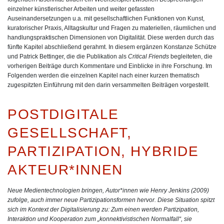
einzelner künstlerischer Arbeiten und weiter gefassten
Auseinandersetzungen u.a. mit gesellschaftlichen Funktionen von Kunst,
kuratorischer Praxis, Alltagskultur und Fragen zu materiellen, räumlichen und
handlungspraktischen Dimensionen von Digitalität. Diese werden durch das
fünfte Kapitel abschließend gerahmt. In diesem ergänzen Konstanze Schütze
und Patrick Bettinger, die die Publikation als
Critical Friends
begleiteten, die
vorherigen Beiträge durch Kommentare und Einblicke in ihre Forschung. Im
Folgenden werden die einzelnen Kapitel nach einer kurzen thematisch
zugespitzten Einführung mit den darin versammelten Beiträgen vorgestellt.
POSTDIGITALE
GESELLSCHAFT,
PARTIZIPATION, HYBRIDE
AKTEUR*INNEN
Neue Medientechnologien bringen, Autor*innen wie Henry Jenkins (2009)
zufolge, auch immer neue Partizipationsformen hervor. Diese Situation spitzt
sich im Kontext der Digitalisierung zu: Zum einen werden Partizipation,
Interaktion und Kooperation zum „konnektivistischen Normalfall“, sie