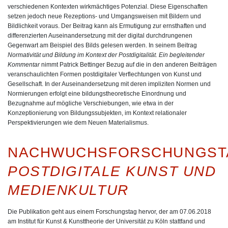
verschiedenen Kontexten wirkmächtiges Potenzial. Diese Eigenschaften
setzen jedoch neue Rezeptions- und Umgangsweisen mit Bildern und
Bildlichkeit voraus. Der Beitrag kann als Ermutigung zur ernsthaften und
differenzierten Auseinandersetzung mit der digital durchdrungenen
Gegenwart am Beispiel des Bilds gelesen werden. In seinem Beitrag
Normativität und Bildung im Kontext der Postdigitalität. Ein begleitender
Kommentar
nimmt
Patrick Bettinger
Bezug auf die in den anderen Beiträgen
veranschaulichten Formen postdigitaler Verflechtungen von Kunst und
Gesellschaft. In der Auseinandersetzung mit deren impliziten Normen und
Normierungen erfolgt eine bildungstheoretische Einordnung und
Bezugnahme auf mögliche Verschiebungen, wie etwa in der
Konzeptionierung von Bildungssubjekten, im Kontext relationaler
Perspektivierungen wie dem Neuen Materialismus.
NACHWUCHSFORSCHUNGST
POSTDIGITALE KUNST UND
MEDIENKULTUR
Die Publikation geht aus einem Forschungstag hervor, der am 07.06.2018
am Institut für Kunst & Kunsttheorie der Universität zu Köln stattfand und