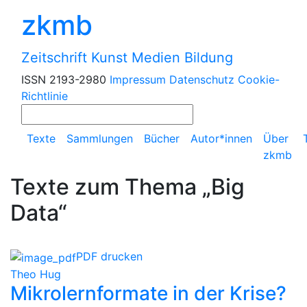
zkmb
Zeitschrift Kunst Medien Bildung
ISSN 2193-2980
Impressum
Datenschutz
Cookie-
Richtlinie
Texte
Sammlungen
Bücher
Autor*innen
Über
zkmb
Texte zum Thema „Big
Data“
PDF drucken
Theo Hug
Mikrolernformate in der Krise?