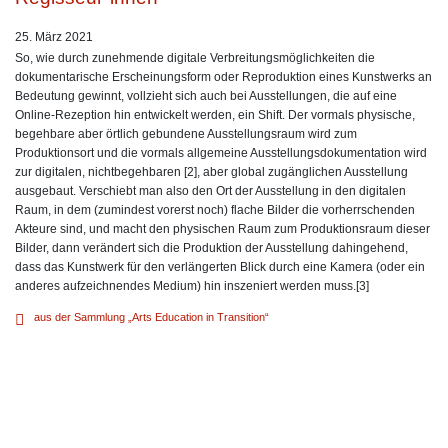
25. März 2021
So, wie durch zunehmende digitale Verbreitungsmöglichkeiten die
dokumentarische Erscheinungsform oder Reproduktion eines Kunstwerks an
Bedeutung gewinnt, vollzieht sich auch bei Ausstellungen, die auf eine
Online-Rezeption hin entwickelt werden, ein Shift. Der vormals physische,
begehbare aber örtlich gebundene Ausstellungsraum wird zum
Produktionsort und die vormals allgemeine Ausstellungsdokumentation wird
zur digitalen, nichtbegehbaren [2], aber global zugänglichen Ausstellung
ausgebaut. Verschiebt man also den Ort der Ausstellung in den digitalen
Raum, in dem (zumindest vorerst noch) flache Bilder die vorherrschenden
Akteure sind, und macht den physischen Raum zum Produktionsraum dieser
Bilder, dann verändert sich die Produktion der Ausstellung dahingehend,
dass das Kunstwerk für den verlängerten Blick durch eine Kamera (oder ein
anderes aufzeichnendes Medium) hin inszeniert werden muss.[3]
aus der Sammlung „Arts Education in Transition“