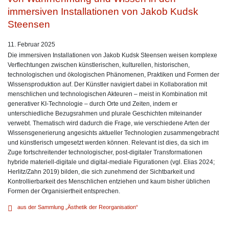
immersiven Installationen von Jakob Kudsk
Steensen
11. Februar 2025
Die immersiven Installationen von Jakob Kudsk Steensen weisen komplexe
Verflechtungen zwischen künstlerischen, kulturellen, historischen,
technologischen und ökologischen Phänomenen, Praktiken und Formen der
Wissensproduktion auf. Der Künstler navigiert dabei in Kollaboration mit
menschlichen und technologischen Akteuren – meist in Kombination mit
generativer KI-Technologie – durch Orte und Zeiten, indem er
unterschiedliche Bezugsrahmen und plurale Geschichten miteinander
verwebt. Thematisch wird dadurch die Frage, wie verschiedene Arten der
Wissensgenerierung angesichts aktueller Technologien zusammengebracht
und künstlerisch umgesetzt werden können. Relevant ist dies, da sich im
Zuge fortschreitender technologischer, post-digitaler Transformationen
hybride materiell-digitale und digital-mediale Figurationen (vgl. Elias 2024;
Herlitz/Zahn 2019) bilden, die sich zunehmend der Sichtbarkeit und
Kontrollierbarkeit des Menschlichen entziehen und kaum bisher üblichen
Formen der Organisiertheit entsprechen.
aus der Sammlung „Ästhetik der Reorganisation“