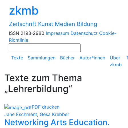
zkmb
Zeitschrift Kunst Medien Bildung
ISSN 2193-2980
Impressum
Datenschutz
Cookie-
Richtlinie
Texte
Sammlungen
Bücher
Autor*innen
Über
zkmb
Texte zum Thema
„Lehrerbildung“
PDF drucken
Jane Eschment
,
Gesa Krebber
Networking Arts Education.