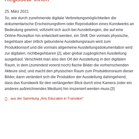
25. März 2021
So, wie durch zunehmende digitale Verbreitungsmöglichkeiten die
dokumentarische Erscheinungsform oder Reproduktion eines Kunstwerks an
Bedeutung gewinnt, vollzieht sich auch bei Ausstellungen, die auf eine
Online-Rezeption hin entwickelt werden, ein Shift. Der vormals physische,
begehbare aber örtlich gebundene Ausstellungsraum wird zum
Produktionsort und die vormals allgemeine Ausstellungsdokumentation wird
zur digitalen, nichtbegehbaren [2], aber global zugänglichen Ausstellung
ausgebaut. Verschiebt man also den Ort der Ausstellung in den digitalen
Raum, in dem (zumindest vorerst noch) flache Bilder die vorherrschenden
Akteure sind, und macht den physischen Raum zum Produktionsraum dieser
Bilder, dann verändert sich die Produktion der Ausstellung dahingehend,
dass das Kunstwerk für den verlängerten Blick durch eine Kamera (oder ein
anderes aufzeichnendes Medium) hin inszeniert werden muss.[3]
aus der Sammlung „Arts Education in Transition“