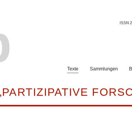
b
ISSN 
Texte
Sammlungen
B
„PARTIZIPATIVE FORS