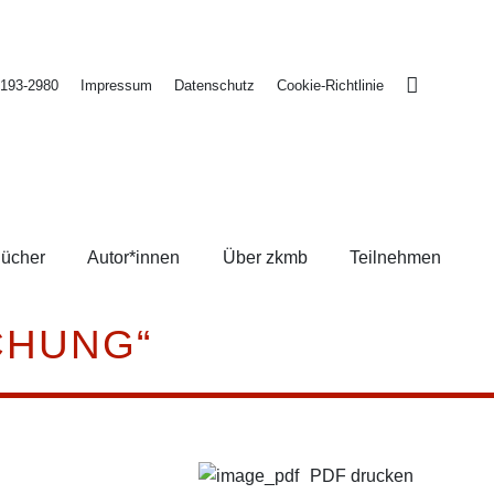
2193-2980
Impressum
Datenschutz
Cookie-Richtlinie
ücher
Autor*innen
Über zkmb
Teilnehmen
CHUNG“
PDF drucken