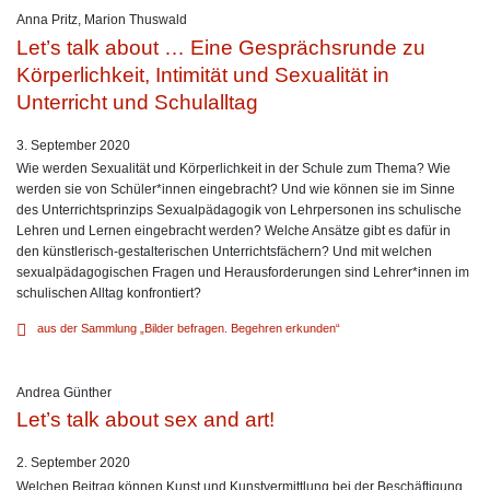
Anna Pritz
,
Marion Thuswald
Let’s talk about … Eine Gesprächsrunde zu
Körperlichkeit, Intimität und Sexualität in
Unterricht und Schulalltag
3. September 2020
Wie werden Sexualität und Körperlichkeit in der Schule zum Thema? Wie
werden sie von Schüler*innen eingebracht? Und wie können sie im Sinne
des Unterrichtsprinzips Sexualpädagogik von Lehrpersonen ins schulische
Lehren und Lernen eingebracht werden? Welche Ansätze gibt es dafür in
den künstlerisch-gestalterischen Unterrichtsfächern? Und mit welchen
sexualpädagogischen Fragen und Herausforderungen sind Lehrer*innen im
schulischen Alltag konfrontiert?
aus der Sammlung „Bilder befragen. Begehren erkunden“
Andrea Günther
Let’s talk about sex and art!
2. September 2020
Welchen Beitrag können Kunst und Kunstvermittlung bei der Beschäftigung