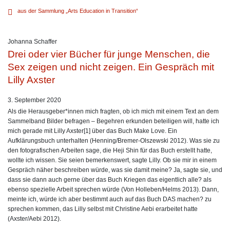
aus der Sammlung „Arts Education in Transition“
Johanna Schaffer
Drei oder vier Bücher für junge Menschen, die
Sex zeigen und nicht zeigen. Ein Gespräch mit
Lilly Axster
3. September 2020
Als die Herausgeber*innen mich fragten, ob ich mich mit einem Text an dem
Sammelband Bilder befragen – Begehren erkunden beteiligen will, hatte ich
mich gerade mit Lilly Axster[1] über das Buch Make Love. Ein
Aufklärungsbuch unterhalten (Henning/Bremer-Olszewski 2012). Was sie zu
den fotografischen Arbeiten sage, die Heji Shin für das Buch erstellt hatte,
wollte ich wissen. Sie seien bemerkenswert, sagte Lilly. Ob sie mir in einem
Gespräch näher beschreiben würde, was sie damit meine? Ja, sagte sie, und
dass sie dann auch gerne über das Buch Kriegen das eigentlich alle? als
ebenso spezielle Arbeit sprechen würde (Von Holleben/Helms 2013). Dann,
meinte ich, würde ich aber bestimmt auch auf das Buch DAS machen? zu
sprechen kommen, das Lilly selbst mit Christine Aebi erarbeitet hatte
(Axster/Aebi 2012).