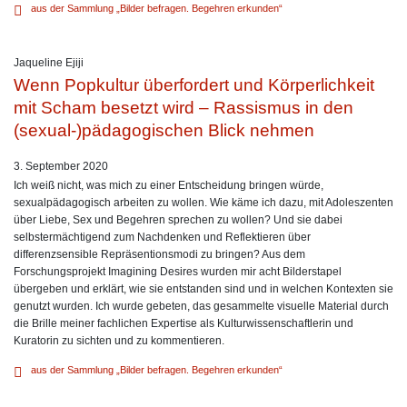
aus der Sammlung „Bilder befragen. Begehren erkunden“
Jaqueline Ejiji
Wenn Popkultur überfordert und Körperlichkeit
mit Scham besetzt wird – Rassismus in den
(sexual-)pädagogischen Blick nehmen
3. September 2020
Ich weiß nicht, was mich zu einer Entscheidung bringen würde,
sexualpädagogisch arbeiten zu wollen. Wie käme ich dazu, mit Adoleszenten
über Liebe, Sex und Begehren sprechen zu wollen? Und sie dabei
selbstermächtigend zum Nachdenken und Reflektieren über
differenzsensible Repräsentionsmodi zu bringen? Aus dem
Forschungsprojekt Imagining Desires wurden mir acht Bilderstapel
übergeben und erklärt, wie sie entstanden sind und in welchen Kontexten sie
genutzt wurden. Ich wurde gebeten, das gesammelte visuelle Material durch
die Brille meiner fachlichen Expertise als Kulturwissenschaftlerin und
Kuratorin zu sichten und zu kommentieren.
aus der Sammlung „Bilder befragen. Begehren erkunden“