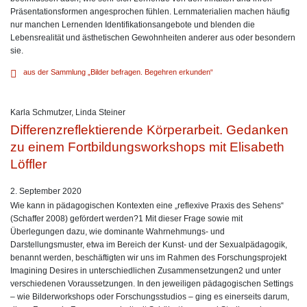
Präsentationsformen angesprochen fühlen. Lernmaterialien machen häufig
nur manchen Lernenden Identifikationsangebote und blenden die
Lebensrealität und ästhetischen Gewohnheiten anderer aus oder besondern
sie.
aus der Sammlung „Bilder befragen. Begehren erkunden“
Karla Schmutzer
,
Linda Steiner
Differenzreflektierende Körperarbeit. Gedanken
zu einem Fortbildungsworkshops mit Elisabeth
Löffler
2. September 2020
Wie kann in pädagogischen Kontexten eine „reflexive Praxis des Sehens“
(Schaffer 2008) gefördert werden?1 Mit dieser Frage sowie mit
Überlegungen dazu, wie dominante Wahrnehmungs- und
Darstellungsmuster, etwa im Bereich der Kunst- und der Sexualpädagogik,
benannt werden, beschäftigten wir uns im Rahmen des Forschungsprojekt
Imagining Desires in unterschiedlichen Zusammensetzungen2 und unter
verschiedenen Voraussetzungen. In den jeweiligen pädagogischen Settings
– wie Bilderworkshops oder Forschungsstudios – ging es einerseits darum,