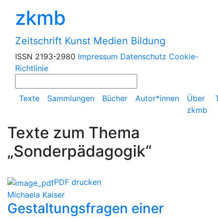
zkmb
Zeitschrift Kunst Medien Bildung
ISSN 2193-2980
Impressum
Datenschutz
Cookie-
Richtlinie
Texte
Sammlungen
Bücher
Autor*innen
Über
zkmb
Texte zum Thema
„Sonderpädagogik“
PDF drucken
Michaela Kaiser
Gestaltungsfragen einer