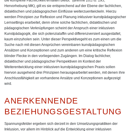
die komplexe Fachlichkeit erhalten bleibt.“ (Brenne 2017b: 195,
Hervorhebung MK), gilt es sie entsprechend auf der Ebene der fachlichen,
didaktischen und pädagogischen Einflüsse weiterzuentwickeln. Hierzu
werden Prinzipien zur Reflexion und Planung inklusiver kunstpädagogischer
Lernsettings erarbeitet, denn ohne solche fachlichen, didaktischen und
pädagogischen Verknüpfungen scheint der Anspruch einer inklusiven
Kunstpädagogik, die sich potenzialaffin und differenzversiert ausgestaltet,
kaum einzuholen sein. Unter dieser Perspektivegeht es zum einen um die
Suche nach mit diesen Ansprüchen vereinbaren kunstpädagogischen
Ansätzen und Konzeptionen und zum anderen um eine kritische Reflexion
blinder Flecke in den vorliegenden Zugängen. Im Dialog fachlicher,
didaktischer und pädagogischer Perspektiven im Kontext der
Weiterentwicklung einer inklusiven kunstpädagogischen Praxis sollen
hiervon ausgehend drei Prinzipien herausgearbeitet werden, mit denen ihre
Anschlussfähigkeit an vorhandene Ansätze und Konzeptionen aufgezeigt
wird.
ANERKENNENDE
BEZIEHUNGSGESTALTUNG
Spannungsfelder ergeben sich derzeit in den Umsetzungspraktiken der
Inklusion, vor allem im Hinblick auf die Entwicklung einer inklusiven