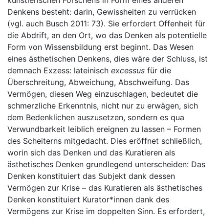
künstlerischen Forschens in Form eines anderen
Denkens besteht: darin, Gewissheiten zu verrücken
(vgl. auch Busch 2011: 73). Sie erfordert Offenheit für
die Abdrift, an den Ort, wo das Denken als potentielle
Form von Wissensbildung erst beginnt. Das Wesen
eines ästhetischen Denkens, dies wäre der Schluss, ist
demnach Exzess: lateinisch
excessus
für die
Überschreitung, Abweichung, Abschweifung. Das
Vermögen, diesen Weg einzuschlagen, bedeutet die
schmerzliche Erkenntnis, nicht nur zu erwägen, sich
dem Bedenklichen auszusetzen, sondern es qua
Verwundbarkeit leiblich ereignen zu lassen – Formen
des Scheiterns mitgedacht. Dies eröffnet schließlich,
worin sich das Denken und das Kuratieren als
ästhetisches Denken grundlegend unterscheiden: Das
Denken konstituiert das Subjekt dank dessen
Vermögen zur Krise – das Kuratieren als ästhetisches
Denken konstituiert Kurator*innen dank des
Vermögens zur Krise im doppelten Sinn. Es erfordert,