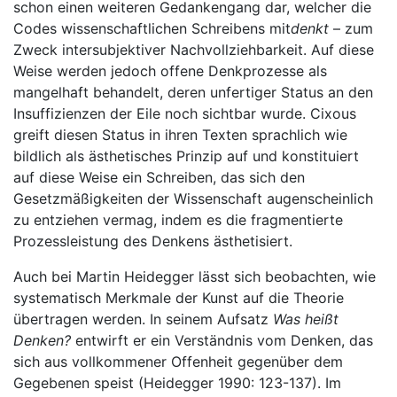
schon einen weiteren Gedankengang dar, welcher die
Codes wissenschaftlichen Schreibens mit
denkt
– zum
Zweck intersubjektiver Nachvollziehbarkeit. Auf diese
Weise werden jedoch offene Denkprozesse als
mangelhaft behandelt, deren unfertiger Status an den
Insuffizienzen der Eile noch sichtbar wurde. Cixous
greift diesen Status in ihren Texten sprachlich wie
bildlich als ästhetisches Prinzip auf und konstituiert
auf diese Weise ein Schreiben, das sich den
Gesetzmäßigkeiten der Wissenschaft augenscheinlich
zu entziehen vermag, indem es die fragmentierte
Prozessleistung des Denkens ästhetisiert.
Auch bei Martin Heidegger lässt sich beobachten, wie
systematisch Merkmale der Kunst auf die Theorie
übertragen werden. In seinem Aufsatz
Was heißt
Denken?
entwirft er ein Verständnis vom Denken, das
sich aus vollkommener Offenheit gegenüber dem
Gegebenen speist (Heidegger 1990: 123-137). Im