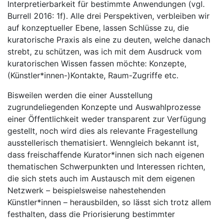
Interpretierbarkeit für bestimmte Anwendungen (vgl.
Burrell 2016: 1f). Alle drei Perspektiven, verbleiben wir
auf konzeptueller Ebene, lassen Schlüsse zu, die
kuratorische Praxis als eine zu deuten, welche danach
strebt, zu schützen, was ich mit dem Ausdruck vom
kuratorischen Wissen fassen möchte: Konzepte,
(Künstler*innen-)Kontakte, Raum-Zugriffe etc.
Bisweilen werden die einer Ausstellung
zugrundeliegenden Konzepte und Auswahlprozesse
einer Öffentlichkeit weder transparent zur Verfügung
gestellt, noch wird dies als relevante Fragestellung
ausstellerisch thematisiert. Wenngleich bekannt ist,
dass freischaffende Kurator*innen sich nach eigenen
thematischen Schwerpunkten und Interessen richten,
die sich stets auch im Austausch mit dem eigenen
Netzwerk – beispielsweise nahestehenden
Künstler*innen – herausbilden, so lässt sich trotz allem
festhalten, dass die Priorisierung bestimmter