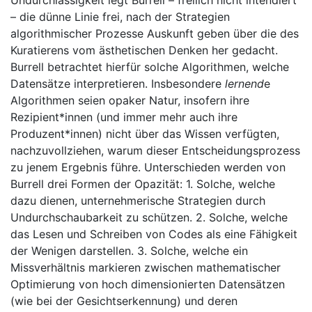
Undurchlässigkeit legt Burrell – freilich nicht intendiert
– die dünne Linie frei, nach der Strategien
algorithmischer Prozesse Auskunft geben über die des
Kuratierens vom ästhetischen Denken her gedacht.
Burrell betrachtet hierfür solche Algorithmen, welche
Datensätze interpretieren. Insbesondere
lernend
e
Algorithmen seien opaker Natur, insofern ihre
Rezipient*innen (und immer mehr auch ihre
Produzent*innen) nicht über das Wissen verfügten,
nachzuvollziehen, warum dieser Entscheidungsprozess
zu jenem Ergebnis führe. Unterschieden werden von
Burrell drei Formen der Opazität: 1. Solche, welche
dazu dienen, unternehmerische Strategien durch
Undurchschaubarkeit zu schützen. 2. Solche, welche
das Lesen und Schreiben von Codes als eine Fähigkeit
der Wenigen darstellen. 3. Solche, welche ein
Missverhältnis markieren zwischen mathematischer
Optimierung von hoch dimensionierten Datensätzen
(wie bei der Gesichtserkennung) und deren