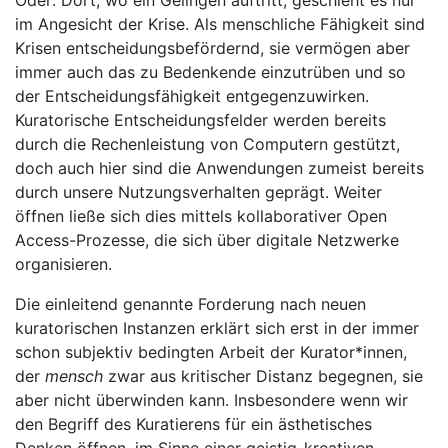
Oder: Dort, wo ein Gelingen auftritt, geschieht es nur
im Angesicht der Krise. Als menschliche Fähigkeit sind
Krisen entscheidungsbefördernd, sie vermögen aber
immer auch das zu Bedenkende einzutrüben und so
der Entscheidungsfähigkeit entgegenzuwirken.
Kuratorische Entscheidungsfelder werden bereits
durch die Rechenleistung von Computern gestützt,
doch auch hier sind die Anwendungen zumeist bereits
durch unsere Nutzungsverhalten geprägt. Weiter
öffnen ließe sich dies mittels kollaborativer Open
Access-Prozesse, die sich über digitale Netzwerke
organisieren.
Die einleitend genannte Forderung nach neuen
kuratorischen Instanzen erklärt sich erst in der immer
schon subjektiv bedingten Arbeit der Kurator*innen,
der
mensch
zwar aus kritischer Distanz begegnen, sie
aber nicht überwinden kann. Insbesondere wenn wir
den Begriff des Kuratierens für ein ästhetisches