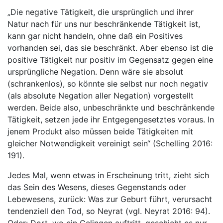
„Die negative Tätigkeit, die ursprünglich und ihrer
Natur nach für uns nur beschränkende Tätigkeit ist,
kann gar nicht handeln, ohne daß ein Positives
vorhanden sei, das sie beschränkt. Aber ebenso ist die
positive Tätigkeit nur positiv im Gegensatz gegen eine
ursprüngliche Negation. Denn wäre sie absolut
(schrankenlos), so könnte sie selbst nur noch negativ
(als absolute Negation aller Negation) vorgestellt
werden. Beide also, unbeschränkte und beschränkende
Tätigkeit, setzen jede ihr Entgegengesetztes voraus. In
jenem Produkt also müssen beide Tätigkeiten mit
gleicher Notwendigkeit vereinigt sein“ (Schelling 2016:
191).
Jedes Mal, wenn etwas in Erscheinung tritt, zieht sich
das Sein des Wesens, dieses Gegenstands oder
Lebewesens, zurück: Was zur Geburt führt, verursacht
tendenziell den Tod, so Neyrat (vgl. Neyrat 2016: 94).