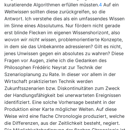
kuratierende Algorithmen erfüllen müssten.
4
Auf ein
Weltwissen
sollten diese zurückgreifen, so die
Antwort. Ich verstehe dies als ein umfassendes Wissen
im Sinne eines Absolutums. Nur fördern nicht gerade
erst blinde Flecken im eigenen Wissenshorizont, also
wovon wir nicht wissen
, problemorientierte Konzepte,
in dem sie das Unbekannte adressieren? Gilt es nicht,
jenes Unwissen gegen ein absolutes zu wahren? Diese
Fragen vor Augen, ziehe ich die Gedanken des
Philosophen Frédéric Neyrat zur Technik der
Szenarioplanung zu Rate. In dieser vor allem in der
Wirtschaft praktizierten Technik werden
Zukunftsszenarien bzw. Diskontinuitäten zum Zweck
der Handlungsfähigkeit bei unerwarteten Ereignissen
identifiziert. Eine solche Vorhersage besteht in der
Produktion einer Karte möglicher Welten. Auf diese
Weise wird eine flache Chronologie produziert, welche
die Differenzen, aus der Zeitlichkeit besteht, negiert.