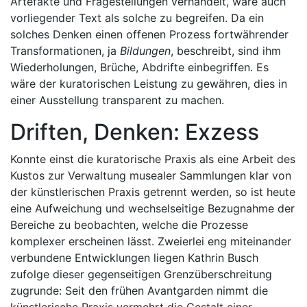
Artefakte und Fragestellungen verhandelt, wäre auch
vorliegender Text als solche zu begreifen. Da ein
solches Denken einen offenen Prozess fortwährender
Transformationen, ja
Bildungen
, beschreibt, sind ihm
Wiederholungen, Brüche, Abdrifte einbegriffen. Es
wäre der kuratorischen Leistung zu gewähren, dies in
einer Ausstellung transparent zu machen.
Driften, Denken: Exzess
Konnte einst die kuratorische Praxis als eine Arbeit des
Kustos zur Verwaltung musealer Sammlungen klar von
der künstlerischen Praxis getrennt werden, so ist heute
eine Aufweichung und wechselseitige Bezugnahme der
Bereiche zu beobachten, welche die Prozesse
komplexer erscheinen lässt. Zweierlei eng miteinander
verbundene Entwicklungen liegen Kathrin Busch
zufolge dieser gegenseitigen Grenzüberschreitung
zugrunde: Seit den frühen Avantgarden nimmt die