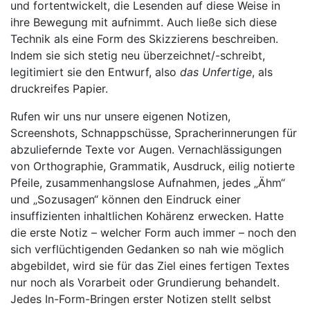
und fortentwickelt, die Lesenden auf diese Weise in
ihre Bewegung mit aufnimmt. Auch ließe sich diese
Technik als eine Form des Skizzierens beschreiben.
Indem sie sich stetig neu überzeichnet/-schreibt,
legitimiert sie den Entwurf, also
das Unfertige
, als
druckreifes Papier.
Rufen wir uns nur unsere eigenen Notizen,
Screenshots, Schnappschüsse, Spracherinnerungen für
abzuliefernde Texte vor Augen. Vernachlässigungen
von Orthographie, Grammatik, Ausdruck, eilig notierte
Pfeile, zusammenhangslose Aufnahmen, jedes „Ähm“
und „Sozusagen“ können den Eindruck einer
insuffizienten inhaltlichen Kohärenz erwecken. Hatte
die erste Notiz – welcher Form auch immer – noch den
sich verflüchtigenden Gedanken so nah wie möglich
abgebildet, wird sie für das Ziel eines fertigen Textes
nur noch als Vorarbeit oder Grundierung behandelt.
Jedes In-Form-Bringen erster Notizen stellt selbst