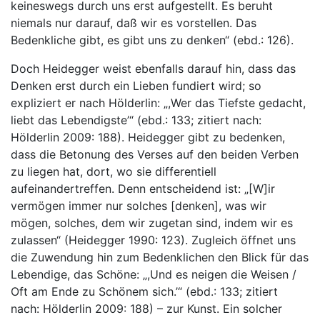
keineswegs durch uns erst aufgestellt. Es beruht
niemals nur darauf, daß wir es vorstellen. Das
Bedenkliche gibt, es gibt uns zu denken“ (ebd.: 126).
Doch Heidegger weist ebenfalls darauf hin, dass das
Denken erst durch ein Lieben fundiert wird; so
expliziert er nach Hölderlin: „,Wer das Tiefste gedacht,
liebt das Lebendigste’“ (ebd.: 133; zitiert nach:
Hölderlin 2009: 188). Heidegger gibt zu bedenken,
dass die Betonung des Verses auf den beiden Verben
zu liegen hat, dort, wo sie differentiell
aufeinandertreffen. Denn entscheidend ist: „[W]ir
vermögen immer nur solches [denken], was wir
mögen, solches, dem wir zugetan sind, indem wir es
zulassen“ (Heidegger 1990: 123). Zugleich öffnet uns
die Zuwendung hin zum Bedenklichen den Blick für das
Lebendige, das Schöne: „,Und es neigen die Weisen /
Oft am Ende zu Schönem sich.’“ (ebd.: 133; zitiert
nach: Hölderlin 2009: 188) – zur Kunst. Ein solcher