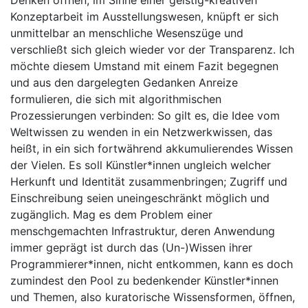
Denken öffnen, im Sinne einer geistig-kreativen
Konzeptarbeit im Ausstellungswesen, knüpft er sich
unmittelbar an menschliche Wesenszüge und
verschließt sich gleich wieder vor der Transparenz. Ich
möchte diesem Umstand mit einem Fazit begegnen
und aus den dargelegten Gedanken Anreize
formulieren, die sich mit algorithmischen
Prozessierungen verbinden: So gilt es, die Idee vom
Weltwissen zu wenden in ein Netzwerkwissen, das
heißt, in ein sich fortwährend akkumulierendes Wissen
der Vielen. Es soll Künstler*innen ungleich welcher
Herkunft und Identität zusammenbringen; Zugriff und
Einschreibung seien uneingeschränkt möglich und
zugänglich. Mag es dem Problem einer
menschgemachten Infrastruktur, deren Anwendung
immer geprägt ist durch das (Un-)Wissen ihrer
Programmierer*innen, nicht entkommen, kann es doch
zumindest den Pool zu bedenkender Künstler*innen
und Themen, also kuratorische Wissensformen, öffnen,