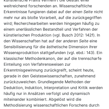
künstlerische Praxis vermehrt die Gestalt einer
weitreichend forschenden an. Wissenschaftliche
Erkenntnisse fungieren dabei auf der
einen Seite
nicht
mehr nur als bloße Vorarbeit, auf die zurückgegriffen
wird; Recherchearbeiten werden hingegen häufig zu
einem unerlässlichen Bestandteil und Verfahren der
künstlerischen Produktion (vgl. Busch 2012: 142f). In
den Wissenschaften hat auf der
anderen Seite
eine
Sensibilisierung für die ästhetische Dimension ihrer
Wissensproduktion stattgefunden (vgl. ebd.: 143). Ein
klassischer Methodenkanon, der auf die trennscharfe
Einteilung von Verfahrensweisen zur
Erkenntnisgewinnung zurückgreift, scheint heute,
gerade in den Geisteswissenschaften, zunehmend
zurückzuweichen. Grundlegende Methoden der
Deduktion, Induktion, Interpretation und Kritik werden
häufig nur in Ansätzen verfolgt und dynamisch
miteinander kombiniert. Abgelöst wird die
Methodisierung wissenschaftlichen Forschens durch