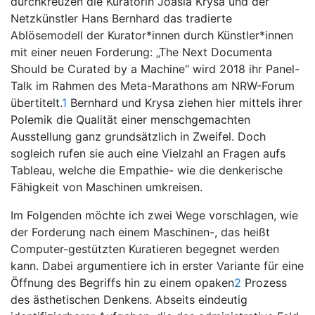
durchkreuzen die Kuratorin Joasia Krysa und der
Netzkünstler Hans Bernhard das tradierte
Ablösemodell der Kurator*innen durch Künstler*innen
mit einer neuen Forderung: „The Next Documenta
Should be Curated by a Machine“ wird 2018 ihr Panel-
Talk im Rahmen des Meta-Marathons am NRW-Forum
übertitelt.
1
Bernhard und Krysa ziehen hier mittels ihrer
Polemik die Qualität einer menschgemachten
Ausstellung ganz grundsätzlich in Zweifel. Doch
sogleich rufen sie auch eine Vielzahl an Fragen aufs
Tableau, welche die Empathie- wie die denkerische
Fähigkeit von Maschinen umkreisen.
Im Folgenden möchte ich zwei Wege vorschlagen, wie
der Forderung nach einem Maschinen-, das heißt
Computer-gestützten Kuratieren begegnet werden
kann. Dabei argumentiere ich in erster Variante für eine
Öffnung des Begriffs hin zu einem opaken
2
Prozess
des ästhetischen Denkens. Abseits eindeutig