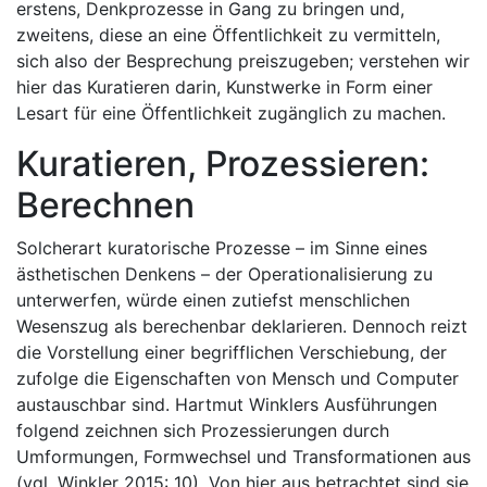
erstens, Denkprozesse in Gang zu bringen und,
zweitens, diese an eine Öffentlichkeit zu vermitteln,
sich also der Besprechung preiszugeben; verstehen wir
hier das Kuratieren darin, Kunstwerke in Form einer
Lesart für eine Öffentlichkeit zugänglich zu machen.
Kuratieren, Prozessieren:
Berechnen
Solcherart kuratorische Prozesse – im Sinne eines
ästhetischen Denkens – der Operationalisierung zu
unterwerfen, würde einen zutiefst menschlichen
Wesenszug als berechenbar deklarieren. Dennoch reizt
die Vorstellung einer begrifflichen Verschiebung, der
zufolge die Eigenschaften von Mensch und Computer
austauschbar sind. Hartmut Winklers Ausführungen
folgend zeichnen sich Prozessierungen durch
Umformungen, Formwechsel und Transformationen aus
(vgl. Winkler 2015: 10). Von hier aus betrachtet sind sie