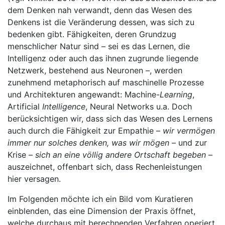
dem Denken nah verwandt, denn das Wesen des
Denkens ist die Veränderung dessen, was sich zu
bedenken gibt. Fähigkeiten, deren Grundzug
menschlicher Natur sind – sei es das Lernen, die
Intelligenz oder auch das ihnen zugrunde liegende
Netzwerk, bestehend aus Neuronen –, werden
zunehmend metaphorisch auf maschinelle Prozesse
und Architekturen angewandt: Machine-
Learning
,
Artificial
Intelligence
, Neural Networks u.a. Doch
berücksichtigen wir, dass sich das Wesen des Lernens
auch durch die Fähigkeit zur Empathie –
wir vermögen
immer nur solches denken, was wir mögen
– und zur
Krise –
sich an eine völlig andere Ortschaft begeben
–
auszeichnet, offenbart sich, dass Rechenleistungen
hier versagen.
Im Folgenden möchte ich ein Bild vom Kuratieren
einblenden, das eine Dimension der Praxis öffnet,
welche durchaus mit berechnenden Verfahren operiert