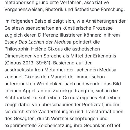
metaphorisch grundierte Verfahren, assoziative
Vorgehensweisen, Rhetorik und ästhetische Forschung.
Im folgenden Beispiel zeigt sich, wie Annäherungen der
Geisteswissenschaften an künstlerische Prozesse
zugleich deren Differenz illustrieren können: In ihrem
Essay
Das Lachen der Medusa
pointiert die
Philosophin Hélène Cixous die ästhetischen
Dimensionen von Sprache als Mittel der Erkenntnis
(Cixous 2013: 39-61): Basierend auf der
ausdrucksstarken Metapher der lachenden Medusa
zeichnet Cixous den Mangel der immer schon
unterdrückten Weiblichkeit nach und wendet das Bild
in einen Appell an die Zurückgedrängten, sich in die
Sichtbarkeit zu schreiben. Cixous’ eigenes Schreiben
zeugt dabei von überschäumender Poetizität, indem
sie durch stete Wiederholungen und Transformationen
des Gesagten, durch Wortneuschöpfungen und
experimentelle Zeichensetzung ihre Gedanken öffnet