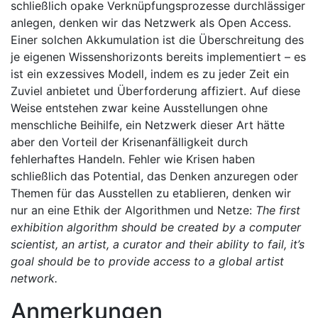
schließlich opake Verknüpfungsprozesse durchlässiger
anlegen, denken wir das Netzwerk als Open Access.
Einer solchen Akkumulation ist die Überschreitung des
je eigenen Wissenshorizonts bereits implementiert – es
ist ein exzessives Modell, indem es zu jeder Zeit ein
Zuviel anbietet und Überforderung affiziert. Auf diese
Weise entstehen zwar keine Ausstellungen ohne
menschliche Beihilfe, ein Netzwerk dieser Art hätte
aber den Vorteil der Krisenanfälligkeit durch
fehlerhaftes Handeln. Fehler wie Krisen haben
schließlich das Potential, das Denken anzuregen oder
Themen für das Ausstellen zu etablieren, denken wir
nur an eine Ethik der Algorithmen und Netze:
The first
exhibition algorithm should be created by a computer
scientist, an artist, a curator and their ability to fail, it’s
goal should be to provide access to a global artist
network.
Anmerkungen