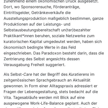
zunehmend einem ökonomischen Druck ausgesetzt.
Dort, wo Sponsorensuche, Förderanträge,
Eintrittsgelder, Getränkeverkäufe die
Ausstellungsproduktion maßgeblich bestimmen, ganze
Produktionen auf der Leistungs- und
Selbstausbeutungsbereitschaft un(ter)bezahlter
Praktikant*innen beruhen, soziale Netzwerke zum
kuratorischen Kapital umgedeutet werden, haben sich
ökonomisch bedingte Werte in das Feld
eingeschrieben. Das Paradoxon besteht darin, dass die
Zentrierung des Selbst angesichts dessen
Verausgabung Freiheit suggeriert.
Als Selbst-
Care
hat der Begriff des
Kuratierens
im
zeitgenössischen Sprachgebrauch an Aktualität
gewonnen. In Form einer Alltagspraxis adressiert er
Fragen der Lebensgestaltung, stets bedacht auf die
Vita. Tagesabläufe werden mit Blick auf eine
ausgewogene Work-Life-Balance geplant. Auch der