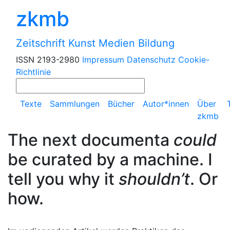
zkmb
Zeitschrift Kunst Medien Bildung
ISSN 2193-2980
Impressum
Datenschutz
Cookie-
Richtlinie
Texte
Sammlungen
Bücher
Autor*innen
Über
zkmb
The next documenta
could
be curated by a machine. I
tell you why it
shouldn’t
. Or
how.