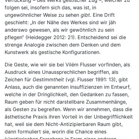
Verrückung
– des Werks gestischer Zug –, welcher zu
folgen sei, insofern sich das, was ist, in
ungewöhnlicher Weise zu sehen
gibt
. Eine Drift
geschieht: „In der Nähe des Werkes sind wir jäh
anderswo gewesen, als wir gewöhnlich zu sein
pflegen“ (Heidegger 2012: 21). Entscheidend sei die
strenge Analogie zwischen dem Denken und dem
Kunstwerk als gestische Konfigurationen.
Die Geste, wie wir sie bei Vilém Flusser vorfinden, als
Ausdruck eines Unaussprechlichen begriffen, als
Zeichen für
Gestimmtheit
(vgl. Flusser 1991: 13), gibt
Anlass, auch die genannten Insuffizienzen im Entwurf,
welche in der Dringlichkeit, den Gedanken zu fassen,
Raum geben für nicht darstellbare Zusammenhänge,
als Gesten zu begreifen. Wenn wir annehmen, dass die
ästhetische Praxis ihren Vorteil in der Unbegrifflichkeit
hat, weil sie dem Nicht-Antizipierbaren Raum gibt,
dann formuliert sie, worin die Chance eines