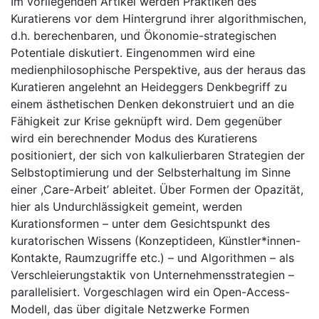
Im vorliegenden Artikel werden Praktiken des
Kuratierens vor dem Hintergrund ihrer algorithmischen,
d.h. berechenbaren, und Ökonomie-strategischen
Potentiale diskutiert. Eingenommen wird eine
medienphilosophische Perspektive, aus der heraus das
Kuratieren angelehnt an Heideggers Denkbegriff zu
einem ästhetischen Denken dekonstruiert und an die
Fähigkeit zur Krise geknüpft wird. Dem gegenüber
wird ein berechnender Modus des Kuratierens
positioniert, der sich von kalkulierbaren Strategien der
Selbstoptimierung und der Selbsterhaltung im Sinne
einer ,Care-Arbeit’ ableitet. Über Formen der Opazität,
hier als Undurchlässigkeit gemeint, werden
Kurationsformen – unter dem Gesichtspunkt des
kuratorischen Wissens (Konzeptideen, Künstler*innen-
Kontakte, Raumzugriffe etc.) – und Algorithmen – als
Verschleierungstaktik von Unternehmensstrategien –
parallelisiert. Vorgeschlagen wird ein Open-Access-
Modell, das über digitale Netzwerke Formen