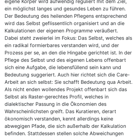
eigene Körper wird aufwendig reguliert mit dem Ziel,
ein möglichst langes und gesundes Leben zu führen.
Der Bedeutung des heilenden Pflegens entsprechend
wird das Selbst geflissentlich organisiert und an die
Kalkulationen der eigenen
Programme
veräußert.
Dabei steht zweierlei im Fokus: Das Selbst, welches als
ein radikal formierbares verstanden wird, und der
Prozess per se, an den die Hingabe gerichtet ist. In der
Pflege des Selbst und des eigenen Lebens offenbart
sich eine Aufgabe, die lebensfüllend sein kann und
Bedeutung suggeriert. Auch hier richtet sich die Care-
Arbeit an sich selbst: Sie schafft Bedeutung qua Arbeit.
Als nicht enden wollendes Projekt offenbart sich das
Selbst als Raster-gerechtes Profil, welches in
dialektischer Passung in die Ökonomien des
Wahrscheinlichsten greift. Das Kuratieren, derart
ökonomisch verstanden, kennt allerdings keine
abwegigen Pfade, die sich außerhalb der Kalkulation
befinden. Stattdessen stellen solche Abweichungen