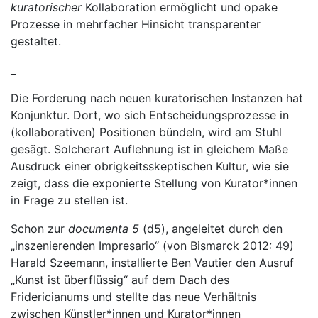
kuratorischer
Kollaboration ermöglicht und opake
Prozesse in mehrfacher Hinsicht transparenter
gestaltet.
_
Die Forderung nach neuen kuratorischen Instanzen hat
Konjunktur. Dort, wo sich Entscheidungsprozesse in
(kollaborativen) Positionen bündeln, wird am Stuhl
gesägt. Solcherart Auflehnung ist in gleichem Maße
Ausdruck einer obrigkeitsskeptischen Kultur, wie sie
zeigt, dass die exponierte Stellung von Kurator*innen
in Frage zu stellen ist.
Schon zur
documenta 5
(d5), angeleitet durch den
„inszenierenden Impresario“ (von Bismarck 2012: 49)
Harald Szeemann, installierte Ben Vautier den Ausruf
„Kunst ist überflüssig“ auf dem Dach des
Fridericianums und stellte das neue Verhältnis
zwischen Künstler*innen und Kurator*innen