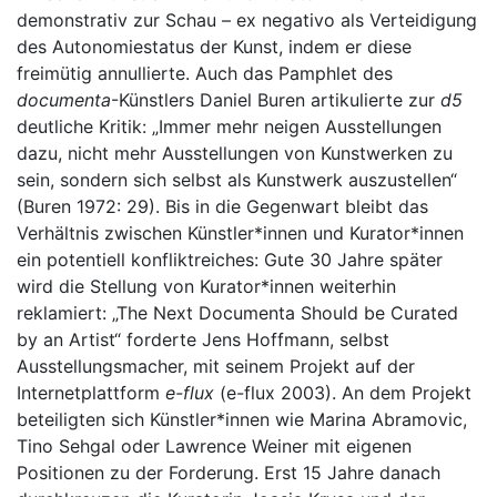
demonstrativ zur Schau – ex negativo als Verteidigung
des Autonomiestatus der Kunst, indem er diese
freimütig annullierte. Auch das Pamphlet des
documenta
-Künstlers Daniel Buren artikulierte zur
d5
deutliche Kritik: „Immer mehr neigen Ausstellungen
dazu, nicht mehr Ausstellungen von Kunstwerken zu
sein, sondern sich selbst als Kunstwerk auszustellen“
(Buren 1972: 29). Bis in die Gegenwart bleibt das
Verhältnis zwischen Künstler*innen und Kurator*innen
ein potentiell konfliktreiches: Gute 30 Jahre später
wird die Stellung von Kurator*innen weiterhin
reklamiert: „The Next Documenta Should be Curated
by an Artist“ forderte Jens Hoffmann, selbst
Ausstellungsmacher, mit seinem Projekt auf der
Internetplattform
e-flux
(e-flux 2003). An dem Projekt
beteiligten sich Künstler*innen wie Marina Abramovic,
Tino Sehgal oder Lawrence Weiner mit eigenen
Positionen zu der Forderung. Erst 15 Jahre danach