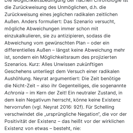
Die Möglichkeitsbedingung der flachen Chronologie ist
die Zurückweisung des Unmöglichen, d.h. die
Zurückweisung eines jeglichen radikalen zeitlichen
Außen. Anders formuliert: Das Szenario versucht,
mögliche Abweichungen immer schon mit
einzukalkulieren, sie zu antizipieren, sodass die
Abweichung vom gewünschten Plan – oder ein
differentielles Außen – längst keine Abweichung mehr
ist, sondern ein Möglichkeitsraum des projizierten
Szenarios. Kurz: Alles Unwissen zukünftigen
Geschehens unterliegt dem Versuch einer radikalen
Aushöhlung. Neyrat argumentiert: Die Zeit benötige
die Nicht-Zeit – also ihr Gegenteiliges, die sogenannte
Achronia
– im Kern der Zeit! Ein neutraler Zustand, in
dem kein Negativum herrscht, könne keine Existenz
hervorrufen (vgl. Neyrat 2016: 92f). Für Schelling
verschwindet die „ursprüngliche Negation“, die vor der
Positivität der Existenz – das heißt vor der wirklichen
Existenz von etwas – besteht, nie: