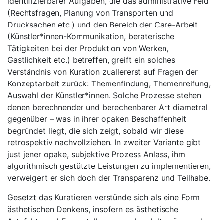
identifizierbarer Aufgaben, die das administrative Feld
(Rechtsfragen, Planung von Transporten und
Drucksachen etc.) und den Bereich der Care-Arbeit
(Künstler*innen-Kommunikation, beraterische
Tätigkeiten bei der Produktion von Werken,
Gastlichkeit etc.) betreffen, greift ein solches
Verständnis von Kuration zuallererst auf Fragen der
Konzeptarbeit zurück: Themenfindung, Themenreifung,
Auswahl der Künstler*innen. Solche Prozesse stehen
denen berechnender und berechenbarer Art diametral
gegenüber – was in ihrer opaken Beschaffenheit
begründet liegt, die sich zeigt, sobald wir diese
retrospektiv nachvollziehen. In zweiter Variante gibt
just jener opake, subjektive Prozess Anlass, ihm
algorithmisch gestützte Leistungen zu implementieren,
verweigert er sich doch der Transparenz und Teilhabe.
Gesetzt das Kuratieren verstünde sich als eine Form
ästhetischen Denkens, insofern es ästhetische