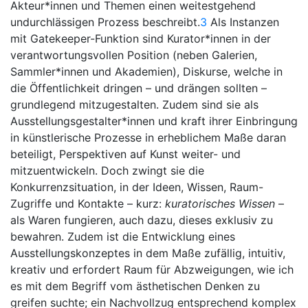
Akteur*innen und Themen einen weitestgehend
undurchlässigen Prozess beschreibt.
3
Als Instanzen
mit Gatekeeper-Funktion sind Kurator*innen in der
verantwortungsvollen Position (neben Galerien,
Sammler*innen und Akademien), Diskurse, welche in
die Öffentlichkeit dringen – und drängen sollten –
grundlegend mitzugestalten. Zudem sind sie als
Ausstellungsgestalter*innen und kraft ihrer Einbringung
in künstlerische Prozesse in erheblichem Maße daran
beteiligt, Perspektiven auf Kunst weiter- und
mitzuentwickeln. Doch zwingt sie die
Konkurrenzsituation, in der Ideen, Wissen, Raum-
Zugriffe und Kontakte – kurz:
kuratorisches Wissen
–
als Waren fungieren, auch dazu, dieses exklusiv zu
bewahren. Zudem ist die Entwicklung eines
Ausstellungskonzeptes in dem Maße zufällig, intuitiv,
kreativ und erfordert Raum für Abzweigungen, wie ich
es mit dem Begriff vom ästhetischen Denken zu
greifen suchte; ein Nachvollzug entsprechend komplex