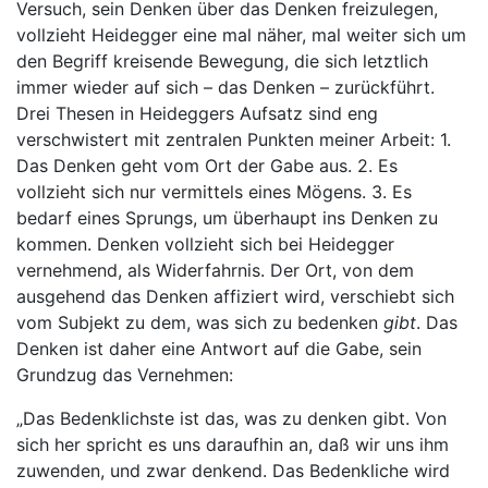
Versuch, sein Denken über das Denken freizulegen,
vollzieht Heidegger eine mal näher, mal weiter sich um
den Begriff kreisende Bewegung, die sich letztlich
immer wieder auf sich – das Denken – zurückführt.
Drei Thesen in Heideggers Aufsatz sind eng
verschwistert mit zentralen Punkten meiner Arbeit: 1.
Das Denken geht vom Ort der Gabe aus. 2. Es
vollzieht sich nur vermittels eines Mögens. 3. Es
bedarf eines Sprungs, um überhaupt ins Denken zu
kommen. Denken vollzieht sich bei Heidegger
vernehmend, als Widerfahrnis. Der Ort, von dem
ausgehend das Denken affiziert wird, verschiebt sich
vom Subjekt zu dem, was sich zu bedenken
gibt
. Das
Denken ist daher eine Antwort auf die Gabe, sein
Grundzug das Vernehmen:
„Das Bedenklichste ist das, was zu denken gibt. Von
sich her spricht es uns daraufhin an, daß wir uns ihm
zuwenden, und zwar denkend. Das Bedenkliche wird