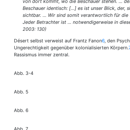
von dort kommt, wo die Beschauer stehen. … desh
Beschauer identisch: […] es ist unser Blick, der, 
sichtbar. … Wir sind somit verantwortlich für die
Jeder Betrachter ist … notwendigerweise in dies
2003: 130)
Désert selbst verweist auf Frantz Fanon
6
, den Psych
Ungerechtigkeit gegenüber kolonialisierten Körpern.
Rassismus immer zentral.
Abb. 3-4
Abb. 5
Abb. 6
Abb. 7