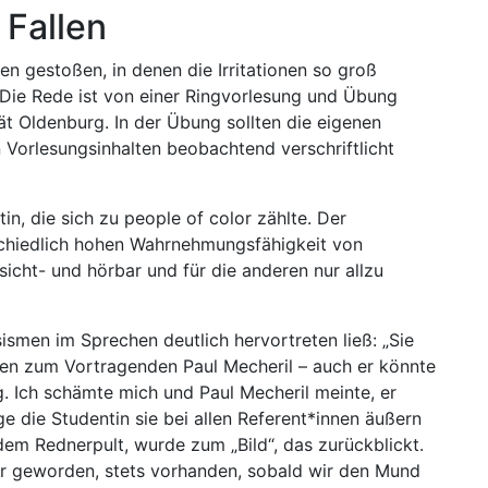
 Fallen
en gestoßen, in denen die Irritationen so groß
Die Rede ist von einer Ringvorlesung und Übung
t Oldenburg. In der Übung sollten die eigenen
 Vorlesungsinhalten beobachtend verschriftlicht
n, die sich zu people of color zählte. Der
rschiedlich hohen Wahrnehmungsfähigkeit von
sicht- und hörbar und für die anderen nur allzu
smen im Sprechen deutlich hervortreten ließ: „Sie
den zum Vortragenden Paul Mecheril – auch er könnte
g. Ich schämte mich und Paul Mecheril meinte, er
ge die Studentin sie bei allen Referent*innen äußern
em Rednerpult, wurde zum „Bild“, das zurückblickt.
bar geworden, stets vorhanden, sobald wir den Mund