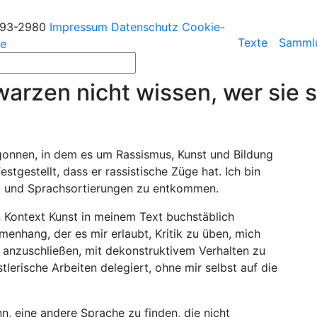
193-2980
Impressum
Datenschutz
Cookie-
Texte
Samml
ie
warzen nicht wissen, wer sie s
egonnen, in dem es um Rassismus, Kunst und Bildung
stgestellt, dass er rassistische Züge hat. Ich bin
- und Sprachsortierungen zu entkommen.
n Kontext Kunst in meinem Text buchstäblich
enhang, der es mir erlaubt, Kritik zu üben, mich
d anzuschließen, mit dekonstruktivem Verhalten zu
lerische Arbeiten delegiert, ohne mir selbst auf die
nn, eine andere Sprache zu finden, die nicht