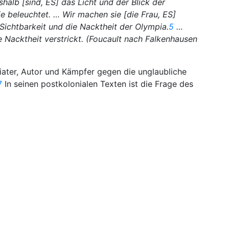
alb [sind, ES] das Licht und der Blick der
sie beleuchtet. … Wir machen sie [die Frau, ES]
 Sichtbarkeit und die Nacktheit der Olympia.
5
…
e Nacktheit verstrickt. (Foucault nach Falkenhausen
iater, Autor und Kämpfer gegen die unglaubliche
7
In seinen postkolonialen Texten ist die Frage des