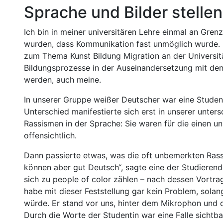
Sprache und Bilder stellen
Ich bin in meiner universitären Lehre einmal an Grenz
wurden, dass Kommunikation fast unmöglich wurde. 
zum Thema Kunst Bildung Migration an der Universitä
Bildungsprozesse in der Auseinandersetzung mit den
werden, auch meine.
In unserer Gruppe weißer Deutscher war eine Studenti
Unterschied manifestierte sich erst in unserer unte
Rassismen in der Sprache: Sie waren für die einen un
offensichtlich.
Dann passierte etwas, was die oft unbemerkten Rassi
können aber gut Deutsch“, sagte eine der Studieren
sich zu people of color zählen – nach dessen Vortra
habe mit dieser Feststellung gar kein Problem, solan
würde. Er stand vor uns, hinter dem Mikrophon und d
Durch die Worte der Studentin war eine Falle sicht