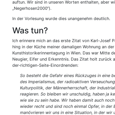
auftun. Wir sind in unseren Worten enthalten, aber w
„Negerhosen2000“).
In der Vorlesung wurde dies unangenehm deutlich.
Was tun?
Ich erinnere mich an das erste Zitat von Karl-Josef 
hing in der Küche meiner damaligen Wohnung an der 
Kunsthistorikerinnentagung in Wien. Das war Mitte d
Neugier, Eifer und Erkenntnis. Das Zitat holt zurück
der-richtigen-Seite-Einordnenden:
So besteht die Gefahr eines Rückzuges in eine bes
des Imperialismus, der radioaktiven Verseuchung,
Kulturpolitik, der Männerherrschaft, der Industri
reagieren. So bleiben wir unschuldig, haben ja k
wie sie zu sein habe. Wir haben damit auch noch 
wieder recht und sind noch einmal Opfer, in der
manövrieren wir uns in eine Situation, in der wir