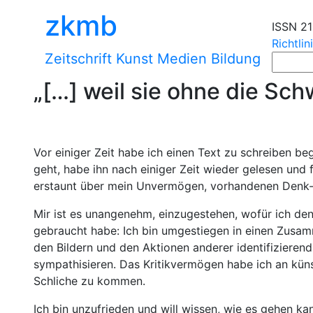
zkmb
ISSN 2
Richtlin
Zeitschrift Kunst Medien Bildung
„[…] weil sie ohne die Sch
Vor einiger Zeit habe ich einen Text zu schreiben b
geht, habe ihn nach einiger Zeit wieder gelesen und fe
erstaunt über mein Unvermögen, vorhandenen Denk
Mir ist es unangenehm, einzugestehen, wofür ich de
gebraucht habe: Ich bin umgestiegen in einen Zusamm
den Bildern und den Aktionen anderer identifizieren
sympathisieren. Das Kritikvermögen habe ich an künst
Schliche zu kommen.
Ich bin unzufrieden und will wissen, wie es gehen ka