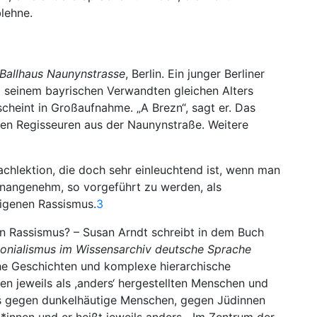
blehne.
Ballhaus Naunynstrasse
, Berlin. Ein junger Berliner
ei seinem bayrischen Verwandten gleichen Alters
cheint in Großaufnahme. „A Brezn“, sagt er. Das
en Regisseuren aus der Naunynstraße. Weitere
chlektion, die doch sehr einleuchtend ist, wenn man
 unangenehm, so vorgeführt zu werden, als
eigenen Rassismus.
3
n Rassismus? – Susan Arndt schreibt in dem Buch
lonialismus im Wissensarchiv deutsche Sprache
sche Geschichten und komplexe hierarchische
 jeweils als ,anders‘ hergestellten Menschen und
es gegen dunkelhäutige Menschen, gegen Jüdinnen