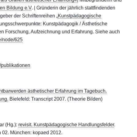
en Bildung e.V
. | Gründerin der jährlich stattfindenden
geber der Schriftenreihen „
Kunstpädagogische
hungsschwerpunkte: Kunstpädagogik / Ästhetische
iven Forschung, Aufzeichnung und Erfahrung. Siehe auch
e/node/625
/publikationen
htbarwerden ästhetischer Erfahrung im Tagebuch.
ung.
Bielefeld: Transcript 2007. (Theorie Bilden)
ar (Hg.):
revisit. Kunstpädagogische Handlungsfelder
.
ch 02. München: kopaed 2012.