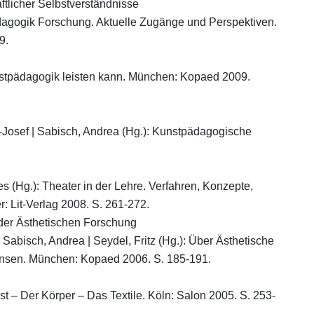
ftlicher Selbstverständnisse
ädagogik Forschung. Aktuelle Zugänge und Perspektiven.
9.
unstpädagogik leisten kann. München: Kopaed 2009.
rl-Josef | Sabisch, Andrea (Hg.): Kunstpädagogische
nnes (Hg.): Theater in der Lehre. Verfahren, Konzepte,
: Lit-Verlag 2008. S. 261-272.
der Ästhetischen Forschung
 | Sabisch, Andrea | Seydel, Fritz (Hg.): Über Ästhetische
ansen. München: Kopaed 2006. S. 185-191.
st – Der Körper – Das Textile. Köln: Salon 2005. S. 253-