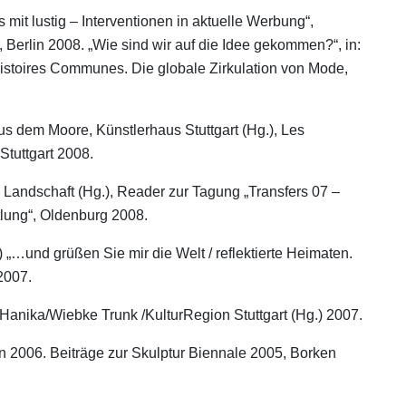
mit lustig – Interventionen in aktuelle Werbung“,
, Berlin 2008. „Wie sind wir auf die Idee gekommen?“, in:
Histoires Communes. Die globale Zirkulation von Mode,
s dem Moore, Künstlerhaus Stuttgart (Hg.), Les
Stuttgart 2008.
Landschaft (Hg.), Reader zur Tagung „Transfers 07 –
ung“, Oldenburg 2008.
 „…und grüßen Sie mir die Welt / reflektierte Heimaten.
 2007.
 Hanika/Wiebke Trunk /KulturRegion Stuttgart (Hg.) 2007.
n 2006. Beiträge zur Skulptur Biennale 2005, Borken