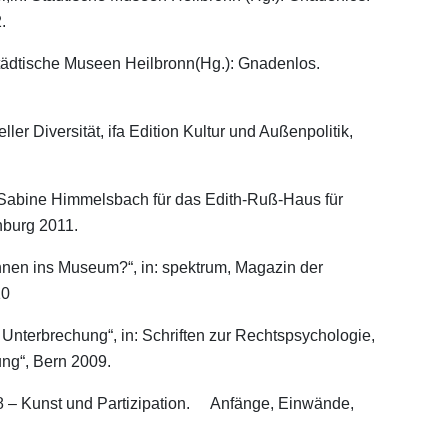
.
: Städtische Museen Heilbronn(Hg.): Gnadenlos.
ler Diversität, ifa Edition Kultur und Außenpolitik,
d Sabine Himmelsbach für das Edith-Ruß-Haus für
nburg 2011.
nen ins Museum?“, in: spektrum, Magazin der
10
Unterbrechung“, in: Schriften zur Rechtspsychologie,
ng“, Bern 2009.
 – Kunst und Partizipation. Anfänge, Einwände,