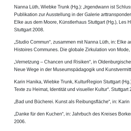
Nanna Lüth, Wiebke Trunk (Hg.): „Irgendwann ist Schluss 
Publikation zur Ausstellung in der Galerie arttransponder
Elke aus dem Moore, Künstlerhaus Stuttgart (Hg.), Les 
Stuttgart 2008.
„Studio Commun“, zusammen mit Nanna Lüth, in: Elke au
Histoires Communes. Die globale Zirkulation von Mode, 
„Vernetzung – Chancen und Risiken“, in Oldenburgische 
Neue Wege in der Museumspädagogik und Kunstvermittl
Karin Hanika, Wiebke Trunk, KulturRegion Stuttgart (Hg.)
Texte zu Heimat, Identität und visueller Kultur“. Stuttgart
„Bad und Bücherei. Kunst als Reibungsfläche“, in: Karin
„Danke für den Kuchen“, in: Jahrbuch des Kreises Borke
2006.