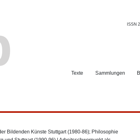
b
ISSN 
Texte
Sammlungen
B
er Bildenden Künste Stuttgart (1980-86); Philosophie
 und Stuttgart (1990-96) | Arbeitsschwerpunkt als