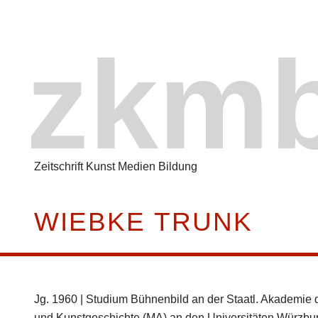
zkm
Zeitschrift Kunst Medien Bildung
WIEBKE TRUNK
Jg. 1960 | Studium Bühnenbild an der Staatl. Akademie d
und Kunstgeschichte (MA) an den Universitäten Würzburg