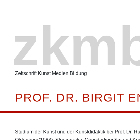
zkm
Zeitschrift Kunst Medien Bildung
PROF. DR. BIRGIT 
Studium der Kunst und der Kunstdidaktik bei Prof. Dr. Ru
Oldenburg(1983). Studienrätin, Oberstudienrätin und Ko