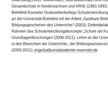
Gesamtschule in Niedersachsen und NRW. (1983-1993;
Bielefeld-Kasseler Graduiertenkollegs Schulentwicklun
an der Universität Bielefeld mit der Arbeit „Spürbare Bi
Bildungsgeschehen des Unterrichts“ (2003). Drittmittelak
Rahmen des Schulentwicklungskonzepts „Schule als Kuns
Grundlagenforschungen (2006-2011). Lehre an der Univer
in den Bereichen der Unterrichts-, der Bildungswissenscha
(2000-2011).
engel(at)kunstakademie-muenster.de