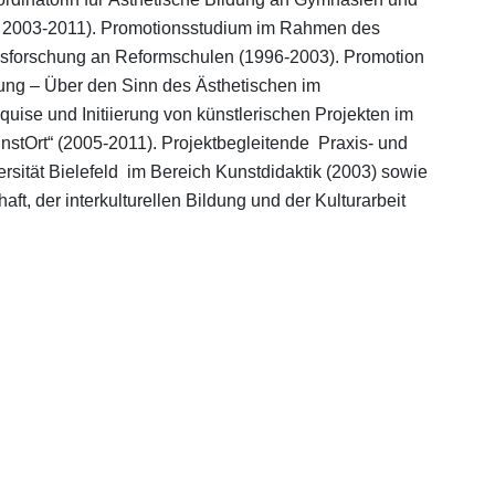
 2003-2011). Promotionsstudium im Rahmen des
gsforschung an Reformschulen (1996-2003). Promotion
ldung – Über den Sinn des Ästhetischen im
quise und Initiierung von künstlerischen Projekten im
tOrt“ (2005-2011). Projektbegleitende Praxis- und
sität Bielefeld im Bereich Kunstdidaktik (2003) sowie
ft, der interkulturellen Bildung und der Kulturarbeit