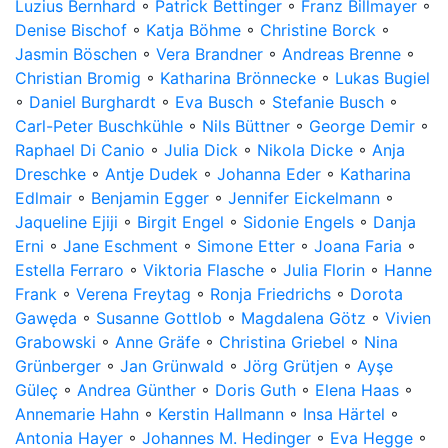
Luzius Bernhard
◦
Patrick Bettinger
◦
Franz Billmayer
◦
Denise Bischof
◦
Katja Böhme
◦
Christine Borck
◦
Jasmin Böschen
◦
Vera Brandner
◦
Andreas Brenne
◦
Christian Bromig
◦
Katharina Brönnecke
◦
Lukas Bugiel
◦
Daniel Burghardt
◦
Eva Busch
◦
Stefanie Busch
◦
Carl-Peter Buschkühle
◦
Nils Büttner
◦
George Demir
◦
Raphael Di Canio
◦
Julia Dick
◦
Nikola Dicke
◦
Anja
Dreschke
◦
Antje Dudek
◦
Johanna Eder
◦
Katharina
Edlmair
◦
Benjamin Egger
◦
Jennifer Eickelmann
◦
Jaqueline Ejiji
◦
Birgit Engel
◦
Sidonie Engels
◦
Danja
Erni
◦
Jane Eschment
◦
Simone Etter
◦
Joana Faria
◦
Estella Ferraro
◦
Viktoria Flasche
◦
Julia Florin
◦
Hanne
Frank
◦
Verena Freytag
◦
Ronja Friedrichs
◦
Dorota
Gawęda
◦
Susanne Gottlob
◦
Magdalena Götz
◦
Vivien
Grabowski
◦
Anne Gräfe
◦
Christina Griebel
◦
Nina
Grünberger
◦
Jan Grünwald
◦
Jörg Grütjen
◦
Ayşe
Güleç
◦
Andrea Günther
◦
Doris Guth
◦
Elena Haas
◦
Annemarie Hahn
◦
Kerstin Hallmann
◦
Insa Härtel
◦
Antonia Hayer
◦
Johannes M. Hedinger
◦
Eva Hegge
◦