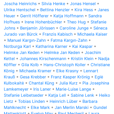
Joscha Heinrichs
◦
Silvia Henke
◦
Jonas Hensel
◦
Ulrike Hentschel
◦
Bettina Henzler
◦
Kira Hess
◦
Janes
Heuer
◦
Gerrit Höfferer
◦
Katja Hoffmann
◦
Sandra
Hofhues
◦
Irene Hohenbüchler
◦
Theo Hug
◦
Stefanie
Johns
◦
Benjamin Jörissen
◦
Caroline Junge
◦
Séneca
Jurado van Bürck
◦
Franzis Kabisch
◦
Michaela Kaiser
◦
Manuel Kargın-Zahn
◦
Fatma Kargın-Zahn
◦
Notburga Karl
◦
Katharina Karner
◦
Kai Kaspar
◦
Helmke Jan Keden
◦
Helmke Jan Keden
◦
Joachim
Kettel
◦
Johannes Kirschenmann
◦
Kristin Klein
◦
Nadja
Köffler
◦
Gila Kolb
◦
Hans-Christoph Koller
◦
Christiane
König
◦
Michaela Kramer
◦
Elke Krasny
◦
Lennart
Krauß
◦
Gesa Krebber
◦
Franz Kasper Krönig
◦
Eglė
Kulbokaitė
◦
Chantal Küng
◦
Julia Kurz
◦
Pia Josephina
Lamkemeyer
◦
Iris Laner
◦
Marie-Luise Lange
◦
Stefanie Leibetseder
◦
Katja Lell
◦
Sabine Lenk
◦
Heiko
Lietz
◦
Tobias Linden
◦
Heinrich Lüber
◦
Barbara
Mahlknecht
◦
Elke Mark
◦
Jan Merlin Marski
◦
Gundel
Mattenklott
◦
Evelyn May
◦
Paul Mecheril
◦
Laura