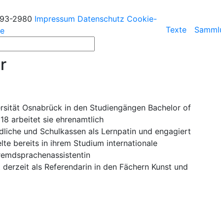
193-2980
Impressum
Datenschutz
Cookie-
Texte
Samml
ie
r
ersität Osnabrück in den Studiengängen Bachelor of
18 arbeitet sie ehrenamtlich
ndliche und Schulkassen als Lernpatin und engagiert
lte bereits in ihrem Studium internationale
Fremdsprachenassistentin
derzeit als Referendarin in den Fächern Kunst und