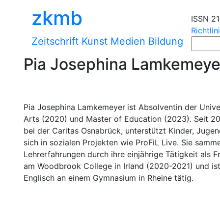
zkmb
ISSN 2
Richtlin
Zeitschrift Kunst Medien Bildung
Pia Josephina Lamkemeye
Pia Josephina Lamkemeyer
ist Absolventin der Univ
Arts (2020) und Master of Education (2023). Seit 20
bei der Caritas Osnabrück, unterstützt Kinder, Juge
sich in sozialen Projekten wie ProFiL Live. Sie samme
Lehrerfahrungen durch ihre einjährige Tätigkeit als 
am Woodbrook College in Irland (2020-2021) und ist 
Englisch an einem Gymnasium in Rheine tätig.