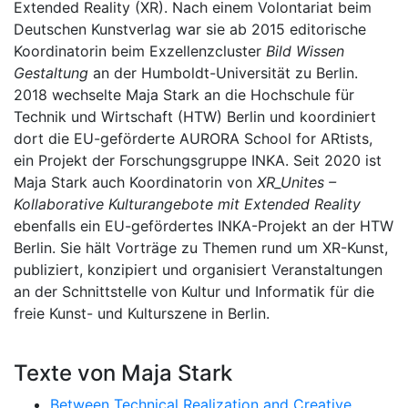
Extended Reality (XR). Nach einem Volontariat beim
Deutschen Kunstverlag war sie ab 2015 editorische
Koordinatorin beim Exzellenzcluster
Bild Wissen
Gestaltung
an der Humboldt-Universität zu Berlin.
2018 wechselte Maja Stark an die Hochschule für
Technik und Wirtschaft (HTW) Berlin und koordiniert
dort die EU-geförderte AURORA School for ARtists,
ein Projekt der Forschungsgruppe INKA. Seit 2020 ist
Maja Stark auch Koordinatorin von
XR_Unites –
Kollaborative Kulturangebote mit Extended Reality
ebenfalls ein EU-gefördertes INKA-Projekt an der HTW
Berlin. Sie hält Vorträge zu Themen rund um XR-Kunst,
publiziert, konzipiert und organisiert Veranstaltungen
an der Schnittstelle von Kultur und Informatik für die
freie Kunst- und Kulturszene in Berlin.
Texte von Maja Stark
Between Technical Realization and Creative