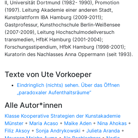
II, Universität Dortmund (1982- 1990), Promotion
(1997). Leitung Akademie einer anderen Stadt,
Kunstplattform IBA Hamburg (2009-2011);
Gastprofessur, Kunsthochschule Berlin-Weißensee
(2007-2009), Leitung Hochschulmodellversuch
transmedien, HfbK Hamburg (2001-2004);
Forschungsstipendium, HfbK Hamburg (1998-2001);
Kuratorin des Nachlasses Anna Oppermann (seit 1993).
Texte von Ute Vorkoeper
Eindringlich (nichts) sehen. Über das Öffnen
„paradoxaler Aufenthaltsräume“
Alle Autor*innen
Klasse Kooperative Strategien der Kunstakademie
Münster
◦
Maria Acaso
◦
Maike Aden
◦
Nina Ahokas
◦
Filiz Aksoy
◦
Sonja Andrykowski
◦
Julieta Aranda
◦