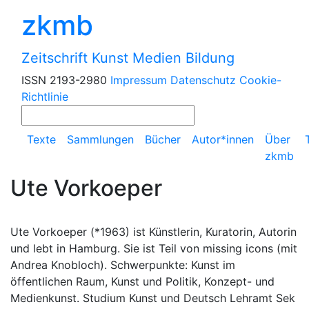
zkmb
Zeitschrift Kunst Medien Bildung
ISSN 2193-2980
Impressum
Datenschutz
Cookie-
Richtlinie
Texte
Sammlungen
Bücher
Autor*innen
Über
zkmb
Ute Vorkoeper
Ute Vorkoeper (*1963) ist Künstlerin, Kuratorin, Autorin
und lebt in Hamburg. Sie ist Teil von missing icons (mit
Andrea Knobloch). Schwerpunkte: Kunst im
öffentlichen Raum, Kunst und Politik, Konzept- und
Medienkunst. Studium Kunst und Deutsch Lehramt Sek