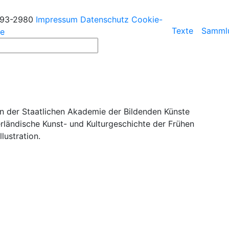
193-2980
Impressum
Datenschutz
Cookie-
Texte
Samml
ie
an der Staatlichen Akademie der Bildenden Künste
rländische Kunst- und Kulturgeschichte der Frühen
lustration.