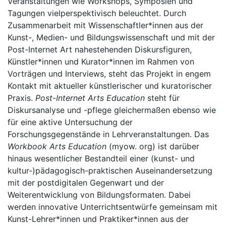
Veranstaltungen wie Workshops, Symposien und
Tagungen vielperspektivisch beleuchtet. Durch
Zusammenarbeit mit Wissenschaftler*innen aus der
Kunst-, Medien- und Bildungswissenschaft und mit der
Post-Internet Art nahestehenden Diskursfiguren,
Künstler*innen und Kurator*innen im Rahmen von
Vorträgen und Interviews, steht das Projekt in engem
Kontakt mit aktueller künstlerischer und kuratorischer
Praxis.
Post-Internet Arts Education
steht für
Diskursanalyse und -pflege gleichermaßen ebenso wie
für eine aktive Untersuchung der
Forschungsgegenstände in Lehrveranstaltungen. Das
Workbook Arts Education
(myow. org) ist darüber
hinaus wesentlicher Bestandteil einer (kunst- und
kultur-)pädagogisch-praktischen Auseinandersetzung
mit der postdigitalen Gegenwart und der
Weiterentwicklung von Bildungsformaten. Dabei
werden innovative Unterrichtsentwürfe gemeinsam mit
Kunst-Lehrer*innen und Praktiker*innen aus der