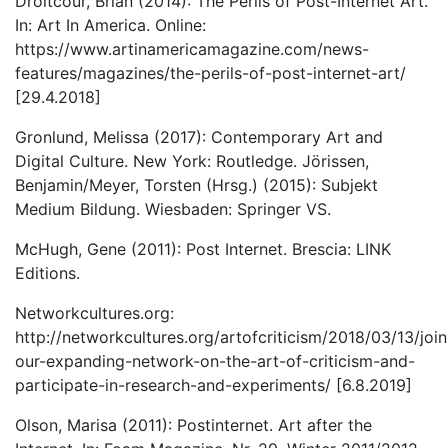
Droitcour, Brian (2014): The Perils of Post-Internet Art.
In: Art In America. Online:
https://www.artinamericamagazine.com/news-
features/magazines/the-perils-of-post-internet-art/
[29.4.2018]
Gronlund, Melissa (2017): Contemporary Art and
Digital Culture. New York: Routledge. Jörissen,
Benjamin/Meyer, Torsten (Hrsg.) (2015): Subjekt
Medium Bildung. Wiesbaden: Springer VS.
McHugh, Gene (2011): Post Internet. Brescia: LINK
Editions.
Networkcultures.org:
http://networkcultures.org/artofcriticism/2018/03/13/join
our-expanding-network-on-the-art-of-criticism-and-
participate-in-research-and-experiments/ [6.8.2019]
Olson, Marisa (2011): Postinternet. Art after the