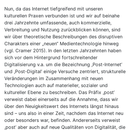
Nun, da das Internet tiefgreifend mit unseren
kulturellen Praxen verbunden ist und wir auf beinahe
drei Jahrzehnte umfassende, auch kommerzielle,
Verbreitung und Nutzung zurückblicken können, sind
wir über theoretische Beschreibungen des disruptiven
Charakters einer „neuen“ Medientechnologie hinweg
(vgl. Cramer 2015). In den letzten Jahrzehnten haben
sich vor dem Hintergrund fortschreitender
Digitalisierung v.a. um die Bezeichnung ,Post-Internet’
und ,Post-Digital’ einige Versuche zentriert, strukturelle
Veränderungen im Zusammenhang mit neuen
Technologien auch auf materieller, sozialer und
kultureller Ebene zu beschreiben. Das Präfix ,post’
verweist dabei einerseits auf die Annahme, dass wir
über den Neuigkeitswert des Internets längst hinaus
sind – uns also in einer Zeit, nachdem das Internet neu
oder besonders war, befinden. Andererseits verweist
,post’ aber auch auf neue Qualitäten von Digitalität, die