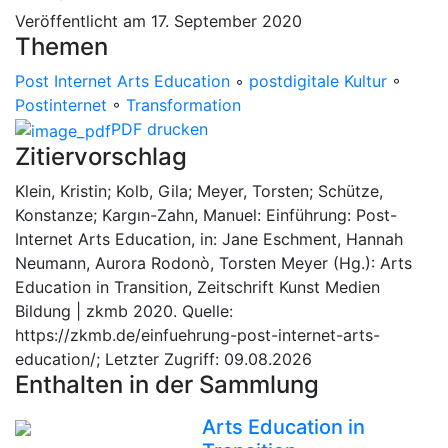
Veröffentlicht am 17. September 2020
Themen
Post Internet Arts Education
◦
postdigitale Kultur
◦
Postinternet
◦
Transformation
PDF drucken
Zitiervorschlag
Klein, Kristin; Kolb, Gila; Meyer, Torsten; Schütze,
Konstanze; Kargın-Zahn, Manuel: Einführung: Post-
Internet Arts Education, in: Jane Eschment, Hannah
Neumann, Aurora Rodonò, Torsten Meyer (Hg.): Arts
Education in Transition, Zeitschrift Kunst Medien
Bildung | zkmb 2020. Quelle:
https://zkmb.de/einfuehrung-post-internet-arts-
education/; Letzter Zugriff: 09.08.2026
Enthalten in der Sammlung
Arts Education in