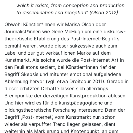
which it exists, from conception and production
to dissemination and reception” (Olson 2012).
Obwohl Künstler*innen wir Marisa Olson oder
Journalist*innen wie Gene McHugh um eine diskursiv-
theoretische Etablierung des Post-Internet-Begriffs
bemüht waren, wurde dieser sukzessive auch zum
Label und zur gut verkäuflichen Marke auf dem
Kunstmarkt. Als solche wurde die Post-Internet Art in
den Feuilletons seziert, bei Künstler*innen rief der
Begriff Skepsis und mitunter emotional aufgeladene
Ablehnung hervor (vgl. etwa Droitcour 2011). Gerade in
dieser erhitzten Debatte lassen sich allerdings
Brennpunkte der derzeitigen Kunstproduktion ablesen.
Und hier wird es für die kunstpädagogische und
bildungstheoretische Forschung interessant: Denn der
Begriff ,Post-Internet’, vom Kunstmarkt nun schon
wieder als verpuffter Trend liegen gelassen, dient
weiterhin als Markierung und Knotenpunkt, an dem