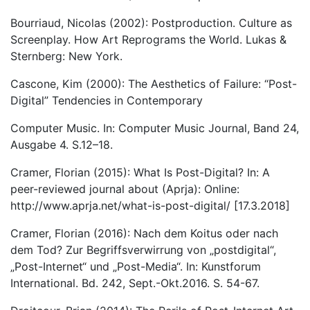
Bourriaud, Nicolas (2002): Postproduction. Culture as
Screenplay. How Art Reprograms the World. Lukas &
Sternberg: New York.
Cascone, Kim (2000): The Aesthetics of Failure: “Post-
Digital” Tendencies in Contemporary
Computer Music. In: Computer Music Journal, Band 24,
Ausgabe 4. S.12–18.
Cramer, Florian (2015): What Is Post-Digital? In: A
peer-reviewed journal about (Aprja): Online:
http://www.aprja.net/what-is-post-digital/ [17.3.2018]
Cramer, Florian (2016): Nach dem Koitus oder nach
dem Tod? Zur Begriffsverwirrung von „postdigital“,
„Post-Internet“ und „Post-Media“. In: Kunstforum
International. Bd. 242, Sept.-Okt.2016. S. 54-67.