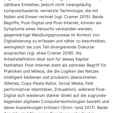
zählbare Einheiten, jedoch nicht zwangsläufig
computerbasierte, vernetzte Technologie, die mit
Nullen und Einsen rechnet (vgl. Cramer 2015). Beide
Begriffe, Post-Digital und Post-Internet, können als
Symptome eines Versuchs verstanden werden,
gegenwärtige Wandlungsprozesse im Kontext von
Digitalisierung zu erfassen und näher zu beschreiben,
wenngleich sie zum Teil divergierende Diskurse
ansprechen (vgl. etwa Cramer 2016). Als
Arbeitsdefinition lässt sich für dieses Kapitel
festhalten: Post-Internet steht als zentraler Begriff für
Praktiken und Milieus, die die Logiken des Netzes
intelligent bedienen und produktiv überschreiten
(Memes, Copy-Paste-Kultur, Social Media, Feld
performativer Identitäten, Zirkulation), während Post-
Digital sich wiederum stärker direkt auf die zugrunde-
liegenden digitalen Computertechnologien bezieht und
deren Auswirkungen kritisiert (Gron- lund 2017). Beide