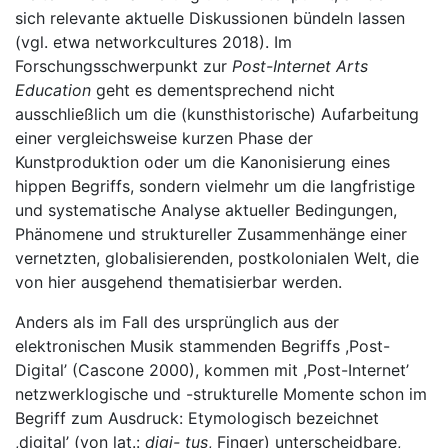
sich relevante aktuelle Diskussionen bündeln lassen
(vgl. etwa networkcultures 2018). Im
Forschungsschwerpunkt zur
Post-Internet Arts
Education
geht es dementsprechend nicht
ausschließlich um die (kunsthistorische) Aufarbeitung
einer vergleichsweise kurzen Phase der
Kunstproduktion oder um die Kanonisierung eines
hippen Begriffs, sondern vielmehr um die langfristige
und systematische Analyse aktueller Bedingungen,
Phänomene und struktureller Zusammenhänge einer
vernetzten, globalisierenden, postkolonialen Welt, die
von hier ausgehend thematisierbar werden.
Anders als im Fall des ursprünglich aus der
elektronischen Musik stammenden Begriffs ,Post-
Digital’ (Cascone 2000), kommen mit ,Post-Internet’
netzwerklogische und -strukturelle Momente schon im
Begriff zum Ausdruck: Etymologisch bezeichnet
,digital’ (von lat.:
digi- tus
, Finger) unterscheidbare,