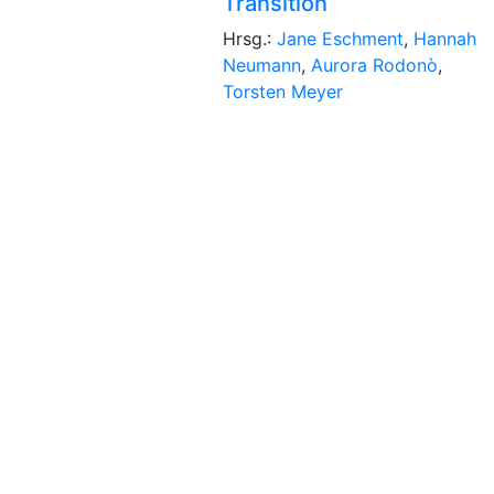
Transition
Hrsg.:
Jane Eschment
,
Hannah
Neumann
,
Aurora Rodonò
,
Torsten Meyer