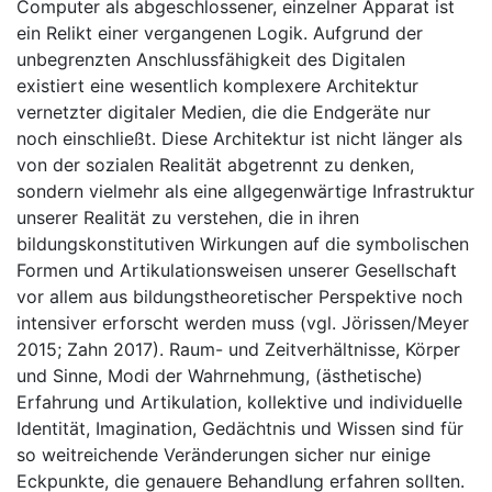
Computer als abgeschlossener, einzelner Apparat ist
ein Relikt einer vergangenen Logik. Aufgrund der
unbegrenzten Anschlussfähigkeit des Digitalen
existiert eine wesentlich komplexere Architektur
vernetzter digitaler Medien, die die Endgeräte nur
noch einschließt. Diese Architektur ist nicht länger als
von der sozialen Realität abgetrennt zu denken,
sondern vielmehr als eine allgegenwärtige Infrastruktur
unserer Realität zu verstehen, die in ihren
bildungskonstitutiven Wirkungen auf die symbolischen
Formen und Artikulationsweisen unserer Gesellschaft
vor allem aus bildungstheoretischer Perspektive noch
intensiver erforscht werden muss (vgl. Jörissen/Meyer
2015; Zahn 2017). Raum- und Zeitverhältnisse, Körper
und Sinne, Modi der Wahrnehmung, (ästhetische)
Erfahrung und Artikulation, kollektive und individuelle
Identität, Imagination, Gedächtnis und Wissen sind für
so weitreichende Veränderungen sicher nur einige
Eckpunkte, die genauere Behandlung erfahren sollten.