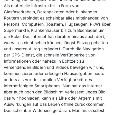
Als materielle Infrastruktur in Form von
Glasfaserkabeln, Datenpaketen oder blinkenden
Routern verbindet es scheinbar alles miteinander, von
Personal Computern, Toastern, Flugzeugen, PKWs über
Supermärkte, Krankenhäuser bis zum Buchladen um
die Ecke. Das Internet hat darüber hinaus auch dort,
wo wir es nicht sehen können, längst Einzug gehalten
und unseren Alltag verändert. Durch die Navigation
per GPS-Dienst, die schnelle Verfügbarkeit von
Informationen oder nahezu in Echtzeit zu
versendenden Bildern und Videos bewegen wir uns,
kommunizieren oder erledigen Hausaufgaben heute
anders als vor der mobilen Verfügbarkeit des
internetfähigen Smartphones. Nun hat das Internet
aber auch noch den Bildschirm verlassen: Jedes Bild,
das wir hochladen, kann als Like oder Ärgernis mit
Auswirkungen auf das Leben offline zurückkommen.
Das scheinbar Widersinnige daran: Man muss selbst