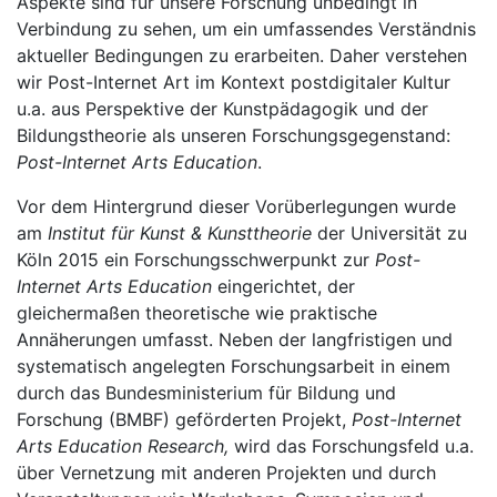
Aspekte sind für unsere Forschung unbedingt in
Verbindung zu sehen, um ein umfassendes Verständnis
aktueller Bedingungen zu erarbeiten. Daher verstehen
wir Post-Internet Art im Kontext postdigitaler Kultur
u.a. aus Perspektive der Kunstpädagogik und der
Bildungstheorie als unseren Forschungsgegenstand:
Post-Internet Arts Education
.
Vor dem Hintergrund dieser Vorüberlegungen wurde
am
Institut für Kunst & Kunsttheorie
der Universität zu
Köln 2015 ein Forschungsschwerpunkt zur
Post-
Internet Arts Education
eingerichtet, der
gleichermaßen theoretische wie praktische
Annäherungen umfasst. Neben der langfristigen und
systematisch angelegten Forschungsarbeit in einem
durch das Bundesministerium für Bildung und
Forschung (BMBF) geförderten Projekt,
Post-Internet
Arts Education Research,
wird das Forschungsfeld u.a.
über Vernetzung mit anderen Projekten und durch