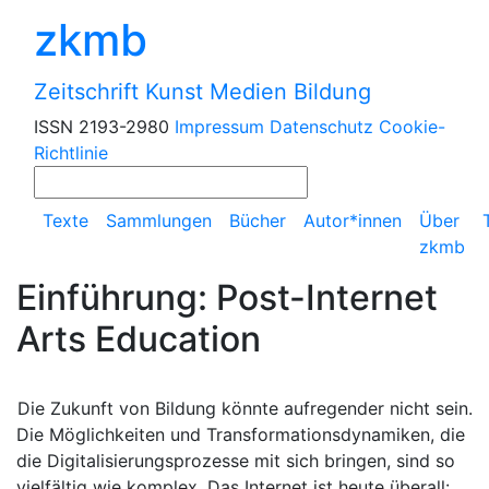
zkmb
Zeitschrift Kunst Medien Bildung
ISSN 2193-2980
Impressum
Datenschutz
Cookie-
Richtlinie
Texte
Sammlungen
Bücher
Autor*innen
Über
zkmb
Einführung: Post-Internet
Arts Education
Die Zukunft von Bildung könnte aufregender nicht sein.
Die Möglichkeiten und Transformationsdynamiken, die
die Digitalisierungsprozesse mit sich bringen, sind so
vielfältig wie komplex. Das Internet ist heute überall: