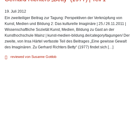
19. Juli 2012
Ein zweiteiliger Beitrag zur Tagung: Perspektiven der Verknüpfung von
Kunst, Medien und Bildung 2: Das kulturelle Imaginäre | 25./ 26.11.2011 |
Wissenschaftliche Sozietät Kunst, Medien, Bildung zu Gast an der
Kunsthochschule Mainz | kunst-medien-bildung.de/category/tagungen/ Der
zweite, von Insa Härtel verfasste Teil des Beitrages „Eine gewisse Gewalt
des Imaginären. Zu Gerhard Richters Betty“ (1977) findet sich […]
reviewed von Susanne Gottlob