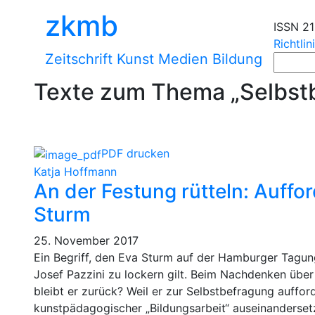
zkmb
ISSN 2
Richtlin
Zeitschrift Kunst Medien Bildung
Texte zum Thema „Selbst
PDF drucken
Katja Hoffmann
An der Festung rütteln: Auff
Sturm
25. November 2017
Ein Begriff, den Eva Sturm auf der Hamburger Tagung z
Josef Pazzini zu lockern gilt. Beim Nachdenken übe
bleibt er zurück? Weil er zur Selbstbefragung auffor
kunstpädagogischer „Bildungsarbeit“ auseinandersetzt