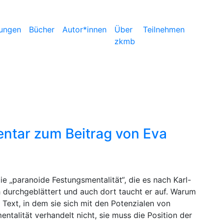
ungen
Bücher
Autor*innen
Über
Teilnehmen
zkmb
entar zum Beitrag von Eva
ie „paranoide Festungsmentalität“, die es nach Karl-
 durchgeblättert und auch dort taucht er auf. Warum
 Text, in dem sie sich mit den Potenzialen von
ntalität verhandelt nicht, sie muss die Position der