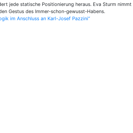
ert jede statische Positionierung heraus. Eva Sturm nimmt
e den Gestus des Immer-schon-gewusst-Habens.
ik im Anschluss an Karl-Josef Pazzini“