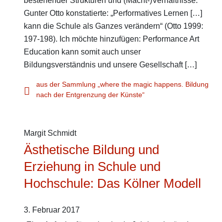
bestehender Strukturen und (Macht-)Verhältnisse.
Gunter Otto konstatierte: „Performatives Lernen […]
kann die Schule als Ganzes verändern“ (Otto 1999:
197-198). Ich möchte hinzufügen: Performance Art
Education kann somit auch unser
Bildungsverständnis und unsere Gesellschaft […]
aus der Sammlung „where the magic happens. Bildung
nach der Entgrenzung der Künste“
Margit Schmidt
Ästhetische Bildung und
Erziehung in Schule und
Hochschule: Das Kölner Modell
3. Februar 2017