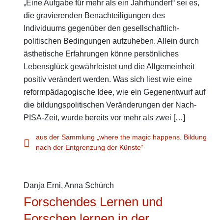
„Eine Aufgabe für mehr als ein Jahrhundert“ sei es,
die gravierenden Benachteiligungen des
Individuums gegenüber den gesellschaftlich-
politischen Bedingungen aufzuheben. Allein durch
ästhetische Erfahrungen könne persönliches
Lebensglück gewährleistet und die Allgemeinheit
positiv verändert werden. Was sich liest wie eine
reformpädagogische Idee, wie ein Gegenentwurf auf
die bildungspolitischen Veränderungen der Nach-
PISA-Zeit, wurde bereits vor mehr als zwei […]
aus der Sammlung „where the magic happens. Bildung
nach der Entgrenzung der Künste“
Danja Erni
,
Anna Schürch
Forschendes Lernen und
Forschen lernen in der