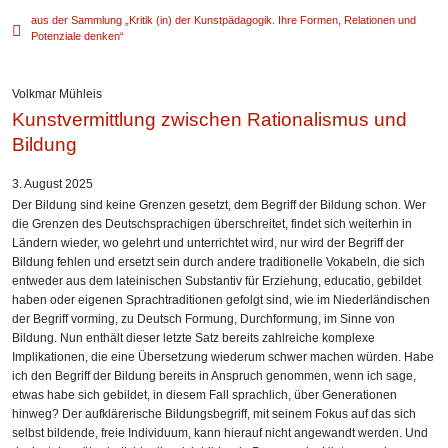
aus der Sammlung „Kritik (in) der Kunstpädagogik. Ihre Formen, Relationen und
Potenziale denken“
Volkmar Mühleis
Kunstvermittlung zwischen Rationalismus und
Bildung
3. August 2025
Der Bildung sind keine Grenzen gesetzt, dem Begriff der Bildung schon. Wer
die Grenzen des Deutschsprachigen überschreitet, findet sich weiterhin in
Ländern wieder, wo gelehrt und unterrichtet wird, nur wird der Begriff der
Bildung fehlen und ersetzt sein durch andere traditionelle Vokabeln, die sich
entweder aus dem lateinischen Substantiv für Erziehung, educatio, gebildet
haben oder eigenen Sprachtraditionen gefolgt sind, wie im Niederländischen
der Begriff vorming, zu Deutsch Formung, Durchformung, im Sinne von
Bildung. Nun enthält dieser letzte Satz bereits zahlreiche komplexe
Implikationen, die eine Übersetzung wiederum schwer machen würden. Habe
ich den Begriff der Bildung bereits in Anspruch genommen, wenn ich sage,
etwas habe sich gebildet, in diesem Fall sprachlich, über Generationen
hinweg? Der aufklärerische Bildungsbegriff, mit seinem Fokus auf das sich
selbst bildende, freie Individuum, kann hierauf nicht angewandt werden. Und