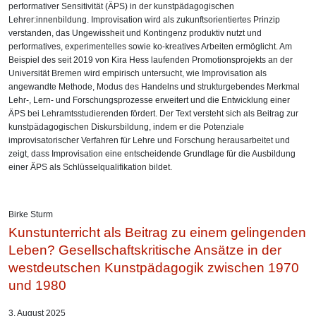
performativer Sensitivität (ÄPS) in der kunstpädagogischen
Lehrer:innenbildung. Improvisation wird als zukunftsorientiertes Prinzip
verstanden, das Ungewissheit und Kontingenz produktiv nutzt und
performatives, experimentelles sowie ko-kreatives Arbeiten ermöglicht. Am
Beispiel des seit 2019 von Kira Hess laufenden Promotionsprojekts an der
Universität Bremen wird empirisch untersucht, wie Improvisation als
angewandte Methode, Modus des Handelns und strukturgebendes Merkmal
Lehr-, Lern- und Forschungsprozesse erweitert und die Entwicklung einer
ÄPS bei Lehramtsstudierenden fördert. Der Text versteht sich als Beitrag zur
kunstpädagogischen Diskursbildung, indem er die Potenziale
improvisatorischer Verfahren für Lehre und Forschung herausarbeitet und
zeigt, dass Improvisation eine entscheidende Grundlage für die Ausbildung
einer ÄPS als Schlüsselqualifikation bildet.
Birke Sturm
Kunstunterricht als Beitrag zu einem gelingenden
Leben? Gesellschaftskritische Ansätze in der
westdeutschen Kunstpädagogik zwischen 1970
und 1980
3. August 2025